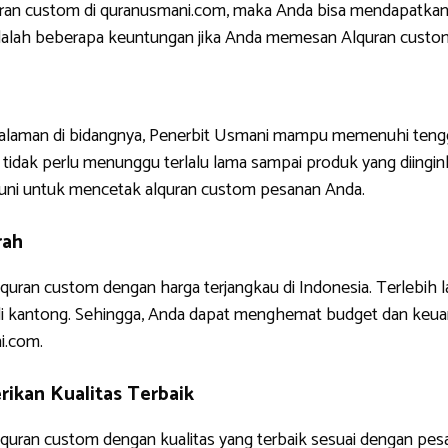
uran custom di quranusmani.com, maka Anda bisa mendapatkan
ni adalah beberapa keuntungan jika Anda memesan Alquran custo
ngalaman di bidangnya, Penerbit Usmani mampu memenuhi tengg
tidak perlu menunggu terlalu lama sampai produk yang diinginkan
uni untuk mencetak alquran custom pesanan Anda.
rah
quran custom dengan harga terjangkau di Indonesia. Terlebih 
di kantong. Sehingga, Anda dapat menghemat budget dan keua
i.com.
ikan Kualitas Terbaik
uran custom dengan kualitas yang terbaik sesuai dengan pes