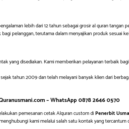
engalaman lebih dari 12 tahun sebagai grosir al quran tangan p
 bagi pelanggan, terutama dalam menyajikan produk sesuai ke
ntak yang disediakan. Kami memberikan pelayanan terbaik bag
 sejak tahun 2009 dan telah melayani banyak klien dari berbag
 Quranusmani.com –
WhatsApp 0878 2646 0570
elakukan pemesanan cetak Alquran custom di
Penerbit Usma
g menghubungi kami melalui salah satu kontak yang tercantu