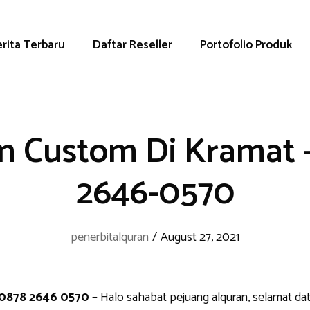
rita Terbaru
Daftar Reseller
Portofolio Produk
n Custom Di Kramat 
2646-0570
penerbitalquran
/
August 27, 2021
 0878 2646 0570
– Halo sahabat pejuang alquran, selamat da