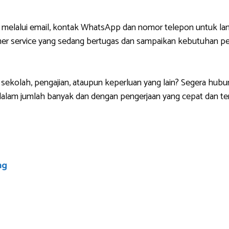
 melalui email, kontak WhatsApp dan nomor telepon untuk lan
r service yang sedang bertugas dan sampaikan kebutuhan pem
sekolah, pengajian, ataupun keperluan yang lain? Segera hubu
lam jumlah banyak dan dengan pengerjaan yang cepat dan ten
ng