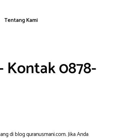
Tentang Kami
– Kontak 0878-
tang di blog quranusmani.com. Jika Anda