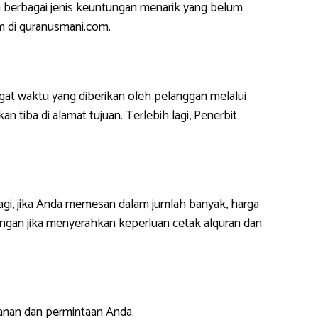
 berbagai jenis keuntungan menarik yang belum
m di quranusmani.com.
at waktu yang diberikan oleh pelanggan melalui
 tiba di alamat tujuan. Terlebih lagi, Penerbit
lagi, jika Anda memesan dalam jumlah banyak, harga
ngan jika menyerahkan keperluan cetak alquran dan
anan dan permintaan Anda.