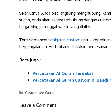
kontak WhatsApp yang dapat dihubungi.
Selanjutnya, Anda bisa langsung menghubungi kami
sudah, Anda akan segera terhubung dengan custome
harga, hingga tenggat waktu yang dipilih.
Tertarik mencetak
alquran custom
untuk keperluan 
berpengalaman. Anda bisa melakukan pemesanan da
Baca Juga :
Percetakan Al Quran Terdekat
Percetakan Al Quran Custom di Bandu
Categories
Customised Quran
Leave a Comment