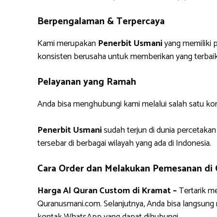
Berpengalaman & Terpercaya
Kami merupakan
Penerbit Usmani
yang memiliki p
konsisten berusaha untuk memberikan yang terbaik
Pelayanan yang Ramah
Anda bisa menghubungi kami melalui salah satu ko
Penerbit Usmani
sudah terjun di dunia percetakan
tersebar di berbagai wilayah yang ada di Indonesia.
Cara Order dan Melakukan Pemesanan di
Harga Al Quran Custom di Kramat –
Tertarik m
Quranusmani.com. Selanjutnya, Anda bisa langsun