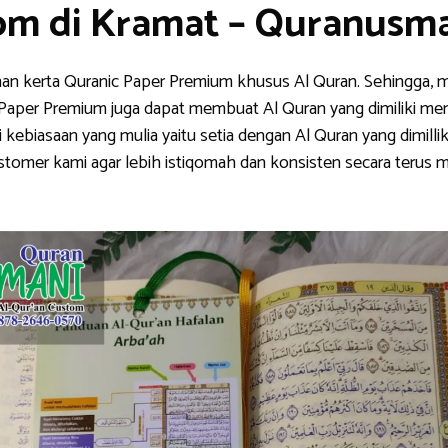
om di Kramat – Quranusm
han kerta Quranic Paper Premium khusus Al Quran. Sehingga, m
nic Paper Premium juga dapat membuat Al Quran yang dimiliki me
ebiasaan yang mulia yaitu setia dengan Al Quran yang dimillik
stomer kami agar lebih istiqomah dan konsisten secara teru