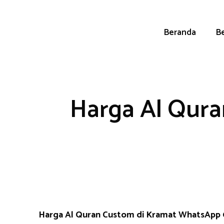
Skip
to
content
Beranda
Be
Harga Al Qura
Harga Al Quran Custom di Kramat WhatsApp