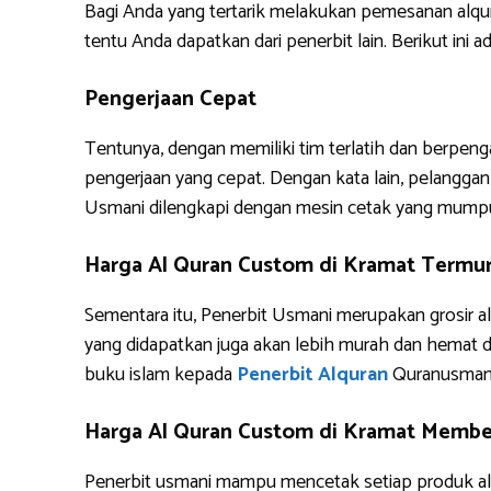
Bagi Anda yang tertarik melakukan pemesanan alq
tentu Anda dapatkan dari penerbit lain. Berikut i
Pengerjaan Cepat
Tentunya, dengan memiliki tim terlatih dan berpe
pengerjaan yang cepat. Dengan kata lain, pelanggan 
Usmani dilengkapi dengan mesin cetak yang mump
Harga Al Quran Custom di Kramat Termu
Sementara itu, Penerbit Usmani merupakan grosir al
yang didapatkan juga akan lebih murah dan hemat 
buku islam kepada
Penerbit Alquran
Quranusman
Harga Al Quran Custom di Kramat Member
Penerbit usmani mampu mencetak setiap produk alq