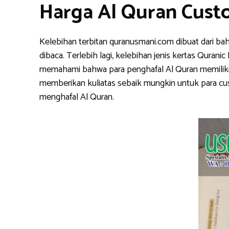
Harga Al Quran Cust
Kelebihan terbitan quranusmani.com dibuat dari ba
dibaca. Terlebih lagi, kelebihan jenis kertas Qura
memahami bahwa para penghafal Al Quran memiliki k
memberikan kuliatas sebaik mungkin untuk para cu
menghafal Al Quran.