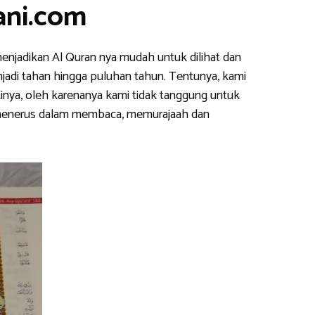
ani.com
enjadikan Al Quran nya mudah untuk dilihat dan
njadi tahan hingga puluhan tahun. Tentunya, kami
inya, oleh karenanya kami tidak tanggung untuk
s menerus dalam membaca, memurajaah dan