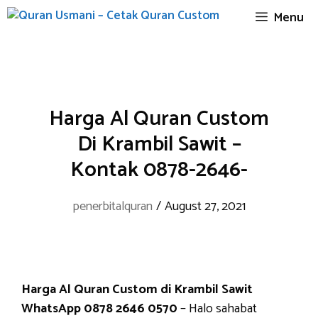
Skip
Menu
to
content
Harga Al Quran Custom
Di Krambil Sawit –
Kontak 0878-2646-
penerbitalquran
/
August 27, 2021
Harga Al Quran Custom di Krambil Sawit
WhatsApp 0878 2646 0570
– Halo sahabat