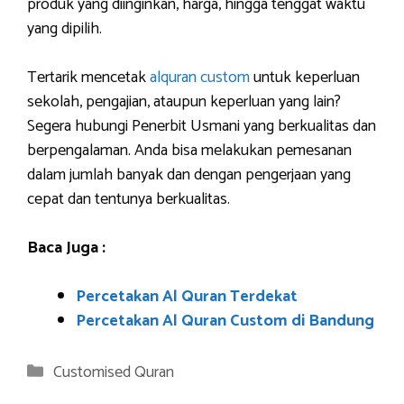
produk yang diinginkan, harga, hingga tenggat waktu
yang dipilih.
Tertarik mencetak
alquran custom
untuk keperluan
sekolah, pengajian, ataupun keperluan yang lain?
Segera hubungi Penerbit Usmani yang berkualitas dan
berpengalaman. Anda bisa melakukan pemesanan
dalam jumlah banyak dan dengan pengerjaan yang
cepat dan tentunya berkualitas.
Baca Juga :
Percetakan Al Quran Terdekat
Percetakan Al Quran Custom di Bandung
Categories
Customised Quran