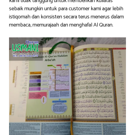
kami tidak tanggung untuk memberikan kuliatas
sebaik mungkin untuk para customer kami agar lebih
istiqomah dan konsisten secara terus menerus dalam
membaca, memurajaah dan menghafal Al Quran.