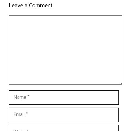
Leave a Comment
Comment
Name
Email
Website