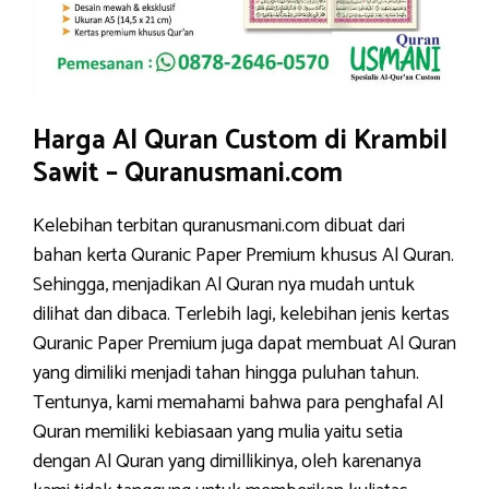
Harga Al Quran Custom di Krambil
Sawit – Quranusmani.com
Kelebihan terbitan quranusmani.com dibuat dari
bahan kerta Quranic Paper Premium khusus Al Quran.
Sehingga, menjadikan Al Quran nya mudah untuk
dilihat dan dibaca. Terlebih lagi, kelebihan jenis kertas
Quranic Paper Premium juga dapat membuat Al Quran
yang dimiliki menjadi tahan hingga puluhan tahun.
Tentunya, kami memahami bahwa para penghafal Al
Quran memiliki kebiasaan yang mulia yaitu setia
dengan Al Quran yang dimillikinya, oleh karenanya