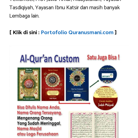
Tasdiqiyah, Yayasan Ibnu Katsir dan masih banyak
Lembaga lain.
[ Klik di sini :
Portofolio Quranusmani.com
]