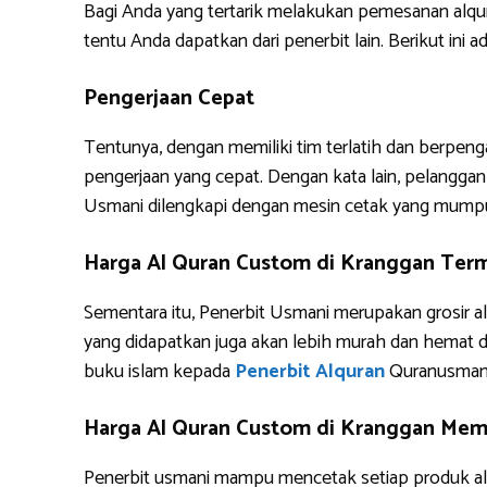
Bagi Anda yang tertarik melakukan pemesanan alq
tentu Anda dapatkan dari penerbit lain. Berikut i
Pengerjaan Cepat
Tentunya, dengan memiliki tim terlatih dan berpe
pengerjaan yang cepat. Dengan kata lain, pelanggan 
Usmani dilengkapi dengan mesin cetak yang mump
Harga Al Quran Custom di Kranggan Ter
Sementara itu, Penerbit Usmani merupakan grosir al
yang didapatkan juga akan lebih murah dan hemat 
buku islam kepada
Penerbit Alquran
Quranusman
Harga Al Quran Custom di Kranggan Memb
Penerbit usmani mampu mencetak setiap produk alq