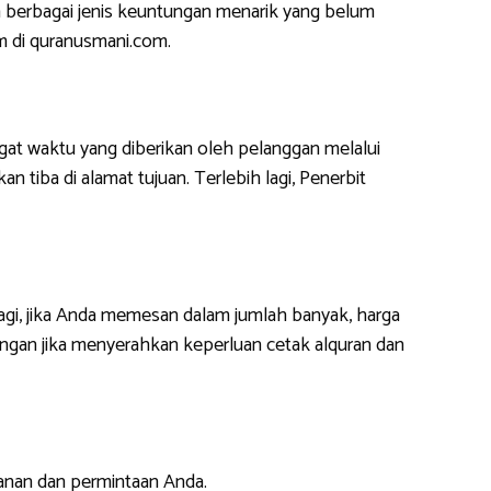
 berbagai jenis keuntungan menarik yang belum
m di quranusmani.com.
at waktu yang diberikan oleh pelanggan melalui
 tiba di alamat tujuan. Terlebih lagi, Penerbit
lagi, jika Anda memesan dalam jumlah banyak, harga
ngan jika menyerahkan keperluan cetak alquran dan
anan dan permintaan Anda.