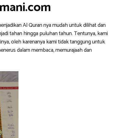
smani.com
enjadikan Al Quran nya mudah untuk dilihat dan
njadi tahan hingga puluhan tahun. Tentunya, kami
inya, oleh karenanya kami tidak tanggung untuk
s menerus dalam membaca, memurajaah dan