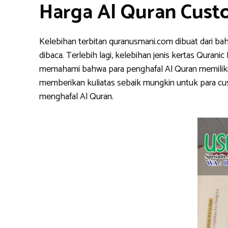
Harga Al Quran Cust
Kelebihan terbitan quranusmani.com dibuat dari ba
dibaca. Terlebih lagi, kelebihan jenis kertas Qura
memahami bahwa para penghafal Al Quran memiliki k
memberikan kuliatas sebaik mungkin untuk para cu
menghafal Al Quran.