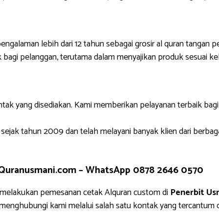
engalaman lebih dari 12 tahun sebagai grosir al quran tangan p
 bagi pelanggan, terutama dalam menyajikan produk sesuai ke
ntak yang disediakan. Kami memberikan pelayanan terbaik bag
 sejak tahun 2009 dan telah melayani banyak klien dari berbag
 Quranusmani.com –
WhatsApp 0878 2646 0570
 melakukan pemesanan cetak Alquran custom di
Penerbit Us
g menghubungi kami melalui salah satu kontak yang tercantu