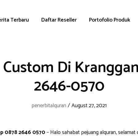
rita Terbaru
Daftar Reseller
Portofolio Produk
 Custom Di Kranggan
2646-0570
penerbitalquran
/
August 27, 2021
pp 0878 2646 0570
– Halo sahabat pejuang alquran, selamat 