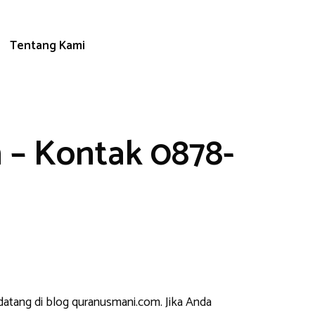
Tentang Kami
 – Kontak 0878-
datang di blog quranusmani.com. Jika Anda