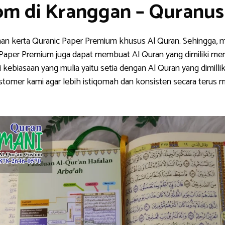
om di Kranggan – Quranu
han kerta Quranic Paper Premium khusus Al Quran. Sehingga, m
nic Paper Premium juga dapat membuat Al Quran yang dimiliki me
ebiasaan yang mulia yaitu setia dengan Al Quran yang dimillik
stomer kami agar lebih istiqomah dan konsisten secara teru