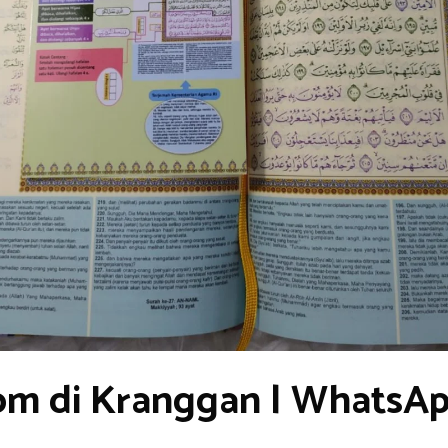
om di Kranggan | WhatsA