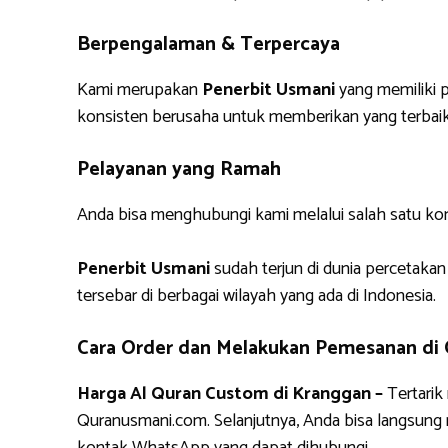
Berpengalaman & Terpercaya
Kami merupakan
Penerbit Usmani
yang memiliki p
konsisten berusaha untuk memberikan yang terbaik
Pelayanan yang Ramah
Anda bisa menghubungi kami melalui salah satu ko
Penerbit Usmani
sudah terjun di dunia percetakan
tersebar di berbagai wilayah yang ada di Indonesia.
Cara Order dan Melakukan Pemesanan di
Harga Al Quran Custom di Kranggan –
Tertarik
Quranusmani.com. Selanjutnya, Anda bisa langsun