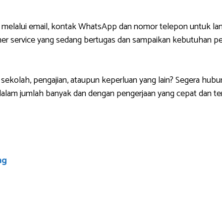
 melalui email, kontak WhatsApp dan nomor telepon untuk lan
r service yang sedang bertugas dan sampaikan kebutuhan pem
sekolah, pengajian, ataupun keperluan yang lain? Segera hubu
lam jumlah banyak dan dengan pengerjaan yang cepat dan ten
ng