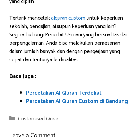
yang dipilih.
Tertarik mencetak
alquran custom
untuk keperluan
sekolah, pengajian, ataupun keperluan yang lain?
Segera hubungi Penerbit Usmani yang berkualitas dan
berpengalaman. Anda bisa melakukan pemesanan
dalam jumlah banyak dan dengan pengerjaan yang
cepat dan tentunya berkualitas.
Baca Juga :
Percetakan Al Quran Terdekat
Percetakan Al Quran Custom di Bandung
Categories
Customised Quran
Leave a Comment