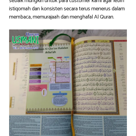
sebaik mungkin untuk para customer kami agar lebih
istiqomah dan konsisten secara terus menerus dalam
membaca, memurajaah dan menghafal Al Quran.