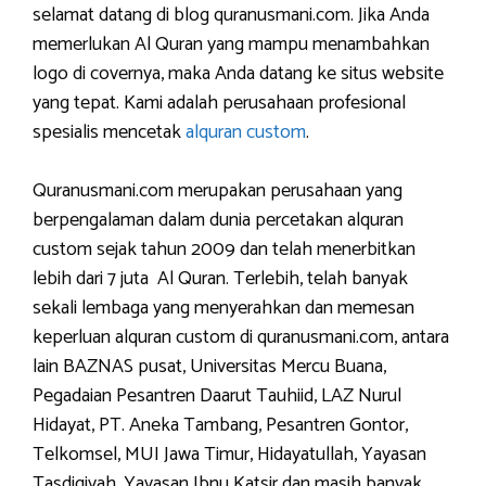
selamat datang di blog quranusmani.com. Jika Anda
memerlukan Al Quran yang mampu menambahkan
logo di covernya, maka Anda datang ke situs website
yang tepat. Kami adalah perusahaan profesional
spesialis mencetak
alquran custom
.
Quranusmani.com merupakan perusahaan yang
berpengalaman dalam dunia percetakan alquran
custom sejak tahun 2009 dan telah menerbitkan
lebih dari 7 juta Al Quran. Terlebih, telah banyak
sekali lembaga yang menyerahkan dan memesan
keperluan alquran custom di quranusmani.com, antara
lain BAZNAS pusat, Universitas Mercu Buana,
Pegadaian Pesantren Daarut Tauhiid, LAZ Nurul
Hidayat, PT. Aneka Tambang, Pesantren Gontor,
Telkomsel, MUI Jawa Timur, Hidayatullah, Yayasan
Tasdiqiyah, Yayasan Ibnu Katsir dan masih banyak