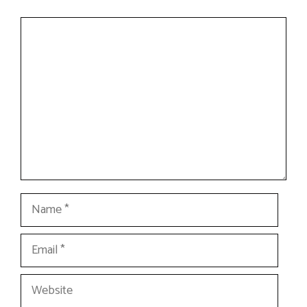
Comment
Name
Email
Website