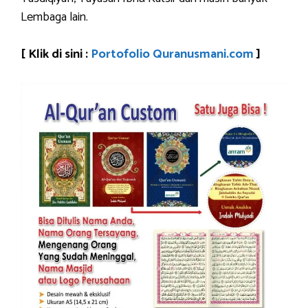
Lembaga lain.
[ Klik di sini :
Portofolio Quranusmani.com
]