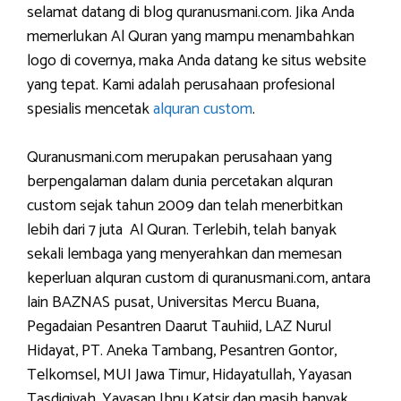
selamat datang di blog quranusmani.com. Jika Anda
memerlukan Al Quran yang mampu menambahkan
logo di covernya, maka Anda datang ke situs website
yang tepat. Kami adalah perusahaan profesional
spesialis mencetak
alquran custom
.
Quranusmani.com merupakan perusahaan yang
berpengalaman dalam dunia percetakan alquran
custom sejak tahun 2009 dan telah menerbitkan
lebih dari 7 juta Al Quran. Terlebih, telah banyak
sekali lembaga yang menyerahkan dan memesan
keperluan alquran custom di quranusmani.com, antara
lain BAZNAS pusat, Universitas Mercu Buana,
Pegadaian Pesantren Daarut Tauhiid, LAZ Nurul
Hidayat, PT. Aneka Tambang, Pesantren Gontor,
Telkomsel, MUI Jawa Timur, Hidayatullah, Yayasan
Tasdiqiyah, Yayasan Ibnu Katsir dan masih banyak