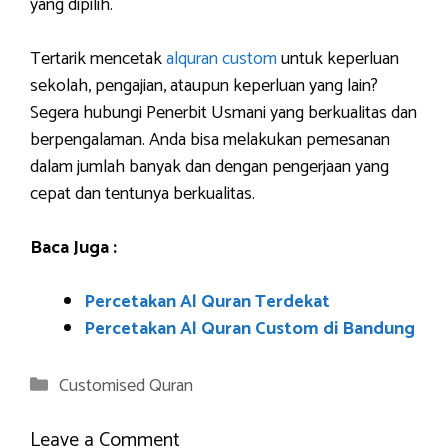
yang dipilih.
Tertarik mencetak
alquran custom
untuk keperluan
sekolah, pengajian, ataupun keperluan yang lain?
Segera hubungi Penerbit Usmani yang berkualitas dan
berpengalaman. Anda bisa melakukan pemesanan
dalam jumlah banyak dan dengan pengerjaan yang
cepat dan tentunya berkualitas.
Baca Juga :
Percetakan Al Quran Terdekat
Percetakan Al Quran Custom di Bandung
Categories
Customised Quran
Leave a Comment