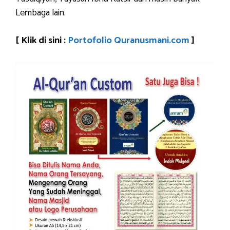
Lembaga lain.
[ Klik di sini :
Portofolio Quranusmani.com
]