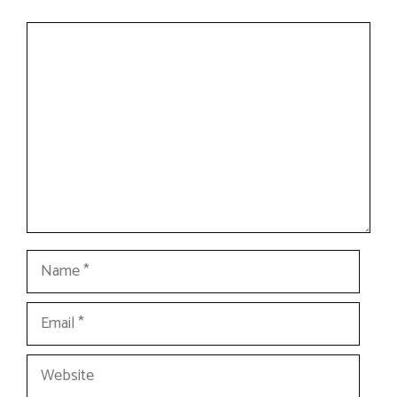
Comment
Name
Email
Website