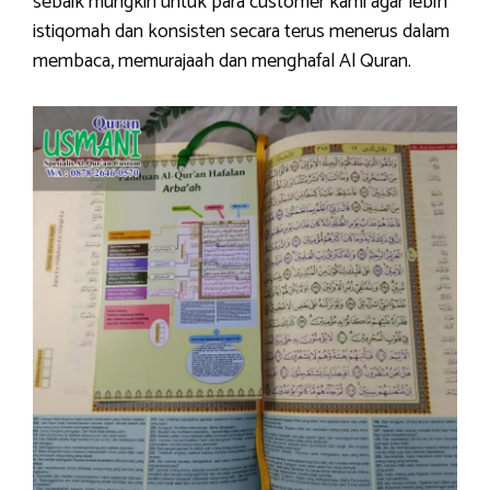
sebaik mungkin untuk para customer kami agar lebih
istiqomah dan konsisten secara terus menerus dalam
membaca, memurajaah dan menghafal Al Quran.