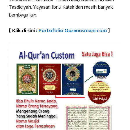
Tasdiqiyah, Yayasan Ibnu Katsir dan masih banyak
Lembaga lain.
[ Klik di sini :
Portofolio Quranusmani.com
]