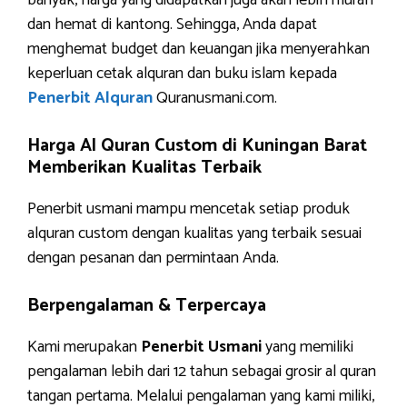
banyak, harga yang didapatkan juga akan lebih murah
dan hemat di kantong. Sehingga, Anda dapat
menghemat budget dan keuangan jika menyerahkan
keperluan cetak alquran dan buku islam kepada
Penerbit Alquran
Quranusmani.com.
Harga Al Quran Custom di Kuningan Barat
Memberikan Kualitas Terbaik
Penerbit usmani mampu mencetak setiap produk
alquran custom dengan kualitas yang terbaik sesuai
dengan pesanan dan permintaan Anda.
Berpengalaman & Terpercaya
Kami merupakan
Penerbit Usmani
yang memiliki
pengalaman lebih dari 12 tahun sebagai grosir al quran
tangan pertama. Melalui pengalaman yang kami miliki,