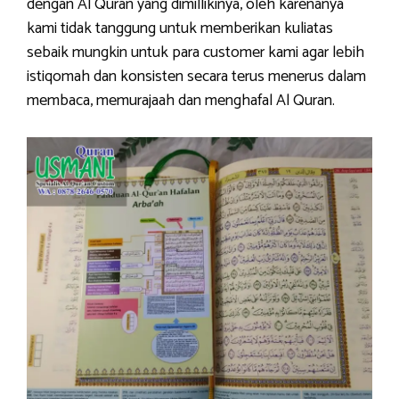
dengan Al Quran yang dimillikinya, oleh karenanya
kami tidak tanggung untuk memberikan kuliatas
sebaik mungkin untuk para customer kami agar lebih
istiqomah dan konsisten secara terus menerus dalam
membaca, memurajaah dan menghafal Al Quran.