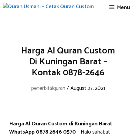
Skip
Menu
to
content
Harga Al Quran Custom
Di Kuningan Barat –
Kontak 0878-2646
penerbitalquran
/
August 27, 2021
Harga Al Quran Custom di Kuningan Barat
WhatsApp 0878 2646 0570
– Halo sahabat