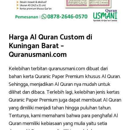
Harga Al Quran Custom di
Kuningan Barat –
Quranusmani.com
Kelebihan terbitan quranusmani.com dibuat dari
bahan kerta Quranic Paper Premium khusus Al Quran.
Sehingga, menjadikan Al Quran nya mudah untuk
dilihat dan dibaca. Terlebih lagi, kelebihan jenis kertas
Quranic Paper Premium juga dapat membuat Al Quran
yang dimiliki menjadi tahan hingga puluhan tahun.
Tentunya, kami memahami bahwa para penghafal Al
Quran memiliki kebiasaan yang mulia yaitu setia