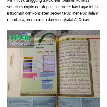
kami tidak tanggung untuk memberikan kuliatas
sebaik mungkin untuk para customer kami agar lebih
istiqomah dan konsisten secara terus menerus dalam
membaca, memurajaah dan menghafal Al Quran.