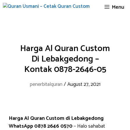
Skip
Menu
to
content
Harga Al Quran Custom
Di Lebakgedong –
Kontak 0878-2646-05
penerbitalquran
/
August 27, 2021
Harga Al Quran Custom di Lebakgedong
WhatsApp 0878 2646 0570
– Halo sahabat