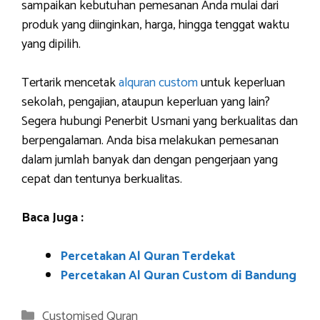
sampaikan kebutuhan pemesanan Anda mulai dari
produk yang diinginkan, harga, hingga tenggat waktu
yang dipilih.
Tertarik mencetak
alquran custom
untuk keperluan
sekolah, pengajian, ataupun keperluan yang lain?
Segera hubungi Penerbit Usmani yang berkualitas dan
berpengalaman. Anda bisa melakukan pemesanan
dalam jumlah banyak dan dengan pengerjaan yang
cepat dan tentunya berkualitas.
Baca Juga :
Percetakan Al Quran Terdekat
Percetakan Al Quran Custom di Bandung
Categories
Customised Quran