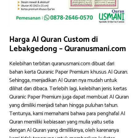
Harga Al Quran Custom di
Lebakgedong – Quranusmani.com
Kelebihan terbitan quranusmani.com dibuat dari
bahan kerta Quranic Paper Premium khusus Al Quran.
Sehingga, menjadikan Al Quran nya mudah untuk
dilihat dan dibaca. Terlebih lagi, kelebihan jenis kertas
Quranic Paper Premium juga dapat membuat Al Quran
yang dimiliki menjadi tahan hingga puluhan tahun.
Tentunya, kami memahami bahwa para penghafal Al
Quran memiliki kebiasaan yang mulia yaitu setia
dengan Al Quran yang dimillikinya, oleh karenanya