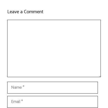
Leave a Comment
Comment
Name
Email