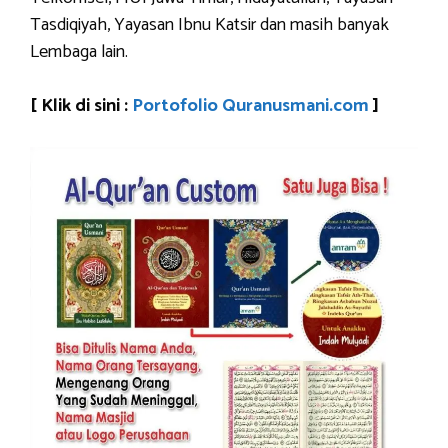
Tasdiqiyah, Yayasan Ibnu Katsir dan masih banyak
Lembaga lain.
[ Klik di sini :
Portofolio Quranusmani.com
]