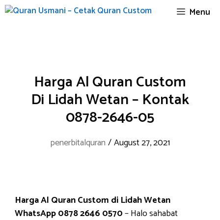
Skip
Menu
to
content
Harga Al Quran Custom
Di Lidah Wetan – Kontak
0878-2646-05
penerbitalquran
/
August 27, 2021
Harga Al Quran Custom di Lidah Wetan
WhatsApp 0878 2646 0570
– Halo sahabat