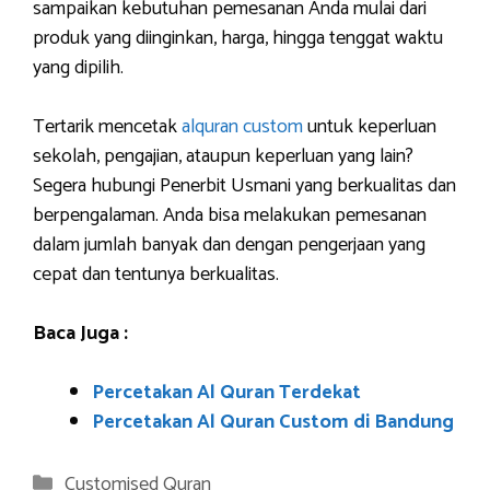
sampaikan kebutuhan pemesanan Anda mulai dari
produk yang diinginkan, harga, hingga tenggat waktu
yang dipilih.
Tertarik mencetak
alquran custom
untuk keperluan
sekolah, pengajian, ataupun keperluan yang lain?
Segera hubungi Penerbit Usmani yang berkualitas dan
berpengalaman. Anda bisa melakukan pemesanan
dalam jumlah banyak dan dengan pengerjaan yang
cepat dan tentunya berkualitas.
Baca Juga :
Percetakan Al Quran Terdekat
Percetakan Al Quran Custom di Bandung
Categories
Customised Quran