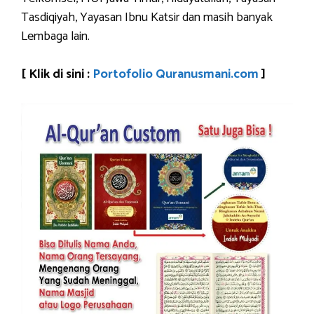
Tasdiqiyah, Yayasan Ibnu Katsir dan masih banyak
Lembaga lain.
[ Klik di sini :
Portofolio Quranusmani.com
]