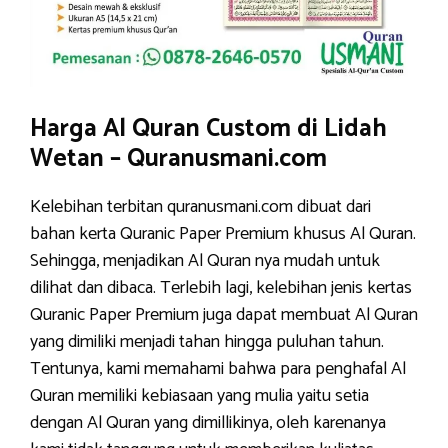
Harga Al Quran Custom di Lidah
Wetan – Quranusmani.com
Kelebihan terbitan quranusmani.com dibuat dari
bahan kerta Quranic Paper Premium khusus Al Quran.
Sehingga, menjadikan Al Quran nya mudah untuk
dilihat dan dibaca. Terlebih lagi, kelebihan jenis kertas
Quranic Paper Premium juga dapat membuat Al Quran
yang dimiliki menjadi tahan hingga puluhan tahun.
Tentunya, kami memahami bahwa para penghafal Al
Quran memiliki kebiasaan yang mulia yaitu setia
dengan Al Quran yang dimillikinya, oleh karenanya