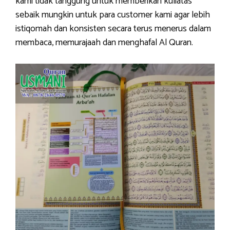
kami tidak tanggung untuk memberikan kuliatas
sebaik mungkin untuk para customer kami agar lebih
istiqomah dan konsisten secara terus menerus dalam
membaca, memurajaah dan menghafal Al Quran.