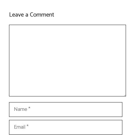
Leave a Comment
Comment
Name
Email