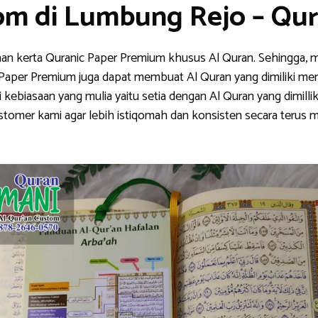
om di Lumbung Rejo – Qu
han kerta Quranic Paper Premium khusus Al Quran. Sehingga, m
nic Paper Premium juga dapat membuat Al Quran yang dimiliki me
ebiasaan yang mulia yaitu setia dengan Al Quran yang dimillik
stomer kami agar lebih istiqomah dan konsisten secara teru