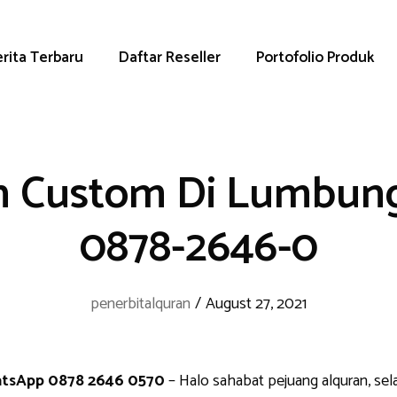
rita Terbaru
Daftar Reseller
Portofolio Produk
n Custom Di Lumbung
0878-2646-0
penerbitalquran
/
August 27, 2021
atsApp 0878 2646 0570
– Halo sahabat pejuang alquran, se