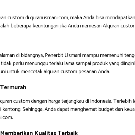
uran custom di quranusmani.com, maka Anda bisa mendapatkan
ni adalah beberapa keuntungan jika Anda memesan Alquran custo
ngalaman di bidangnya, Penerbit Usmani mampu memenuhi tengg
tidak perlu menunggu terlalu lama sampai produk yang diinginkan
uni untuk mencetak alquran custom pesanan Anda.
 Termurah
quran custom dengan harga terjangkau di Indonesia. Terlebih 
di kantong. Sehingga, Anda dapat menghemat budget dan keua
i.com.
Memberikan Kualitas Terbaik