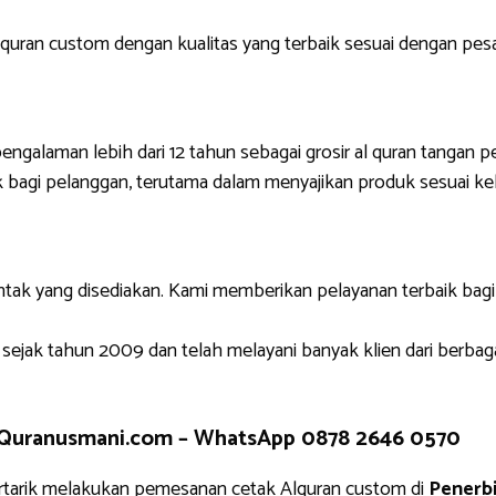
uran custom dengan kualitas yang terbaik sesuai dengan pes
engalaman lebih dari 12 tahun sebagai grosir al quran tangan p
 bagi pelanggan, terutama dalam menyajikan produk sesuai ke
ntak yang disediakan. Kami memberikan pelayanan terbaik bag
 sejak tahun 2009 dan telah melayani banyak klien dari berbag
 Quranusmani.com –
WhatsApp 0878 2646 0570
tarik melakukan pemesanan cetak Alquran custom di
Penerb