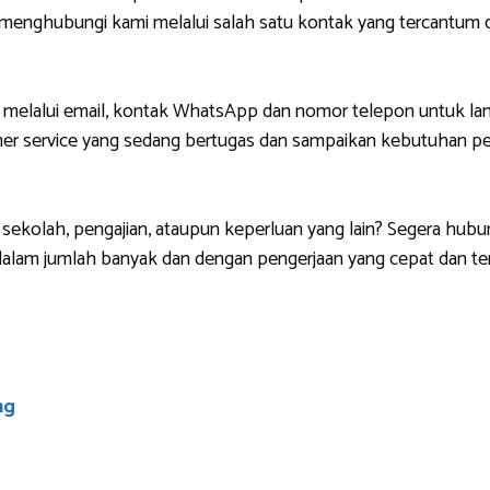
g menghubungi kami melalui salah satu kontak yang tercantu
 melalui email, kontak WhatsApp dan nomor telepon untuk lan
r service yang sedang bertugas dan sampaikan kebutuhan pem
sekolah, pengajian, ataupun keperluan yang lain? Segera hubu
lam jumlah banyak dan dengan pengerjaan yang cepat dan ten
ng