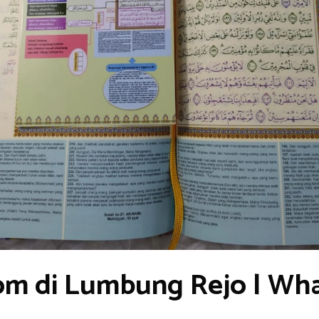
om di Lumbung Rejo | Wh