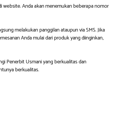
m di website. Anda akan menemukan beberapa nomor
gsung melakukan panggilan ataupun via SMS. Jika
esanan Anda mulai dari produk yang diinginkan,
ngi Penerbit Usmani yang berkualitas dan
tunya berkualitas.