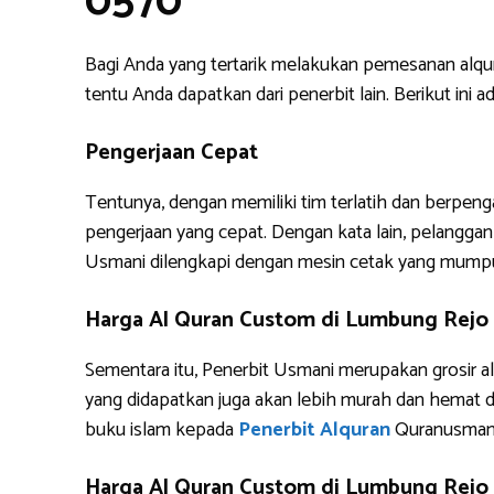
0570
Bagi Anda yang tertarik melakukan pemesanan alq
tentu Anda dapatkan dari penerbit lain. Berikut i
Pengerjaan Cepat
Tentunya, dengan memiliki tim terlatih dan berpe
pengerjaan yang cepat. Dengan kata lain, pelanggan 
Usmani dilengkapi dengan mesin cetak yang mump
Harga Al Quran Custom di Lumbung Rejo
Sementara itu, Penerbit Usmani merupakan grosir al
yang didapatkan juga akan lebih murah dan hemat 
buku islam kepada
Penerbit Alquran
Quranusman
Harga Al Quran Custom di Lumbung Rejo 