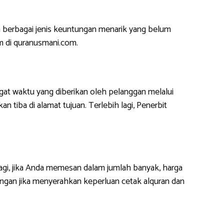
 berbagai jenis keuntungan menarik yang belum
m di quranusmani.com.
at waktu yang diberikan oleh pelanggan melalui
 tiba di alamat tujuan. Terlebih lagi, Penerbit
lagi, jika Anda memesan dalam jumlah banyak, harga
ngan jika menyerahkan keperluan cetak alquran dan