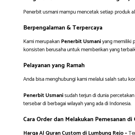
Penerbit usmani mampu mencetak setiap produk alq
Berpengalaman & Terpercaya
Kami merupakan
Penerbit Usmani
yang memiliki p
konsisten berusaha untuk memberikan yang terbaik
Pelayanan yang Ramah
Anda bisa menghubungi kami melalui salah satu ko
Penerbit Usmani
sudah terjun di dunia percetakan
tersebar di berbagai wilayah yang ada di Indonesia.
Cara Order dan Melakukan Pemesanan di
Harga Al Quran Custom di Lumbung Rejo –
Ter