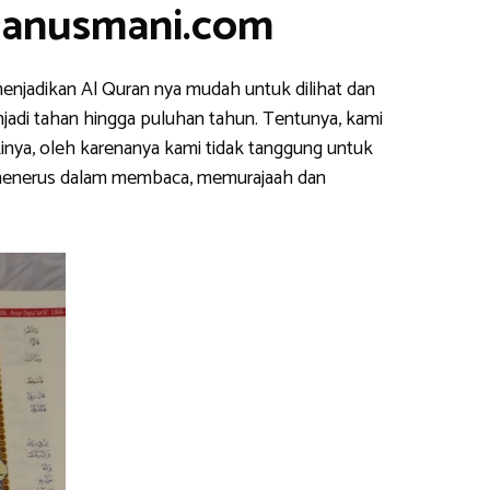
ranusmani.com
enjadikan Al Quran nya mudah untuk dilihat dan
njadi tahan hingga puluhan tahun. Tentunya, kami
inya, oleh karenanya kami tidak tanggung untuk
s menerus dalam membaca, memurajaah dan