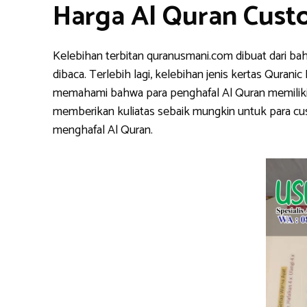
Harga Al Quran Cust
Kelebihan terbitan quranusmani.com dibuat dari ba
dibaca. Terlebih lagi, kelebihan jenis kertas Qura
memahami bahwa para penghafal Al Quran memiliki k
memberikan kuliatas sebaik mungkin untuk para cu
menghafal Al Quran.