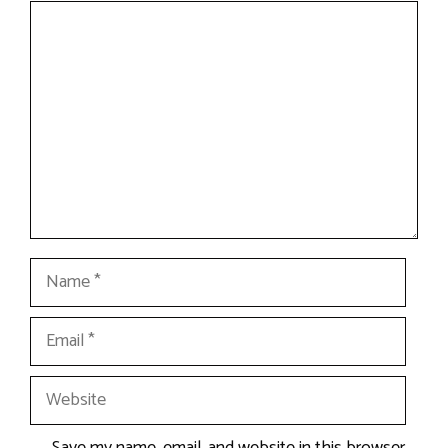
Comment
Name
Email
Website