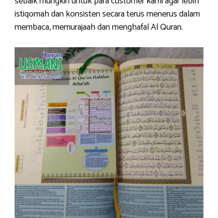
sebaik mungkin untuk para customer kami agar lebih
istiqomah dan konsisten secara terus menerus dalam
membaca, memurajaah dan menghafal Al Quran.