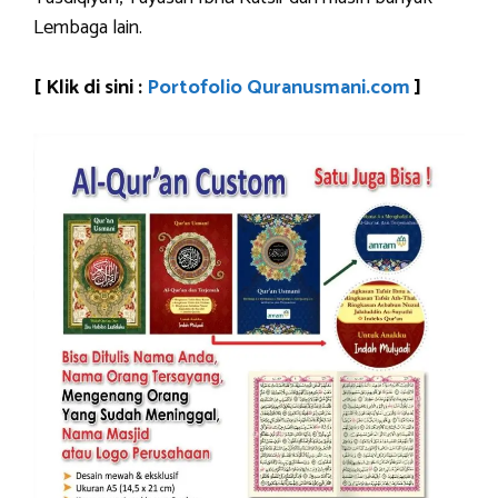
Lembaga lain.
[ Klik di sini :
Portofolio Quranusmani.com
]