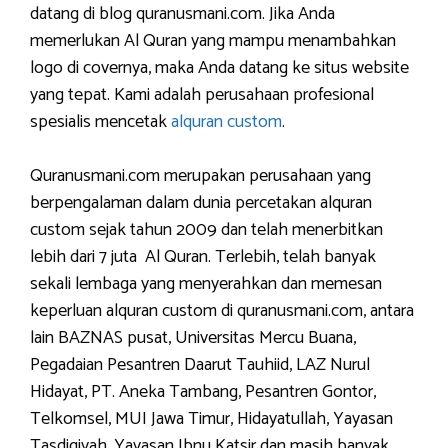
datang di blog quranusmani.com. Jika Anda
memerlukan Al Quran yang mampu menambahkan
logo di covernya, maka Anda datang ke situs website
yang tepat. Kami adalah perusahaan profesional
spesialis mencetak
alquran custom
.
Quranusmani.com merupakan perusahaan yang
berpengalaman dalam dunia percetakan alquran
custom sejak tahun 2009 dan telah menerbitkan
lebih dari 7 juta Al Quran. Terlebih, telah banyak
sekali lembaga yang menyerahkan dan memesan
keperluan alquran custom di quranusmani.com, antara
lain BAZNAS pusat, Universitas Mercu Buana,
Pegadaian Pesantren Daarut Tauhiid, LAZ Nurul
Hidayat, PT. Aneka Tambang, Pesantren Gontor,
Telkomsel, MUI Jawa Timur, Hidayatullah, Yayasan
Tasdiqiyah, Yayasan Ibnu Katsir dan masih banyak