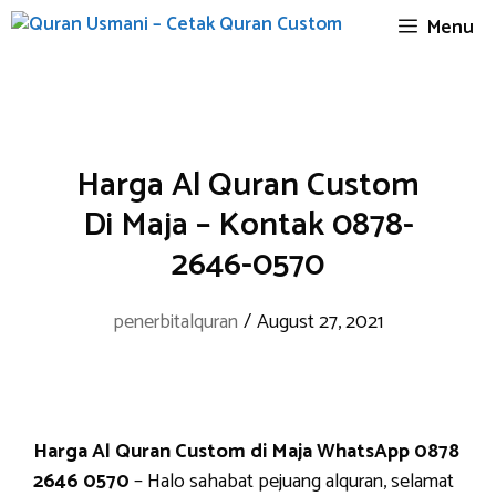
Skip
Menu
to
content
Harga Al Quran Custom
Di Maja – Kontak 0878-
2646-0570
penerbitalquran
/
August 27, 2021
Harga Al Quran Custom di Maja WhatsApp 0878
2646 0570
– Halo sahabat pejuang alquran, selamat