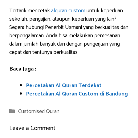
Tertarik mencetak
alquran custom
untuk keperluan
sekolah, pengajian, ataupun keperluan yang lain?
Segera hubungi Penerbit Usmani yang berkualitas dan
berpengalaman. Anda bisa melakukan pemesanan
dalam jumlah banyak dan dengan pengerjaan yang
cepat dan tentunya berkualitas.
Baca Juga :
Percetakan Al Quran Terdekat
Percetakan Al Quran Custom di Bandung
Categories
Customised Quran
Leave a Comment