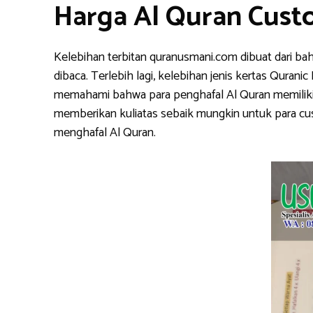
Harga Al Quran Cust
Kelebihan terbitan quranusmani.com dibuat dari ba
dibaca. Terlebih lagi, kelebihan jenis kertas Qura
memahami bahwa para penghafal Al Quran memiliki k
memberikan kuliatas sebaik mungkin untuk para cu
menghafal Al Quran.