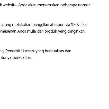
m di website. Anda akan menemukan beberapa nomor
gsung melakukan panggilan ataupun via SMS. Jika
esanan Anda mulai dari produk yang diinginkan,
ngi Penerbit Usmani yang berkualitas dan
tunya berkualitas.