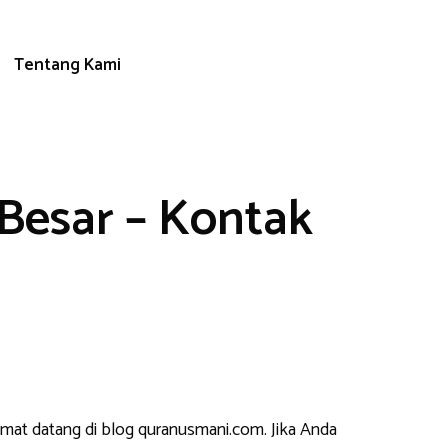
Tentang Kami
Besar – Kontak
amat datang di blog quranusmani.com. Jika Anda