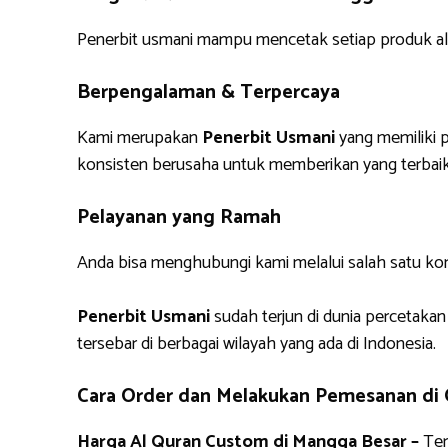
Penerbit usmani mampu mencetak setiap produk alq
Berpengalaman & Terpercaya
Kami merupakan
Penerbit Usmani
yang memiliki p
konsisten berusaha untuk memberikan yang terbaik
Pelayanan yang Ramah
Anda bisa menghubungi kami melalui salah satu ko
Penerbit Usmani
sudah terjun di dunia percetakan
tersebar di berbagai wilayah yang ada di Indonesia.
Cara Order dan Melakukan Pemesanan di
Harga Al Quran Custom di Mangga Besar –
Ter