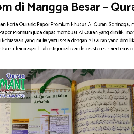
om di Mangga Besar – Qu
han kerta Quranic Paper Premium khusus Al Quran. Sehingga, m
nic Paper Premium juga dapat membuat Al Quran yang dimiliki me
ebiasaan yang mulia yaitu setia dengan Al Quran yang dimillik
stomer kami agar lebih istiqomah dan konsisten secara teru