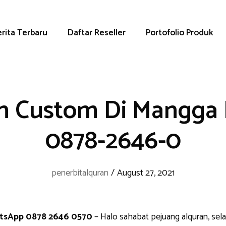
rita Terbaru
Daftar Reseller
Portofolio Produk
n Custom Di Mangga 
0878-2646-0
penerbitalquran
/
August 27, 2021
atsApp 0878 2646 0570
– Halo sahabat pejuang alquran, sel