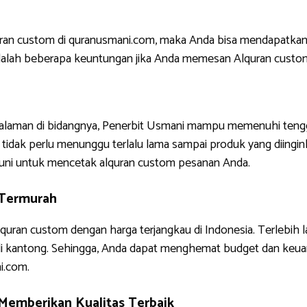
uran custom di quranusmani.com, maka Anda bisa mendapatkan
ni adalah beberapa keuntungan jika Anda memesan Alquran custo
ngalaman di bidangnya, Penerbit Usmani mampu memenuhi tengg
tidak perlu menunggu terlalu lama sampai produk yang diinginkan
uni untuk mencetak alquran custom pesanan Anda.
 Termurah
quran custom dengan harga terjangkau di Indonesia. Terlebih 
di kantong. Sehingga, Anda dapat menghemat budget dan keua
i.com.
Memberikan Kualitas Terbaik