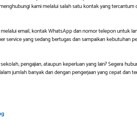
g menghubungi kami melalui salah satu kontak yang tercantu
 melalui email, kontak WhatsApp dan nomor telepon untuk lan
r service yang sedang bertugas dan sampaikan kebutuhan pem
sekolah, pengajian, ataupun keperluan yang lain? Segera hubu
lam jumlah banyak dan dengan pengerjaan yang cepat dan ten
ng