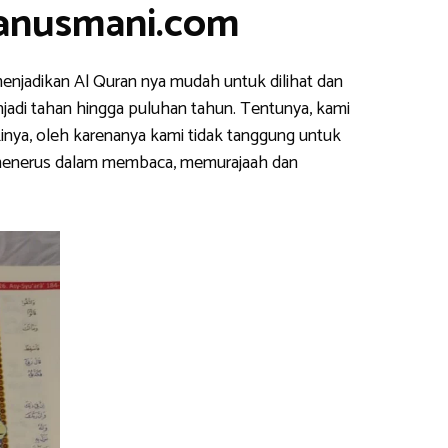
ranusmani.com
enjadikan Al Quran nya mudah untuk dilihat dan
njadi tahan hingga puluhan tahun. Tentunya, kami
inya, oleh karenanya kami tidak tanggung untuk
s menerus dalam membaca, memurajaah dan