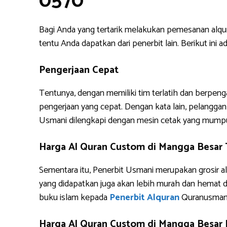
0570
Bagi Anda yang tertarik melakukan pemesanan alq
tentu Anda dapatkan dari penerbit lain. Berikut i
Pengerjaan Cepat
Tentunya, dengan memiliki tim terlatih dan berpe
pengerjaan yang cepat. Dengan kata lain, pelanggan 
Usmani dilengkapi dengan mesin cetak yang mump
Harga Al Quran Custom di Mangga Besar
Sementara itu, Penerbit Usmani merupakan grosir al
yang didapatkan juga akan lebih murah dan hemat 
buku islam kepada
Penerbit Alquran
Quranusman
Harga Al Quran Custom di Mangga Besar 