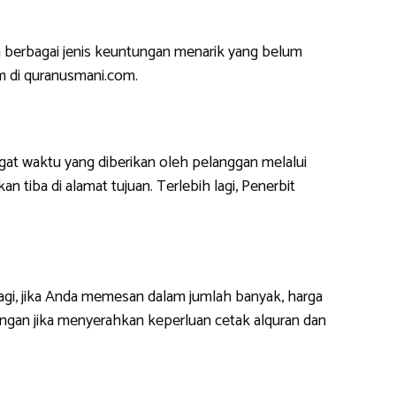
 berbagai jenis keuntungan menarik yang belum
m di quranusmani.com.
at waktu yang diberikan oleh pelanggan melalui
 tiba di alamat tujuan. Terlebih lagi, Penerbit
lagi, jika Anda memesan dalam jumlah banyak, harga
ngan jika menyerahkan keperluan cetak alquran dan