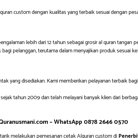
uran custom dengan kualitas yang terbaik sesuai dengan pes
engalaman lebih dari 12 tahun sebagai grosir al quran tangan p
 bagi pelanggan, terutama dalam menyajikan produk sesuai ke
ntak yang disediakan. Kami memberikan pelayanan terbaik bag
 sejak tahun 2009 dan telah melayani banyak klien dari berbag
 Quranusmani.com –
WhatsApp 0878 2646 0570
tarik melakukan pemesanan cetak Alquran custom di
Penerbi