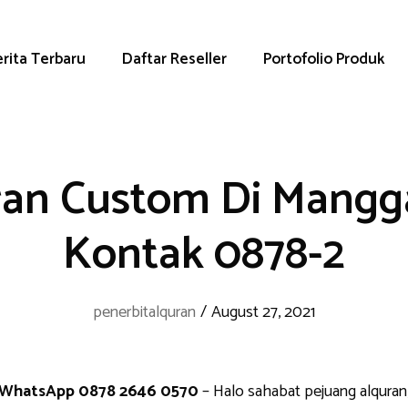
rita Terbaru
Daftar Reseller
Portofolio Produk
an Custom Di Mangga
Kontak 0878-2
penerbitalquran
/
August 27, 2021
n WhatsApp 0878 2646 0570
– Halo sahabat pejuang alquran