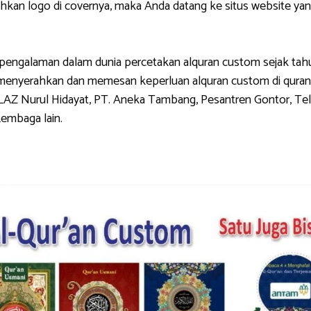
 logo di covernya, maka Anda datang ke situs website yang 
galaman dalam dunia percetakan alquran custom sejak tahun 
g menyerahkan dan memesan keperluan alquran custom di quran
LAZ Nurul Hidayat, PT. Aneka Tambang, Pesantren Gontor, Tel
Lembaga lain.