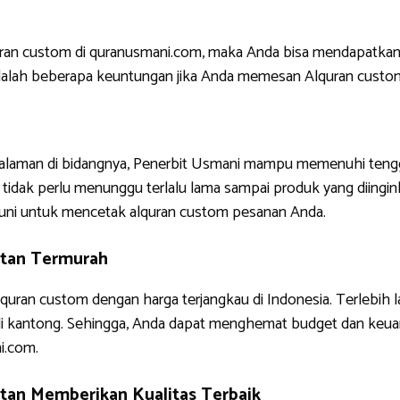
uran custom di quranusmani.com, maka Anda bisa mendapatkan
ni adalah beberapa keuntungan jika Anda memesan Alquran custo
ngalaman di bidangnya, Penerbit Usmani mampu memenuhi tengg
tidak perlu menunggu terlalu lama sampai produk yang diinginkan
uni untuk mencetak alquran custom pesanan Anda.
atan Termurah
quran custom dengan harga terjangkau di Indonesia. Terlebih 
di kantong. Sehingga, Anda dapat menghemat budget dan keua
i.com.
tan Memberikan Kualitas Terbaik