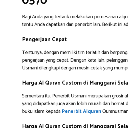
0570
Bagi Anda yang tertarik melakukan pemesanan alq
tentu Anda dapatkan dari penerbit lain. Berikut i
Pengerjaan Cepat
Tentunya, dengan memiliki tim terlatih dan berpe
pengerjaan yang cepat. Dengan kata lain, pelanggan 
Usmani dilengkapi dengan mesin cetak yang mump
Harga Al Quran Custom di Manggarai Sel
Sementara itu, Penerbit Usmani merupakan grosir al
yang didapatkan juga akan lebih murah dan hemat 
buku islam kepada
Penerbit Alquran
Quranusman
Harga Al Quran Custom di Manggarai Sela