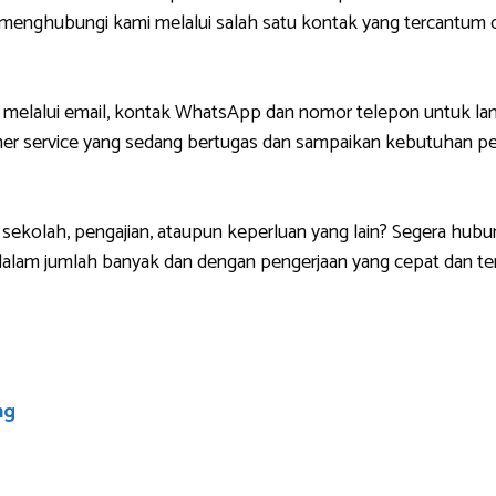
g menghubungi kami melalui salah satu kontak yang tercantu
 melalui email, kontak WhatsApp dan nomor telepon untuk lan
r service yang sedang bertugas dan sampaikan kebutuhan pem
sekolah, pengajian, ataupun keperluan yang lain? Segera hubu
lam jumlah banyak dan dengan pengerjaan yang cepat dan ten
ng