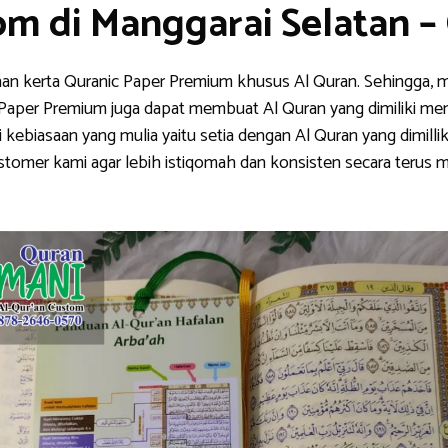
om di Manggarai Selatan 
han kerta Quranic Paper Premium khusus Al Quran. Sehingga, m
nic Paper Premium juga dapat membuat Al Quran yang dimiliki me
ebiasaan yang mulia yaitu setia dengan Al Quran yang dimillik
stomer kami agar lebih istiqomah dan konsisten secara teru