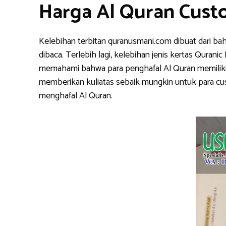
Harga Al Quran Cust
Kelebihan terbitan quranusmani.com dibuat dari ba
dibaca. Terlebih lagi, kelebihan jenis kertas Qura
memahami bahwa para penghafal Al Quran memiliki k
memberikan kuliatas sebaik mungkin untuk para cu
menghafal Al Quran.