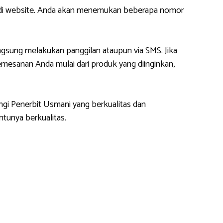
m di website. Anda akan menemukan beberapa nomor
gsung melakukan panggilan ataupun via SMS. Jika
esanan Anda mulai dari produk yang diinginkan,
ngi Penerbit Usmani yang berkualitas dan
tunya berkualitas.