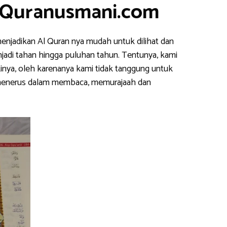
– Quranusmani.com
enjadikan Al Quran nya mudah untuk dilihat dan
njadi tahan hingga puluhan tahun. Tentunya, kami
inya, oleh karenanya kami tidak tanggung untuk
s menerus dalam membaca, memurajaah dan