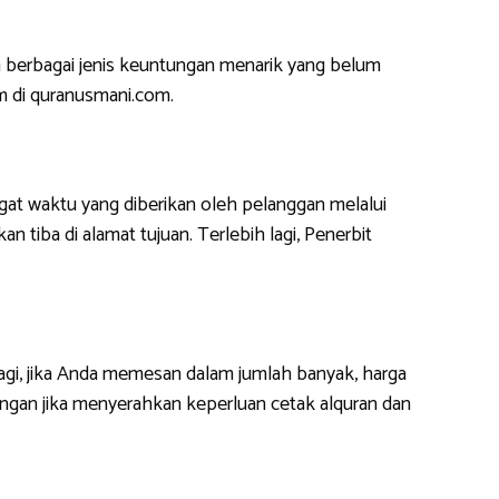
 berbagai jenis keuntungan menarik yang belum
m di quranusmani.com.
at waktu yang diberikan oleh pelanggan melalui
 tiba di alamat tujuan. Terlebih lagi, Penerbit
lagi, jika Anda memesan dalam jumlah banyak, harga
ngan jika menyerahkan keperluan cetak alquran dan