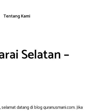
Tentang Kami
rai Selatan –
, selamat datang di blog quranusmani.com. Jika