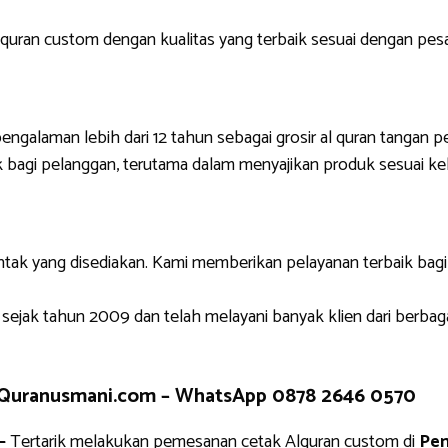
uran custom dengan kualitas yang terbaik sesuai dengan pes
engalaman lebih dari 12 tahun sebagai grosir al quran tangan p
 bagi pelanggan, terutama dalam menyajikan produk sesuai ke
ntak yang disediakan. Kami memberikan pelayanan terbaik bag
 sejak tahun 2009 dan telah melayani banyak klien dari berbag
 Quranusmani.com –
WhatsApp 0878 2646 0570
–
Tertarik melakukan pemesanan cetak Alquran custom di
Pen