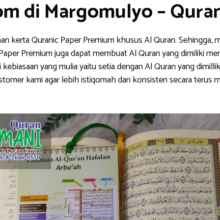
om di Margomulyo – Qur
han kerta Quranic Paper Premium khusus Al Quran. Sehingga, m
nic Paper Premium juga dapat membuat Al Quran yang dimiliki me
ebiasaan yang mulia yaitu setia dengan Al Quran yang dimillik
stomer kami agar lebih istiqomah dan konsisten secara teru