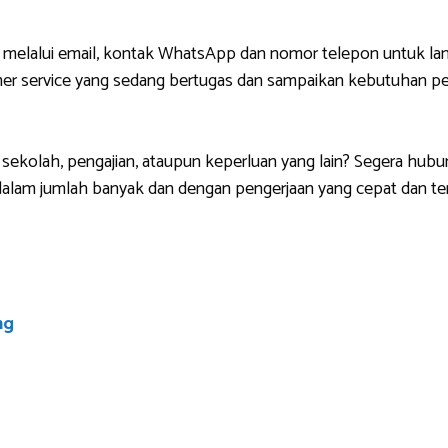
 melalui email, kontak WhatsApp dan nomor telepon untuk lan
r service yang sedang bertugas dan sampaikan kebutuhan pem
sekolah, pengajian, ataupun keperluan yang lain? Segera hubu
lam jumlah banyak dan dengan pengerjaan yang cepat dan ten
ng