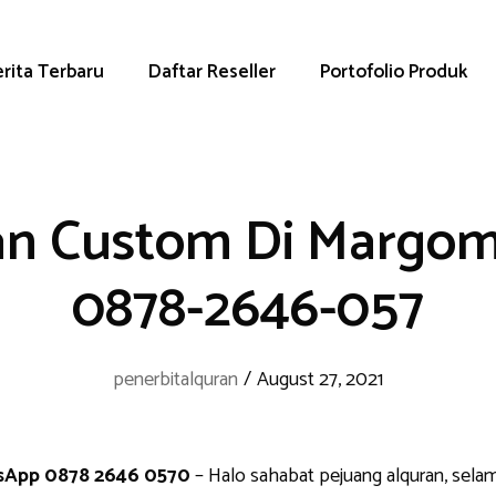
rita Terbaru
Daftar Reseller
Portofolio Produk
an Custom Di Margom
0878-2646-057
penerbitalquran
/
August 27, 2021
sApp 0878 2646 0570
– Halo sahabat pejuang alquran, sela