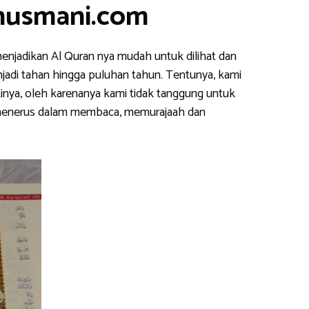
anusmani.com
enjadikan Al Quran nya mudah untuk dilihat dan
njadi tahan hingga puluhan tahun. Tentunya, kami
inya, oleh karenanya kami tidak tanggung untuk
s menerus dalam membaca, memurajaah dan