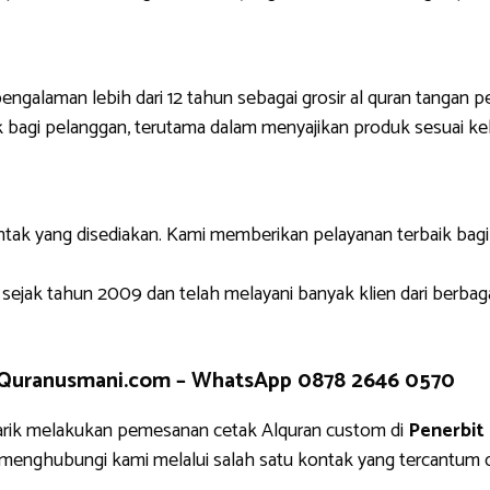
engalaman lebih dari 12 tahun sebagai grosir al quran tangan p
 bagi pelanggan, terutama dalam menyajikan produk sesuai ke
ntak yang disediakan. Kami memberikan pelayanan terbaik bag
 sejak tahun 2009 dan telah melayani banyak klien dari berbag
 Quranusmani.com –
WhatsApp 0878 2646 0570
rik melakukan pemesanan cetak Alquran custom di
Penerbit
g menghubungi kami melalui salah satu kontak yang tercantu