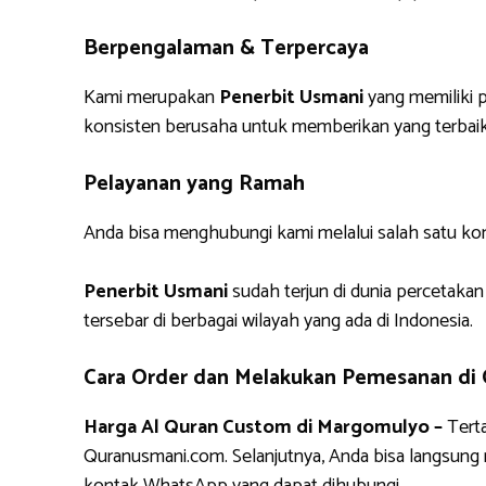
Berpengalaman & Terpercaya
Kami merupakan
Penerbit Usmani
yang memiliki p
konsisten berusaha untuk memberikan yang terbaik
Pelayanan yang Ramah
Anda bisa menghubungi kami melalui salah satu ko
Penerbit Usmani
sudah terjun di dunia percetakan
tersebar di berbagai wilayah yang ada di Indonesia.
Cara Order dan Melakukan Pemesanan di
Harga Al Quran Custom di Margomulyo –
Terta
Quranusmani.com. Selanjutnya, Anda bisa langsun