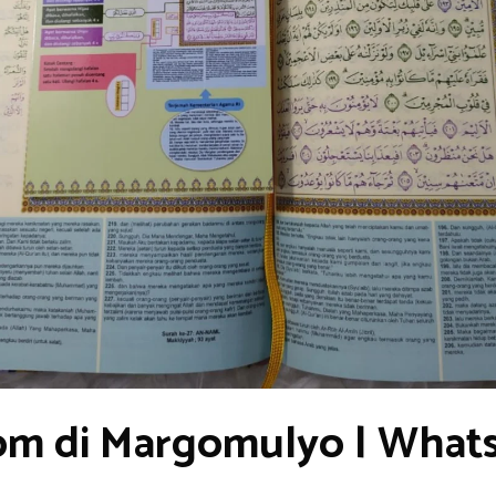
om di Margomulyo | What