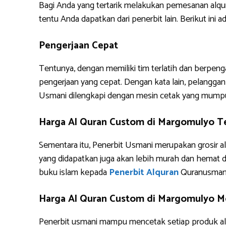
Bagi Anda yang tertarik melakukan pemesanan alq
tentu Anda dapatkan dari penerbit lain. Berikut i
Pengerjaan Cepat
Tentunya, dengan memiliki tim terlatih dan berpe
pengerjaan yang cepat. Dengan kata lain, pelanggan 
Usmani dilengkapi dengan mesin cetak yang mump
Harga Al Quran Custom di Margomulyo T
Sementara itu, Penerbit Usmani merupakan grosir al
yang didapatkan juga akan lebih murah dan hemat 
buku islam kepada
Penerbit Alquran
Quranusman
Harga Al Quran Custom di Margomulyo Me
Penerbit usmani mampu mencetak setiap produk alq