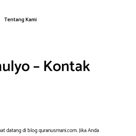
Tentang Kami
ulyo – Kontak
mat datang di blog quranusmani.com. Jika Anda