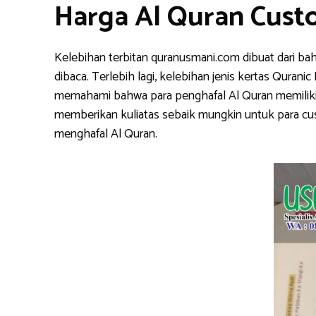
Harga Al Quran Cust
Kelebihan terbitan quranusmani.com dibuat dari ba
dibaca. Terlebih lagi, kelebihan jenis kertas Qura
memahami bahwa para penghafal Al Quran memiliki k
memberikan kuliatas sebaik mungkin untuk para cu
menghafal Al Quran.