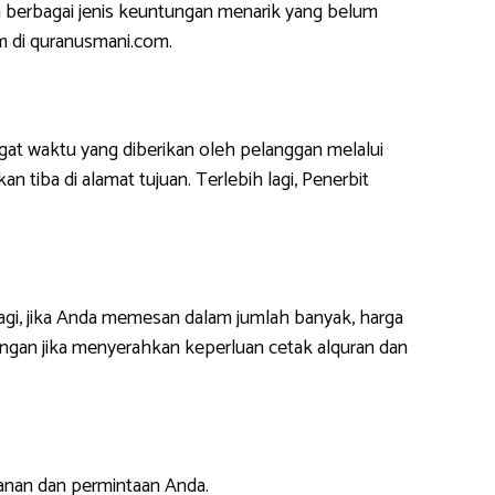
 berbagai jenis keuntungan menarik yang belum
m di quranusmani.com.
at waktu yang diberikan oleh pelanggan melalui
 tiba di alamat tujuan. Terlebih lagi, Penerbit
lagi, jika Anda memesan dalam jumlah banyak, harga
ngan jika menyerahkan keperluan cetak alquran dan
anan dan permintaan Anda.