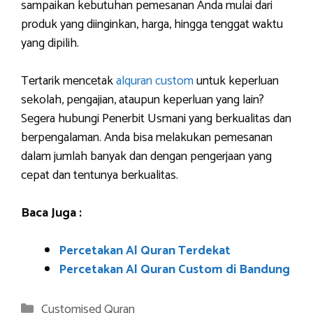
sampaikan kebutuhan pemesanan Anda mulai dari
produk yang diinginkan, harga, hingga tenggat waktu
yang dipilih.
Tertarik mencetak
alquran custom
untuk keperluan
sekolah, pengajian, ataupun keperluan yang lain?
Segera hubungi Penerbit Usmani yang berkualitas dan
berpengalaman. Anda bisa melakukan pemesanan
dalam jumlah banyak dan dengan pengerjaan yang
cepat dan tentunya berkualitas.
Baca Juga :
Percetakan Al Quran Terdekat
Percetakan Al Quran Custom di Bandung
Categories
Customised Quran