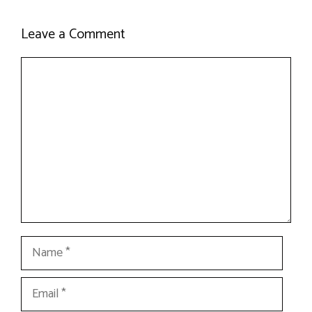
Leave a Comment
Comment
Name
Email