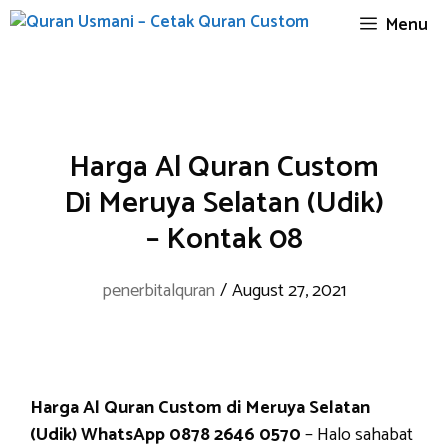
Skip
Menu
to
content
Harga Al Quran Custom
Di Meruya Selatan (Udik)
– Kontak 08
penerbitalquran
/
August 27, 2021
Harga Al Quran Custom di Meruya Selatan
(Udik) WhatsApp 0878 2646 0570
– Halo sahabat