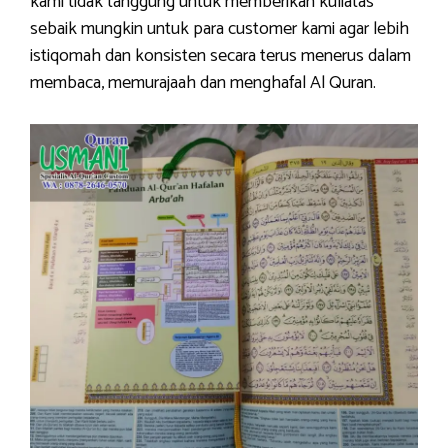
kami tidak tanggung untuk memberikan kuliatas
sebaik mungkin untuk para customer kami agar lebih
istiqomah dan konsisten secara terus menerus dalam
membaca, memurajaah dan menghafal Al Quran.