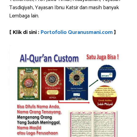
Tasdiqiyah, Yayasan Ibnu Katsir dan masih banyak
Lembaga lain.
[ Klik di sini :
Portofolio Quranusmani.com
]