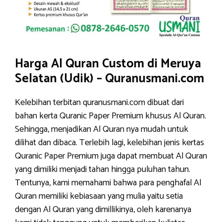
Harga Al Quran Custom di Meruya
Selatan (Udik) – Quranusmani.com
Kelebihan terbitan quranusmani.com dibuat dari
bahan kerta Quranic Paper Premium khusus Al Quran.
Sehingga, menjadikan Al Quran nya mudah untuk
dilihat dan dibaca. Terlebih lagi, kelebihan jenis kertas
Quranic Paper Premium juga dapat membuat Al Quran
yang dimiliki menjadi tahan hingga puluhan tahun.
Tentunya, kami memahami bahwa para penghafal Al
Quran memiliki kebiasaan yang mulia yaitu setia
dengan Al Quran yang dimillikinya, oleh karenanya