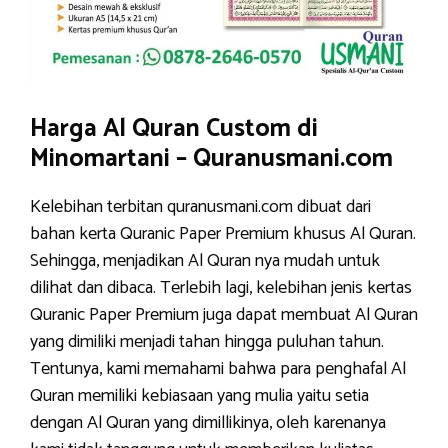
Harga Al Quran Custom di
Minomartani – Quranusmani.com
Kelebihan terbitan quranusmani.com dibuat dari
bahan kerta Quranic Paper Premium khusus Al Quran.
Sehingga, menjadikan Al Quran nya mudah untuk
dilihat dan dibaca. Terlebih lagi, kelebihan jenis kertas
Quranic Paper Premium juga dapat membuat Al Quran
yang dimiliki menjadi tahan hingga puluhan tahun.
Tentunya, kami memahami bahwa para penghafal Al
Quran memiliki kebiasaan yang mulia yaitu setia
dengan Al Quran yang dimillikinya, oleh karenanya