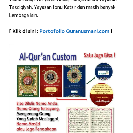
Tasdiqiyah, Yayasan Ibnu Katsir dan masih banyak
Lembaga lain.
[ Klik di sini :
Portofolio Quranusmani.com
]