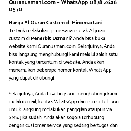
Quranusmani.com –
WhatsApp 0878 2646
0570
Harga Al Quran Custom di Minomartani –
Tertarik melakukan pemesanan cetak Alquran
custom di
Penerbit Usmani?
Anda bisa buka
website kami Quranusmani.com. Selanjutnya, Anda
bisa langsung menghubungi kami melalui salah satu
kontak yang tercantum di website. Anda akan
menemukan beberapa nomor kontak WhatsApp
yang dapat dihubungi.
Selanjutnya, Anda bisa langsung menghubungi kami
melalui email, kontak WhatsApp dan nomor telepon
untuk langsung melakukan panggilan ataupun via
SMS. Jika sudah, Anda akan segera terhubung
dengan customer service yang sedang bertugas dan