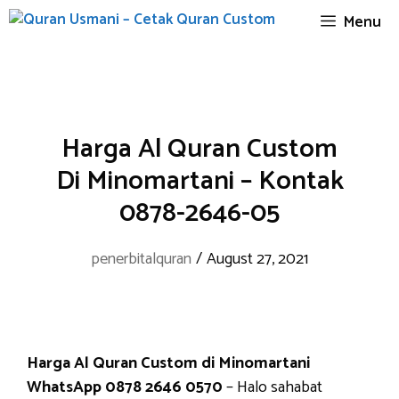
Skip
Menu
to
content
Harga Al Quran Custom
Di Minomartani – Kontak
0878-2646-05
penerbitalquran
/
August 27, 2021
Harga Al Quran Custom di Minomartani
WhatsApp 0878 2646 0570
– Halo sahabat