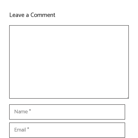
Leave a Comment
Comment
Name
Email