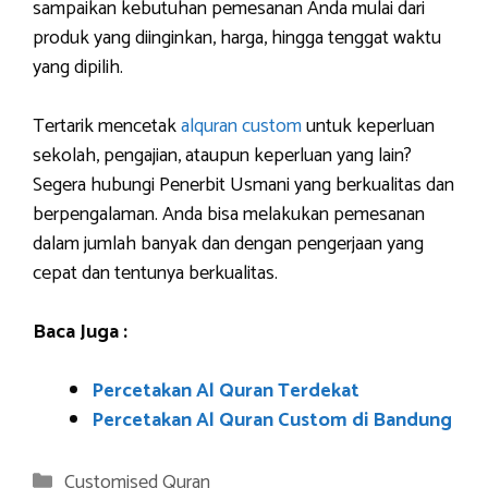
sampaikan kebutuhan pemesanan Anda mulai dari
produk yang diinginkan, harga, hingga tenggat waktu
yang dipilih.
Tertarik mencetak
alquran custom
untuk keperluan
sekolah, pengajian, ataupun keperluan yang lain?
Segera hubungi Penerbit Usmani yang berkualitas dan
berpengalaman. Anda bisa melakukan pemesanan
dalam jumlah banyak dan dengan pengerjaan yang
cepat dan tentunya berkualitas.
Baca Juga :
Percetakan Al Quran Terdekat
Percetakan Al Quran Custom di Bandung
Categories
Customised Quran