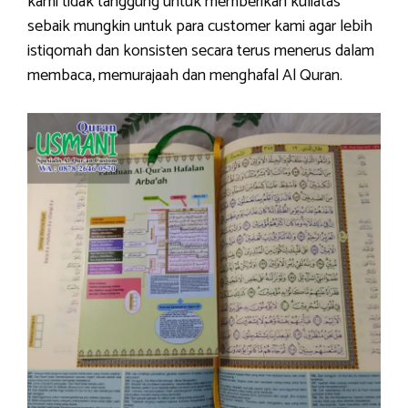
kami tidak tanggung untuk memberikan kuliatas
sebaik mungkin untuk para customer kami agar lebih
istiqomah dan konsisten secara terus menerus dalam
membaca, memurajaah dan menghafal Al Quran.