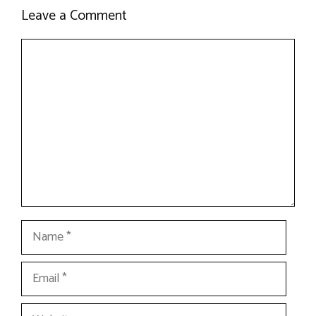
Leave a Comment
Comment
Name
Email
Website