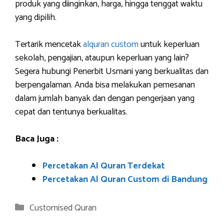
produk yang diinginkan, harga, hingga tenggat waktu
yang dipilih.
Tertarik mencetak
alquran custom
untuk keperluan
sekolah, pengajian, ataupun keperluan yang lain?
Segera hubungi Penerbit Usmani yang berkualitas dan
berpengalaman. Anda bisa melakukan pemesanan
dalam jumlah banyak dan dengan pengerjaan yang
cepat dan tentunya berkualitas.
Baca Juga :
Percetakan Al Quran Terdekat
Percetakan Al Quran Custom di Bandung
Categories
Customised Quran