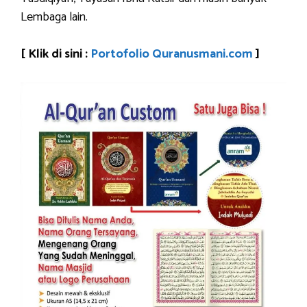
Lembaga lain.
[ Klik di sini :
Portofolio Quranusmani.com
]