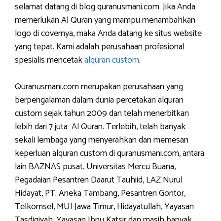
selamat datang di blog quranusmani.com. Jika Anda
memerlukan Al Quran yang mampu menambahkan
logo di covernya, maka Anda datang ke situs website
yang tepat. Kami adalah perusahaan profesional
spesialis mencetak
alquran custom
.
Quranusmani.com merupakan perusahaan yang
berpengalaman dalam dunia percetakan alquran
custom sejak tahun 2009 dan telah menerbitkan
lebih dari 7 juta Al Quran. Terlebih, telah banyak
sekali lembaga yang menyerahkan dan memesan
keperluan alquran custom di quranusmani.com, antara
lain BAZNAS pusat, Universitas Mercu Buana,
Pegadaian Pesantren Daarut Tauhiid, LAZ Nurul
Hidayat, PT. Aneka Tambang, Pesantren Gontor,
Telkomsel, MUI Jawa Timur, Hidayatullah, Yayasan
Tasdiqiyah, Yayasan Ibnu Katsir dan masih banyak