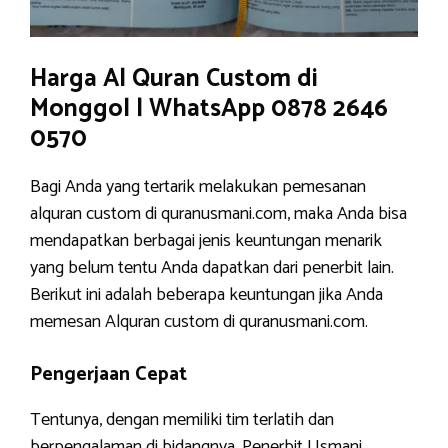
Harga Al Quran Custom di
Monggol | WhatsApp 0878 2646
0570
Bagi Anda yang tertarik melakukan pemesanan
alquran custom di quranusmani.com, maka Anda bisa
mendapatkan berbagai jenis keuntungan menarik
yang belum tentu Anda dapatkan dari penerbit lain.
Berikut ini adalah beberapa keuntungan jika Anda
memesan Alquran custom di quranusmani.com.
Pengerjaan Cepat
Tentunya, dengan memiliki tim terlatih dan
berpengalaman di bidangnya, Penerbit Usmani