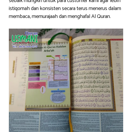
sebaik mungkin untuk para customer kami agar lebih
istiqomah dan konsisten secara terus menerus dalam
membaca, memurajaah dan menghafal Al Quran.