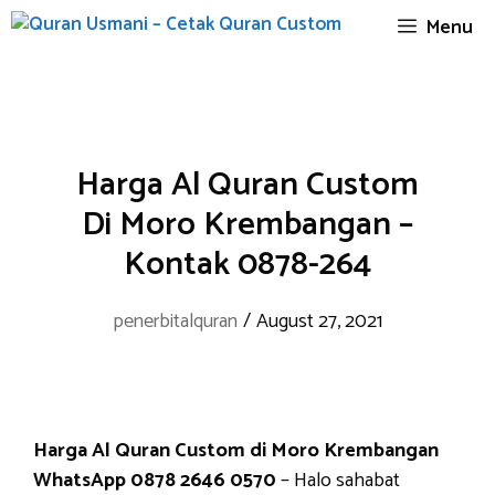
Skip
Menu
to
content
Harga Al Quran Custom
Di Moro Krembangan –
Kontak 0878-264
penerbitalquran
/
August 27, 2021
Harga Al Quran Custom di Moro Krembangan
WhatsApp 0878 2646 0570
– Halo sahabat