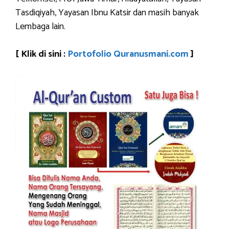
Tasdiqiyah, Yayasan Ibnu Katsir dan masih banyak
Lembaga lain.
[ Klik di sini :
Portofolio Quranusmani.com
]