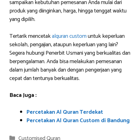
sampaikan kebutuhan pemesanan Anda mulai dari
produk yang diinginkan, harga, hingga tenggat waktu
yang dipilih.
Tertarik mencetak
alquran custom
untuk keperluan
sekolah, pengajian, ataupun keperluan yang lain?
Segera hubungi Penerbit Usmani yang berkualitas dan
berpengalaman. Anda bisa melakukan pemesanan
dalam jumlah banyak dan dengan pengerjaan yang
cepat dan tentunya berkualitas.
Baca Juga :
Percetakan Al Quran Terdekat
Percetakan Al Quran Custom di Bandung
Categories
Customised Quran