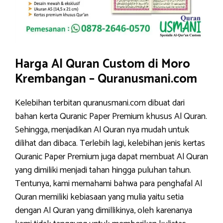
Harga Al Quran Custom di Moro
Krembangan – Quranusmani.com
Kelebihan terbitan quranusmani.com dibuat dari
bahan kerta Quranic Paper Premium khusus Al Quran.
Sehingga, menjadikan Al Quran nya mudah untuk
dilihat dan dibaca. Terlebih lagi, kelebihan jenis kertas
Quranic Paper Premium juga dapat membuat Al Quran
yang dimiliki menjadi tahan hingga puluhan tahun.
Tentunya, kami memahami bahwa para penghafal Al
Quran memiliki kebiasaan yang mulia yaitu setia
dengan Al Quran yang dimillikinya, oleh karenanya