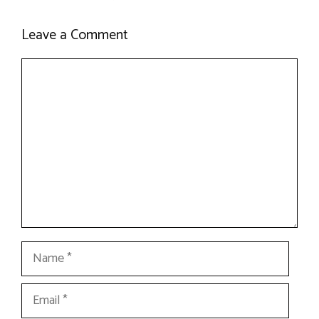
Leave a Comment
Comment
Name
Email