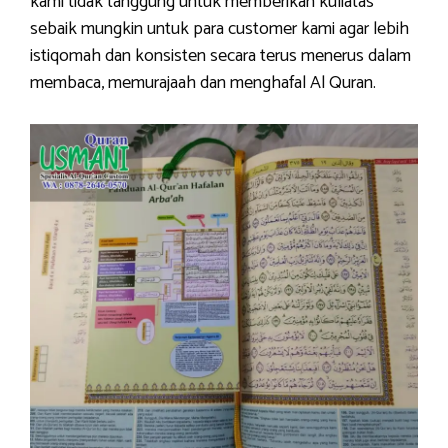
kami tidak tanggung untuk memberikan kuliatas
sebaik mungkin untuk para customer kami agar lebih
istiqomah dan konsisten secara terus menerus dalam
membaca, memurajaah dan menghafal Al Quran.