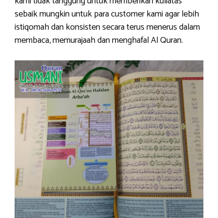
kami tidak tanggung untuk memberikan kuliatas
sebaik mungkin untuk para customer kami agar lebih
istiqomah dan konsisten secara terus menerus dalam
membaca, memurajaah dan menghafal Al Quran.