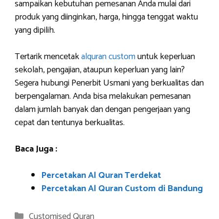
sampaikan kebutuhan pemesanan Anda mulai dari
produk yang diinginkan, harga, hingga tenggat waktu
yang dipilih.
Tertarik mencetak
alquran custom
untuk keperluan
sekolah, pengajian, ataupun keperluan yang lain?
Segera hubungi Penerbit Usmani yang berkualitas dan
berpengalaman. Anda bisa melakukan pemesanan
dalam jumlah banyak dan dengan pengerjaan yang
cepat dan tentunya berkualitas.
Baca Juga :
Percetakan Al Quran Terdekat
Percetakan Al Quran Custom di Bandung
Categories
Customised Quran