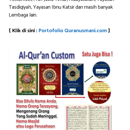
Tasdiqiyah, Yayasan Ibnu Katsir dan masih banyak
Lembaga lain.
[ Klik di sini :
Portofolio Quranusmani.com
]