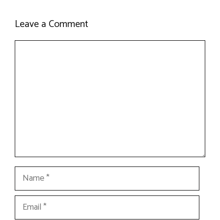
Leave a Comment
Comment
Name
Email