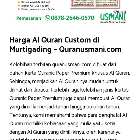
Harga Al Quran Custom di
Murtigading – Quranusmani.com
Kelebihan terbitan quranusmani.com dibuat dari
bahan kerta Quranic Paper Premium khusus Al Quran.
Sehingga, menjadikan Al Quran nya mudah untuk
dilihat dan dibaca. Terlebih lagi, kelebihan jenis kertas
Quranic Paper Premium juga dapat membuat Al Quran
yang dimiliki menjadi tahan hingga puluhan tahun.
Tentunya, kami memahami bahwa para penghafal Al
Quran memiliki kebiasaan yang mulia yaitu setia
dengan Al Quran yang dimillikinya, oleh karenanya