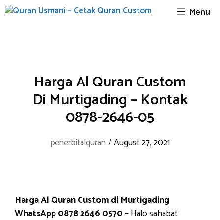
Skip
Menu
to
content
Harga Al Quran Custom
Di Murtigading – Kontak
0878-2646-05
penerbitalquran
/
August 27, 2021
Harga Al Quran Custom di Murtigading
WhatsApp 0878 2646 0570
– Halo sahabat