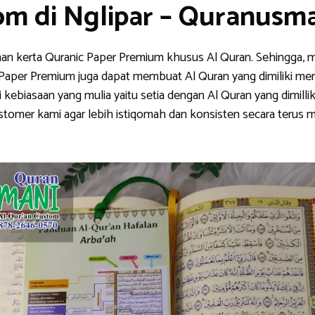
om di Nglipar – Quranusm
han kerta Quranic Paper Premium khusus Al Quran. Sehingga, m
nic Paper Premium juga dapat membuat Al Quran yang dimiliki me
ebiasaan yang mulia yaitu setia dengan Al Quran yang dimillik
stomer kami agar lebih istiqomah dan konsisten secara teru