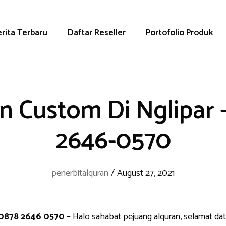
rita Terbaru
Daftar Reseller
Portofolio Produk
n Custom Di Nglipar 
2646-0570
penerbitalquran
/
August 27, 2021
 0878 2646 0570
– Halo sahabat pejuang alquran, selamat da