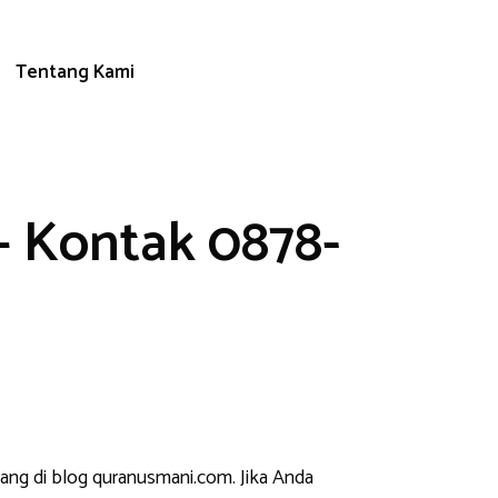
Tentang Kami
– Kontak 0878-
tang di blog quranusmani.com. Jika Anda