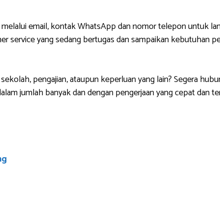
 melalui email, kontak WhatsApp dan nomor telepon untuk lan
r service yang sedang bertugas dan sampaikan kebutuhan pem
sekolah, pengajian, ataupun keperluan yang lain? Segera hubu
lam jumlah banyak dan dengan pengerjaan yang cepat dan ten
ng