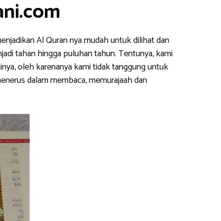
ani.com
enjadikan Al Quran nya mudah untuk dilihat dan
njadi tahan hingga puluhan tahun. Tentunya, kami
inya, oleh karenanya kami tidak tanggung untuk
s menerus dalam membaca, memurajaah dan