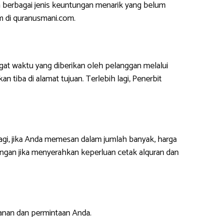
 berbagai jenis keuntungan menarik yang belum
m di quranusmani.com.
at waktu yang diberikan oleh pelanggan melalui
 tiba di alamat tujuan. Terlebih lagi, Penerbit
lagi, jika Anda memesan dalam jumlah banyak, harga
ngan jika menyerahkan keperluan cetak alquran dan
anan dan permintaan Anda.