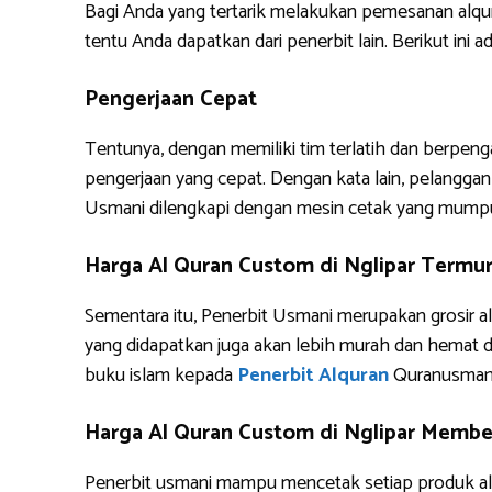
Bagi Anda yang tertarik melakukan pemesanan alq
tentu Anda dapatkan dari penerbit lain. Berikut i
Pengerjaan Cepat
Tentunya, dengan memiliki tim terlatih dan berpe
pengerjaan yang cepat. Dengan kata lain, pelanggan 
Usmani dilengkapi dengan mesin cetak yang mump
Harga Al Quran Custom di Nglipar Termu
Sementara itu, Penerbit Usmani merupakan grosir al
yang didapatkan juga akan lebih murah dan hemat 
buku islam kepada
Penerbit Alquran
Quranusman
Harga Al Quran Custom di Nglipar Member
Penerbit usmani mampu mencetak setiap produk alq