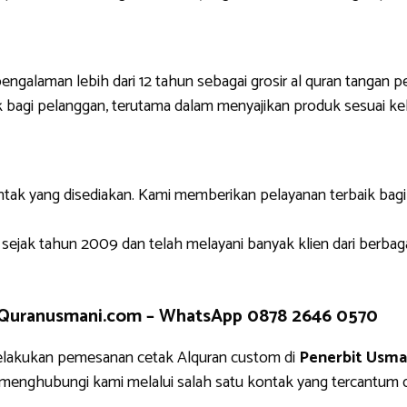
engalaman lebih dari 12 tahun sebagai grosir al quran tangan p
 bagi pelanggan, terutama dalam menyajikan produk sesuai ke
ntak yang disediakan. Kami memberikan pelayanan terbaik bag
 sejak tahun 2009 dan telah melayani banyak klien dari berbag
 Quranusmani.com –
WhatsApp 0878 2646 0570
elakukan pemesanan cetak Alquran custom di
Penerbit Usma
g menghubungi kami melalui salah satu kontak yang tercantu