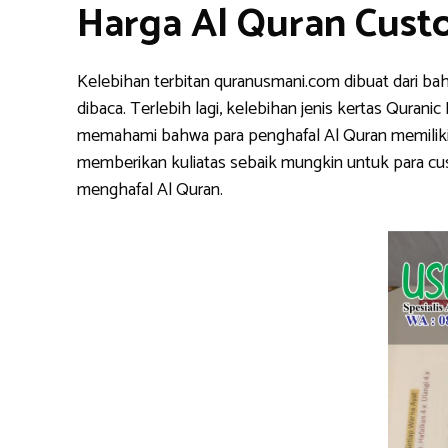
Harga Al Quran Cust
Kelebihan terbitan quranusmani.com dibuat dari ba
dibaca. Terlebih lagi, kelebihan jenis kertas Qura
memahami bahwa para penghafal Al Quran memiliki k
memberikan kuliatas sebaik mungkin untuk para cu
menghafal Al Quran.