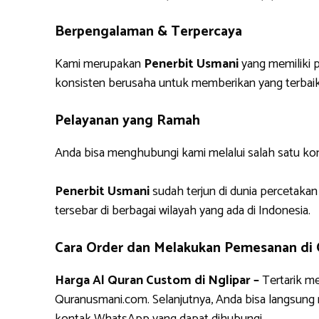
Berpengalaman & Terpercaya
Kami merupakan
Penerbit Usmani
yang memiliki p
konsisten berusaha untuk memberikan yang terbaik
Pelayanan yang Ramah
Anda bisa menghubungi kami melalui salah satu ko
Penerbit Usmani
sudah terjun di dunia percetakan
tersebar di berbagai wilayah yang ada di Indonesia.
Cara Order dan Melakukan Pemesanan di
Harga Al Quran Custom di Nglipar –
Tertarik m
Quranusmani.com. Selanjutnya, Anda bisa langsun