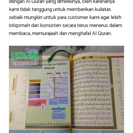
dengan Al Quran yang dimillikinya, oleh karenanya
kami tidak tanggung untuk memberikan kuliatas
sebaik mungkin untuk para customer kami agar lebih
istiqomah dan konsisten secara terus menerus dalam
membaca, memurajaah dan menghafal Al Quran.