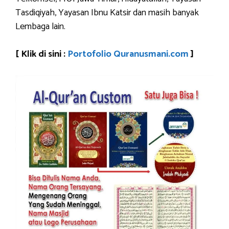
Tasdiqiyah, Yayasan Ibnu Katsir dan masih banyak
Lembaga lain.
[ Klik di sini :
Portofolio Quranusmani.com
]