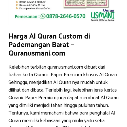
Harga Al Quran Custom di
Pademangan Barat –
Quranusmani.com
Kelebihan terbitan quranusmani.com dibuat dari
bahan kerta Quranic Paper Premium khusus Al Quran.
Sehingga, menjadikan Al Quran nya mudah untuk
dilihat dan dibaca. Terlebih lagi, kelebihan jenis kertas
Quranic Paper Premium juga dapat membuat Al Quran
yang dimiliki menjadi tahan hingga puluhan tahun.
Tentunya, kami memahami bahwa para penghafal Al
Quran memiliki kebiasaan yang mulia yaitu setia