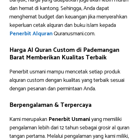
banyak, harga yang didapatkan juga akan lebih murah
dan hemat di kantong. Sehingga, Anda dapat
menghemat budget dan keuangan jika menyerahkan
keperluan cetak alquran dan buku islam kepada
Penerbit Alquran
Quranusmani.com.
Harga Al Quran Custom di Pademangan
Barat Memberikan Kualitas Terbaik
Penerbit usmani mampu mencetak setiap produk
alquran custom dengan kualitas yang terbaik sesuai
dengan pesanan dan permintaan Anda.
Berpengalaman & Terpercaya
Kami merupakan
Penerbit Usmani
yang memiliki
pengalaman lebih dari 12 tahun sebagai grosir al quran
tangan pertama. Melalui pengalaman yang kami miliki,