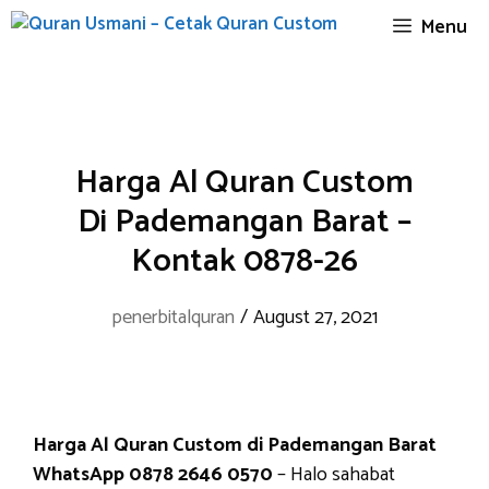
Skip
Menu
to
content
Harga Al Quran Custom
Di Pademangan Barat –
Kontak 0878-26
penerbitalquran
/
August 27, 2021
Harga Al Quran Custom di Pademangan Barat
WhatsApp 0878 2646 0570
– Halo sahabat