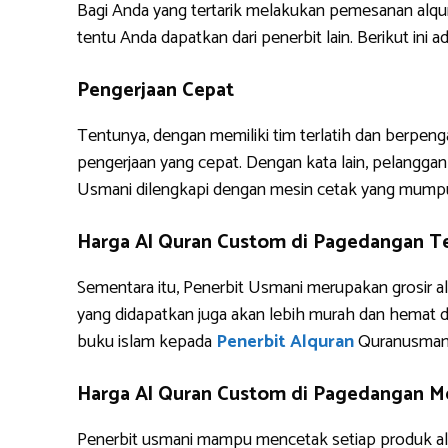
Bagi Anda yang tertarik melakukan pemesanan alq
tentu Anda dapatkan dari penerbit lain. Berikut i
Pengerjaan Cepat
Tentunya, dengan memiliki tim terlatih dan berpe
pengerjaan yang cepat. Dengan kata lain, pelanggan 
Usmani dilengkapi dengan mesin cetak yang mump
Harga Al Quran Custom di Pagedangan T
Sementara itu, Penerbit Usmani merupakan grosir al
yang didapatkan juga akan lebih murah dan hemat 
buku islam kepada
Penerbit Alquran
Quranusman
Harga Al Quran Custom di Pagedangan Me
Penerbit usmani mampu mencetak setiap produk alq