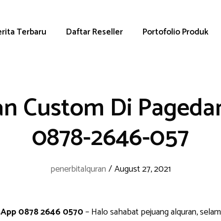
rita Terbaru
Daftar Reseller
Portofolio Produk
an Custom Di Pageda
0878-2646-057
penerbitalquran
/
August 27, 2021
sApp 0878 2646 0570
– Halo sahabat pejuang alquran, selam