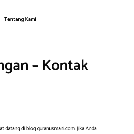
Tentang Kami
ngan – Kontak
at datang di blog quranusmani.com. Jika Anda