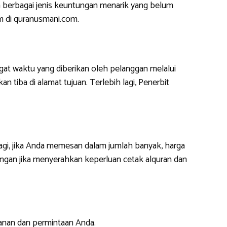
 berbagai jenis keuntungan menarik yang belum
m di quranusmani.com.
at waktu yang diberikan oleh pelanggan melalui
 tiba di alamat tujuan. Terlebih lagi, Penerbit
lagi, jika Anda memesan dalam jumlah banyak, harga
ngan jika menyerahkan keperluan cetak alquran dan
anan dan permintaan Anda.