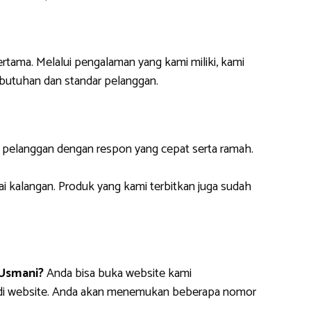
ertama. Melalui pengalaman yang kami miliki, kami
butuhan dan standar pelanggan.
i pelanggan dengan respon yang cepat serta ramah.
ai kalangan. Produk yang kami terbitkan juga sudah
 Usmani?
Anda bisa buka website kami
m di website. Anda akan menemukan beberapa nomor