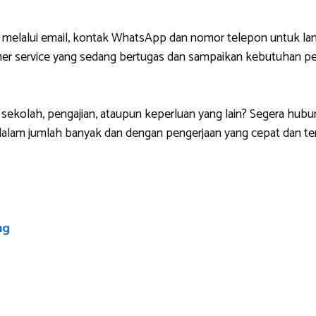
 melalui email, kontak WhatsApp dan nomor telepon untuk lan
r service yang sedang bertugas dan sampaikan kebutuhan pem
sekolah, pengajian, ataupun keperluan yang lain? Segera hubu
lam jumlah banyak dan dengan pengerjaan yang cepat dan ten
ng