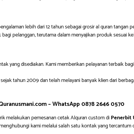
engalaman lebih dari 12 tahun sebagai grosir al quran tangan p
 bagi pelanggan, terutama dalam menyajikan produk sesuai ke
ntak yang disediakan. Kami memberikan pelayanan terbaik bag
 sejak tahun 2009 dan telah melayani banyak klien dari berbag
 Quranusmani.com –
WhatsApp 0878 2646 0570
rik melakukan pemesanan cetak Alquran custom di
Penerbit
g menghubungi kami melalui salah satu kontak yang tercantu