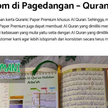
om di Pagedangan – Qura
han kerta Quranic Paper Premium khusus Al Quran. Sehingga, m
nic Paper Premium juga dapat membuat Al Quran yang dimiliki me
ebiasaan yang mulia yaitu setia dengan Al Quran yang dimillik
stomer kami agar lebih istiqomah dan konsisten secara teru