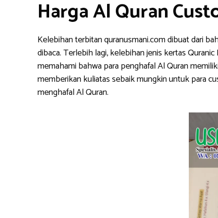
Harga Al Quran Cust
Kelebihan terbitan quranusmani.com dibuat dari ba
dibaca. Terlebih lagi, kelebihan jenis kertas Qura
memahami bahwa para penghafal Al Quran memiliki k
memberikan kuliatas sebaik mungkin untuk para cu
menghafal Al Quran.