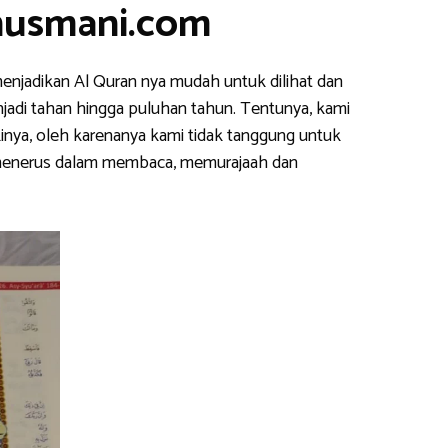
nusmani.com
enjadikan Al Quran nya mudah untuk dilihat dan
njadi tahan hingga puluhan tahun. Tentunya, kami
inya, oleh karenanya kami tidak tanggung untuk
s menerus dalam membaca, memurajaah dan