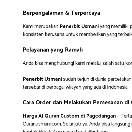
Berpengalaman & Terpercaya
Kami merupakan
Penerbit Usmani
yang memiliki p
konsisten berusaha untuk memberikan yang terbaik
Pelayanan yang Ramah
Anda bisa menghubungi kami melalui salah satu ko
Penerbit Usmani
sudah terjun di dunia percetakan
tersebar di berbagai wilayah yang ada di Indonesia.
Cara Order dan Melakukan Pemesanan di
Harga Al Quran Custom di Pagedangan –
Terta
Quranusmani.com. Selanjutnya, Anda bisa langsun