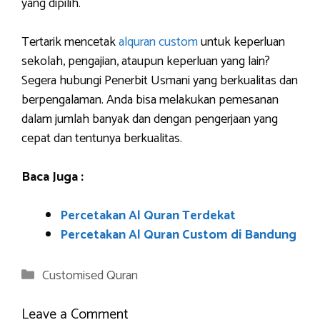
yang dipilih.
Tertarik mencetak
alquran custom
untuk keperluan
sekolah, pengajian, ataupun keperluan yang lain?
Segera hubungi Penerbit Usmani yang berkualitas dan
berpengalaman. Anda bisa melakukan pemesanan
dalam jumlah banyak dan dengan pengerjaan yang
cepat dan tentunya berkualitas.
Baca Juga :
Percetakan Al Quran Terdekat
Percetakan Al Quran Custom di Bandung
Categories
Customised Quran
Leave a Comment