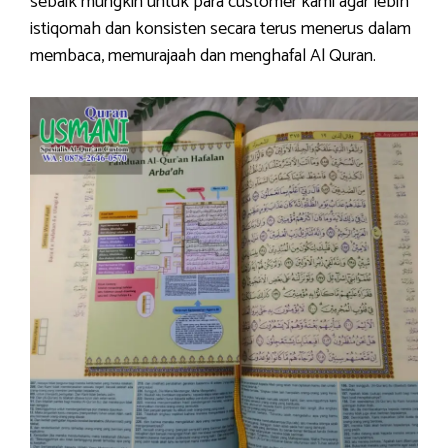
sebaik mungkin untuk para customer kami agar lebih
istiqomah dan konsisten secara terus menerus dalam
membaca, memurajaah dan menghafal Al Quran.