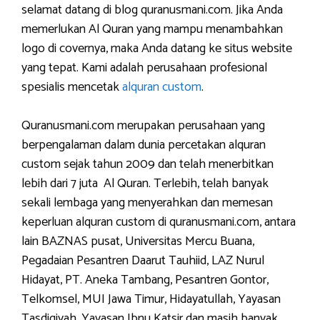
selamat datang di blog quranusmani.com. Jika Anda
memerlukan Al Quran yang mampu menambahkan
logo di covernya, maka Anda datang ke situs website
yang tepat. Kami adalah perusahaan profesional
spesialis mencetak
alquran custom
.
Quranusmani.com merupakan perusahaan yang
berpengalaman dalam dunia percetakan alquran
custom sejak tahun 2009 dan telah menerbitkan
lebih dari 7 juta Al Quran. Terlebih, telah banyak
sekali lembaga yang menyerahkan dan memesan
keperluan alquran custom di quranusmani.com, antara
lain BAZNAS pusat, Universitas Mercu Buana,
Pegadaian Pesantren Daarut Tauhiid, LAZ Nurul
Hidayat, PT. Aneka Tambang, Pesantren Gontor,
Telkomsel, MUI Jawa Timur, Hidayatullah, Yayasan
Tasdiqiyah, Yayasan Ibnu Katsir dan masih banyak