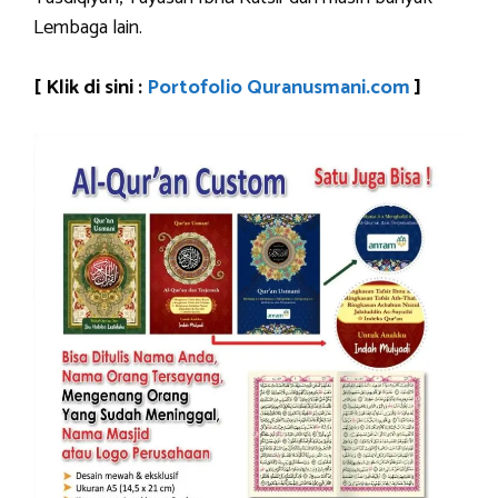
Lembaga lain.
[ Klik di sini :
Portofolio Quranusmani.com
]