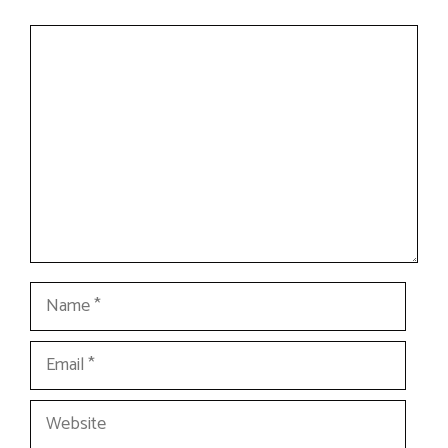
Comment
Name
Email
Website