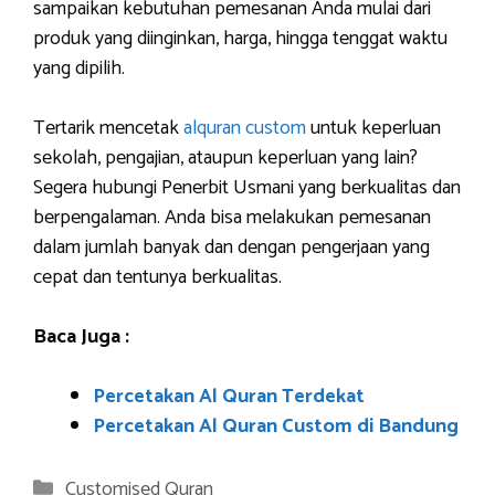
sampaikan kebutuhan pemesanan Anda mulai dari
produk yang diinginkan, harga, hingga tenggat waktu
yang dipilih.
Tertarik mencetak
alquran custom
untuk keperluan
sekolah, pengajian, ataupun keperluan yang lain?
Segera hubungi Penerbit Usmani yang berkualitas dan
berpengalaman. Anda bisa melakukan pemesanan
dalam jumlah banyak dan dengan pengerjaan yang
cepat dan tentunya berkualitas.
Baca Juga :
Percetakan Al Quran Terdekat
Percetakan Al Quran Custom di Bandung
Categories
Customised Quran