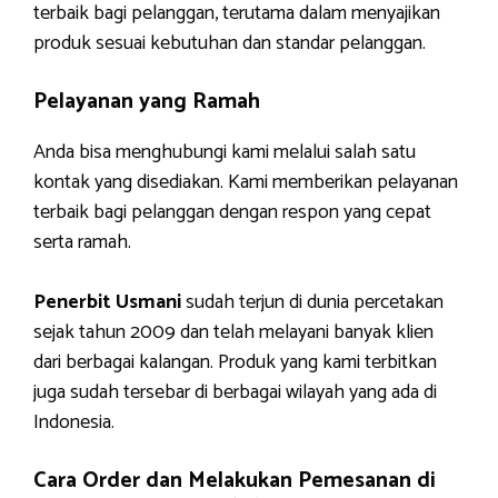
terbaik bagi pelanggan, terutama dalam menyajikan
produk sesuai kebutuhan dan standar pelanggan.
Pelayanan yang Ramah
Anda bisa menghubungi kami melalui salah satu
kontak yang disediakan. Kami memberikan pelayanan
terbaik bagi pelanggan dengan respon yang cepat
serta ramah.
Penerbit Usmani
sudah terjun di dunia percetakan
sejak tahun 2009 dan telah melayani banyak klien
dari berbagai kalangan. Produk yang kami terbitkan
juga sudah tersebar di berbagai wilayah yang ada di
Indonesia.
Cara Order dan Melakukan Pemesanan di