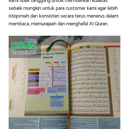
kami tidak tanggung untuk memberikan kuliatas
sebaik mungkin untuk para customer kami agar lebih
istiqomah dan konsisten secara terus menerus dalam
membaca, memurajaah dan menghafal Al Quran.