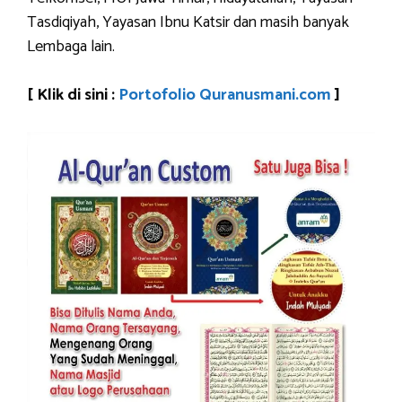
Tasdiqiyah, Yayasan Ibnu Katsir dan masih banyak
Lembaga lain.
[ Klik di sini :
Portofolio Quranusmani.com
]