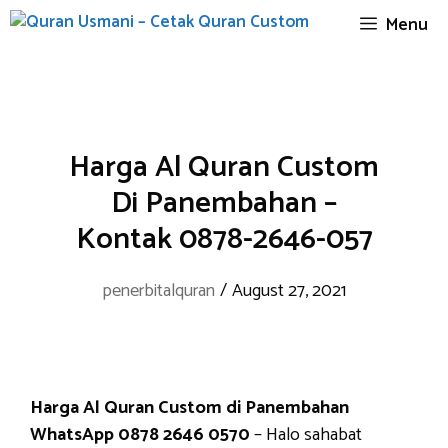
Skip
Menu
to
content
Harga Al Quran Custom
Di Panembahan –
Kontak 0878-2646-057
penerbitalquran
/
August 27, 2021
Harga Al Quran Custom di Panembahan
WhatsApp 0878 2646 0570
– Halo sahabat