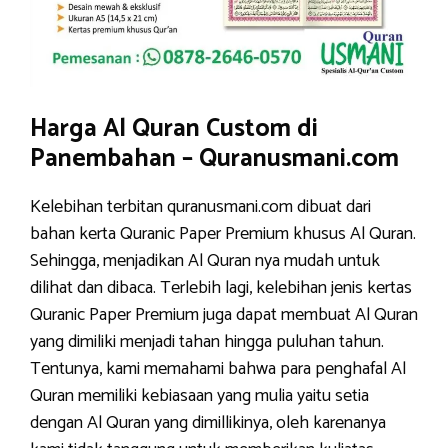
Harga Al Quran Custom di
Panembahan – Quranusmani.com
Kelebihan terbitan quranusmani.com dibuat dari
bahan kerta Quranic Paper Premium khusus Al Quran.
Sehingga, menjadikan Al Quran nya mudah untuk
dilihat dan dibaca. Terlebih lagi, kelebihan jenis kertas
Quranic Paper Premium juga dapat membuat Al Quran
yang dimiliki menjadi tahan hingga puluhan tahun.
Tentunya, kami memahami bahwa para penghafal Al
Quran memiliki kebiasaan yang mulia yaitu setia
dengan Al Quran yang dimillikinya, oleh karenanya