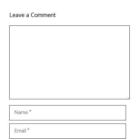
Leave a Comment
Comment
Name
Email