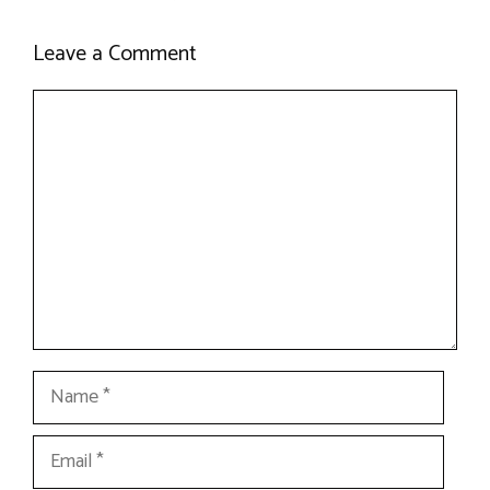
Leave a Comment
Comment
Name
Email