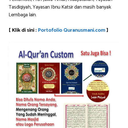
Tasdiqiyah, Yayasan Ibnu Katsir dan masih banyak
Lembaga lain.
[ Klik di sini :
Portofolio Quranusmani.com
]