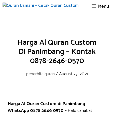
Skip
Menu
to
content
Harga Al Quran Custom
Di Panimbang – Kontak
0878-2646-0570
penerbitalquran
/
August 27, 2021
Harga Al Quran Custom di Panimbang
WhatsApp 0878 2646 0570
– Halo sahabat