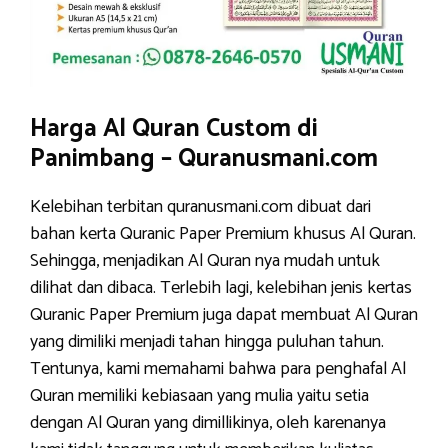
Harga Al Quran Custom di
Panimbang – Quranusmani.com
Kelebihan terbitan quranusmani.com dibuat dari
bahan kerta Quranic Paper Premium khusus Al Quran.
Sehingga, menjadikan Al Quran nya mudah untuk
dilihat dan dibaca. Terlebih lagi, kelebihan jenis kertas
Quranic Paper Premium juga dapat membuat Al Quran
yang dimiliki menjadi tahan hingga puluhan tahun.
Tentunya, kami memahami bahwa para penghafal Al
Quran memiliki kebiasaan yang mulia yaitu setia
dengan Al Quran yang dimillikinya, oleh karenanya