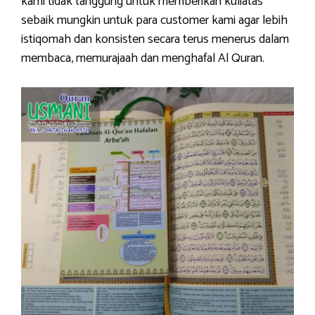
kami tidak tanggung untuk memberikan kuliatas
sebaik mungkin untuk para customer kami agar lebih
istiqomah dan konsisten secara terus menerus dalam
membaca, memurajaah dan menghafal Al Quran.