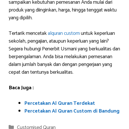
sampaikan kebutuhan pemesanan Anda mulai dari
produk yang diinginkan, harga, hingga tenggat waktu
yang dipilih.
Tertarik mencetak
alquran custom
untuk keperluan
sekolah, pengajian, ataupun keperluan yang lain?
Segera hubungi Penerbit Usmani yang berkualitas dan
berpengalaman. Anda bisa melakukan pemesanan
dalam jumlah banyak dan dengan pengerjaan yang
cepat dan tentunya berkualitas.
Baca Juga :
Percetakan Al Quran Terdekat
Percetakan Al Quran Custom di Bandung
Categories
Customised Quran