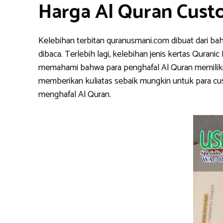
Harga Al Quran Cust
Kelebihan terbitan quranusmani.com dibuat dari ba
dibaca. Terlebih lagi, kelebihan jenis kertas Qura
memahami bahwa para penghafal Al Quran memiliki k
memberikan kuliatas sebaik mungkin untuk para cu
menghafal Al Quran.