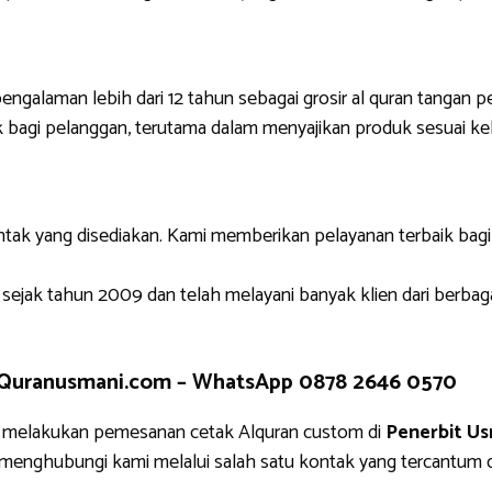
engalaman lebih dari 12 tahun sebagai grosir al quran tangan p
 bagi pelanggan, terutama dalam menyajikan produk sesuai ke
ntak yang disediakan. Kami memberikan pelayanan terbaik bag
 sejak tahun 2009 dan telah melayani banyak klien dari berbag
 Quranusmani.com –
WhatsApp 0878 2646 0570
k melakukan pemesanan cetak Alquran custom di
Penerbit Us
g menghubungi kami melalui salah satu kontak yang tercantu