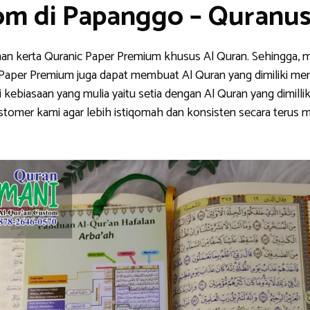
om di Papanggo – Quranu
han kerta Quranic Paper Premium khusus Al Quran. Sehingga, m
nic Paper Premium juga dapat membuat Al Quran yang dimiliki me
ebiasaan yang mulia yaitu setia dengan Al Quran yang dimillik
stomer kami agar lebih istiqomah dan konsisten secara teru