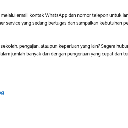
 melalui email, kontak WhatsApp dan nomor telepon untuk lan
r service yang sedang bertugas dan sampaikan kebutuhan pem
sekolah, pengajian, ataupun keperluan yang lain? Segera hubu
lam jumlah banyak dan dengan pengerjaan yang cepat dan ten
ng