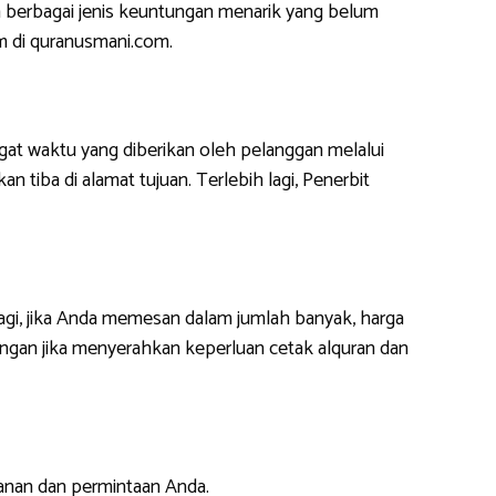
 berbagai jenis keuntungan menarik yang belum
m di quranusmani.com.
at waktu yang diberikan oleh pelanggan melalui
 tiba di alamat tujuan. Terlebih lagi, Penerbit
lagi, jika Anda memesan dalam jumlah banyak, harga
ngan jika menyerahkan keperluan cetak alquran dan
anan dan permintaan Anda.