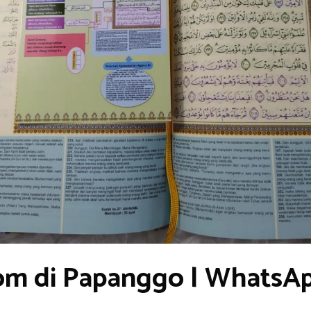
om di Papanggo | WhatsA