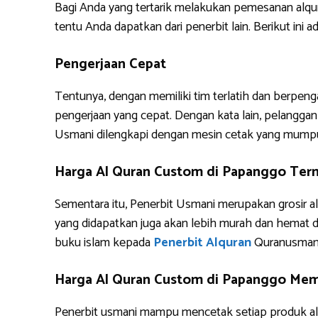
Bagi Anda yang tertarik melakukan pemesanan alq
tentu Anda dapatkan dari penerbit lain. Berikut i
Pengerjaan Cepat
Tentunya, dengan memiliki tim terlatih dan berpe
pengerjaan yang cepat. Dengan kata lain, pelanggan 
Usmani dilengkapi dengan mesin cetak yang mump
Harga Al Quran Custom di Papanggo Ter
Sementara itu, Penerbit Usmani merupakan grosir al
yang didapatkan juga akan lebih murah dan hemat 
buku islam kepada
Penerbit Alquran
Quranusman
Harga Al Quran Custom di Papanggo Memb
Penerbit usmani mampu mencetak setiap produk alq