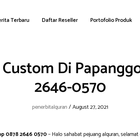
rita Terbaru
Daftar Reseller
Portofolio Produk
 Custom Di Papanggo
2646-0570
penerbitalquran
/
August 27, 2021
pp 0878 2646 0570
– Halo sahabat pejuang alquran, selamat