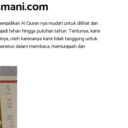
smani.com
enjadikan Al Quran nya mudah untuk dilihat dan
njadi tahan hingga puluhan tahun. Tentunya, kami
inya, oleh karenanya kami tidak tanggung untuk
s menerus dalam membaca, memurajaah dan