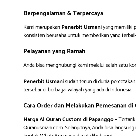
Berpengalaman & Terpercaya
Kami merupakan
Penerbit Usmani
yang memiliki p
konsisten berusaha untuk memberikan yang terbaik
Pelayanan yang Ramah
Anda bisa menghubungi kami melalui salah satu ko
Penerbit Usmani
sudah terjun di dunia percetakan
tersebar di berbagai wilayah yang ada di Indonesia.
Cara Order dan Melakukan Pemesanan di
Harga Al Quran Custom di Papanggo –
Tertari
Quranusmani.com. Selanjutnya, Anda bisa langsun