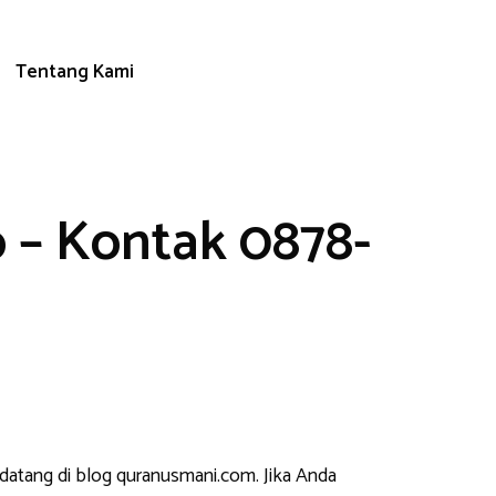
Tentang Kami
 – Kontak 0878-
 datang di blog quranusmani.com. Jika Anda