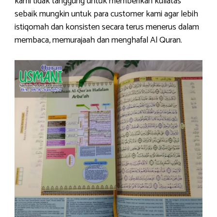
kami tidak tanggung untuk memberikan kuliatas
sebaik mungkin untuk para customer kami agar lebih
istiqomah dan konsisten secara terus menerus dalam
membaca, memurajaah dan menghafal Al Quran.