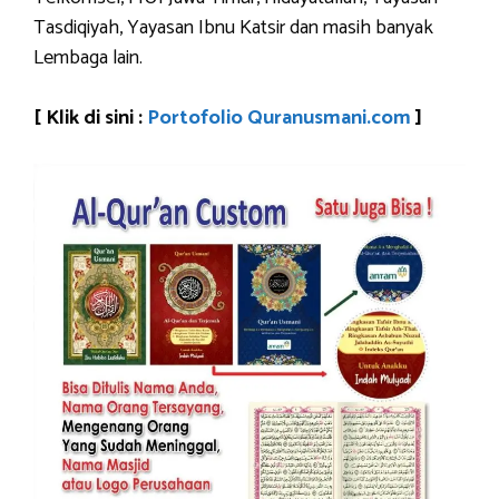
Tasdiqiyah, Yayasan Ibnu Katsir dan masih banyak
Lembaga lain.
[ Klik di sini :
Portofolio Quranusmani.com
]