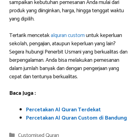
sampaikan kebutuhan pemesanan Anda mulai dari
produk yang diinginkan, harga, hingga tenggat waktu
yang dipilih.
Tertarik mencetak
alquran custom
untuk keperluan
sekolah, pengajian, ataupun keperluan yang lain?
Segera hubungi Penerbit Usmani yang berkualitas dan
berpengalaman. Anda bisa melakukan pemesanan
dalam jumlah banyak dan dengan pengerjaan yang
cepat dan tentunya berkualitas.
Baca Juga :
Percetakan Al Quran Terdekat
Percetakan Al Quran Custom di Bandung
Categories
Customised Quran