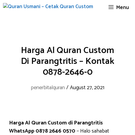
Skip
Menu
to
content
Harga Al Quran Custom
Di Parangtritis – Kontak
0878-2646-0
penerbitalquran
/
August 27, 2021
Harga Al Quran Custom di Parangtritis
WhatsApp 0878 2646 0570
– Halo sahabat