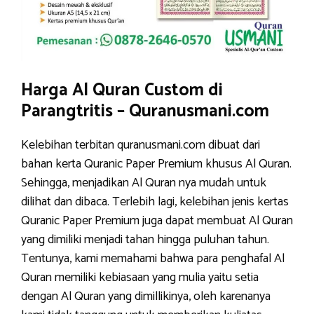
Harga Al Quran Custom di
Parangtritis – Quranusmani.com
Kelebihan terbitan quranusmani.com dibuat dari
bahan kerta Quranic Paper Premium khusus Al Quran.
Sehingga, menjadikan Al Quran nya mudah untuk
dilihat dan dibaca. Terlebih lagi, kelebihan jenis kertas
Quranic Paper Premium juga dapat membuat Al Quran
yang dimiliki menjadi tahan hingga puluhan tahun.
Tentunya, kami memahami bahwa para penghafal Al
Quran memiliki kebiasaan yang mulia yaitu setia
dengan Al Quran yang dimillikinya, oleh karenanya