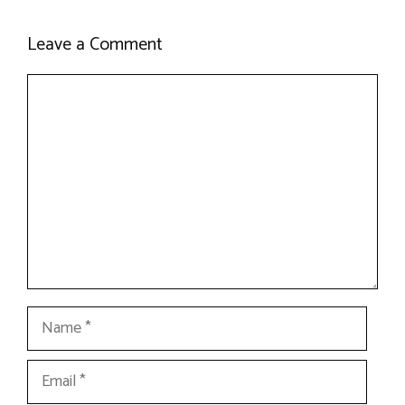
Leave a Comment
Comment
Name
Email