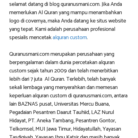
selamat datang di blog quranusmani.com. Jika Anda
memerlukan Al Quran yang mampu menambahkan
logo di covernya, maka Anda datang ke situs website
yang tepat. Kami adalah perusahaan profesional
spesialis mencetak
alquran custom
.
Quranusmani.com merupakan perusahaan yang
berpengalaman dalam dunia percetakan alquran
custom sejak tahun 2009 dan telah menerbitkan
lebih dari 7 juta Al Quran. Terlebih, telah banyak
sekali lembaga yang menyerahkan dan memesan
keperluan alquran custom di quranusmani.com, antara
lain BAZNAS pusat, Universitas Mercu Buana,
Pegadaian Pesantren Daarut Tauhiid, LAZ Nurul
Hidayat, PT. Aneka Tambang, Pesantren Gontor,
Telkomsel, MUI Jawa Timur, Hidayatullah, Yayasan
Tasdiqiyah, Yayasan Ibnu Katsir dan masih banyak