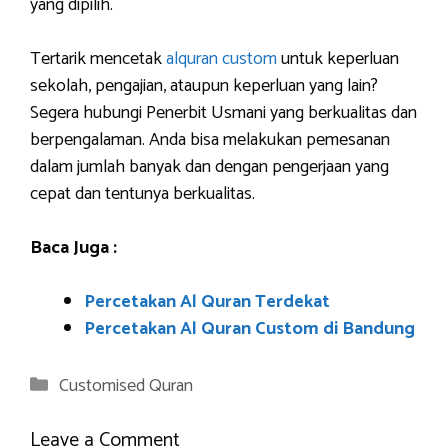
yang dipilih.
Tertarik mencetak
alquran custom
untuk keperluan
sekolah, pengajian, ataupun keperluan yang lain?
Segera hubungi Penerbit Usmani yang berkualitas dan
berpengalaman. Anda bisa melakukan pemesanan
dalam jumlah banyak dan dengan pengerjaan yang
cepat dan tentunya berkualitas.
Baca Juga :
Percetakan Al Quran Terdekat
Percetakan Al Quran Custom di Bandung
Categories
Customised Quran
Leave a Comment