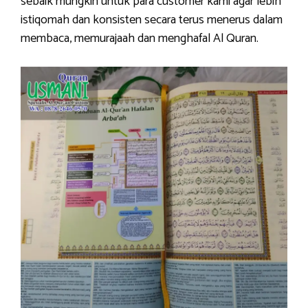
sebaik mungkin untuk para customer kami agar lebih
istiqomah dan konsisten secara terus menerus dalam
membaca, memurajaah dan menghafal Al Quran.