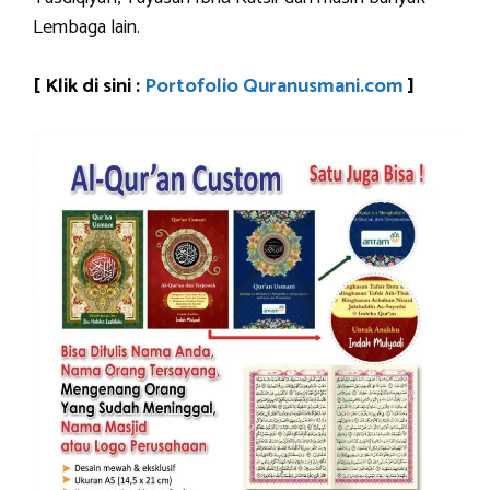
Lembaga lain.
[ Klik di sini :
Portofolio Quranusmani.com
]