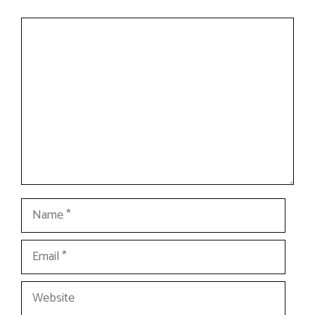
Comment
Name
Email
Website