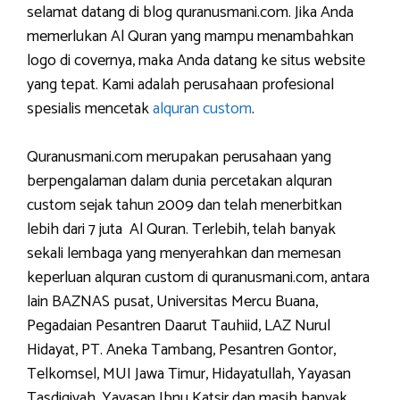
selamat datang di blog quranusmani.com. Jika Anda
memerlukan Al Quran yang mampu menambahkan
logo di covernya, maka Anda datang ke situs website
yang tepat. Kami adalah perusahaan profesional
spesialis mencetak
alquran custom
.
Quranusmani.com merupakan perusahaan yang
berpengalaman dalam dunia percetakan alquran
custom sejak tahun 2009 dan telah menerbitkan
lebih dari 7 juta Al Quran. Terlebih, telah banyak
sekali lembaga yang menyerahkan dan memesan
keperluan alquran custom di quranusmani.com, antara
lain BAZNAS pusat, Universitas Mercu Buana,
Pegadaian Pesantren Daarut Tauhiid, LAZ Nurul
Hidayat, PT. Aneka Tambang, Pesantren Gontor,
Telkomsel, MUI Jawa Timur, Hidayatullah, Yayasan
Tasdiqiyah, Yayasan Ibnu Katsir dan masih banyak