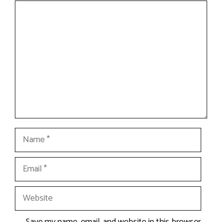
Comment
Name
Email
Website