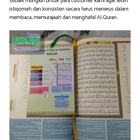
sebaik mungkin untuk para customer kami agar lebih
istiqomah dan konsisten secara terus menerus dalam
membaca, memurajaah dan menghafal Al Quran.