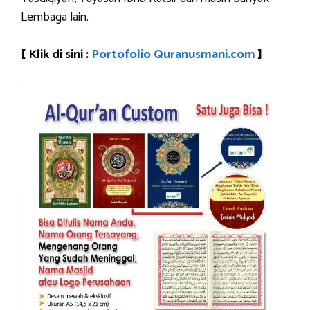
Lembaga lain.
[ Klik di sini :
Portofolio Quranusmani.com
]