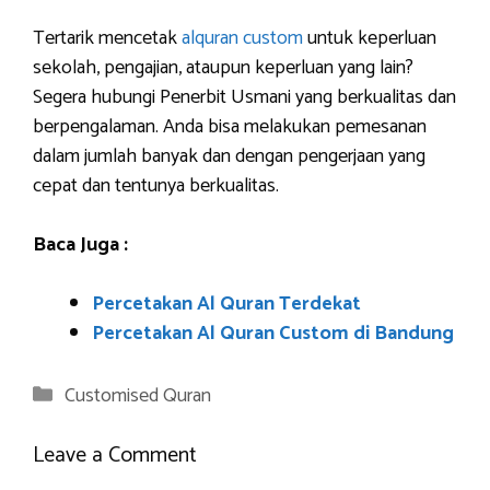
Tertarik mencetak
alquran custom
untuk keperluan
sekolah, pengajian, ataupun keperluan yang lain?
Segera hubungi Penerbit Usmani yang berkualitas dan
berpengalaman. Anda bisa melakukan pemesanan
dalam jumlah banyak dan dengan pengerjaan yang
cepat dan tentunya berkualitas.
Baca Juga :
Percetakan Al Quran Terdekat
Percetakan Al Quran Custom di Bandung
Categories
Customised Quran
Leave a Comment