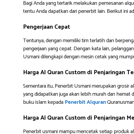
Bagi Anda yang tertarik melakukan pemesanan alq
tentu Anda dapatkan dari penerbit lain. Berikut i
Pengerjaan Cepat
Tentunya, dengan memiliki tim terlatih dan berpe
pengerjaan yang cepat. Dengan kata lain, pelanggan 
Usmani dilengkapi dengan mesin cetak yang mump
Harga Al Quran Custom di Penjaringan T
Sementara itu, Penerbit Usmani merupakan grosir al
yang didapatkan juga akan lebih murah dan hemat 
buku islam kepada
Penerbit Alquran
Quranusman
Harga Al Quran Custom di Penjaringan Me
Penerbit usmani mampu mencetak setiap produk alq