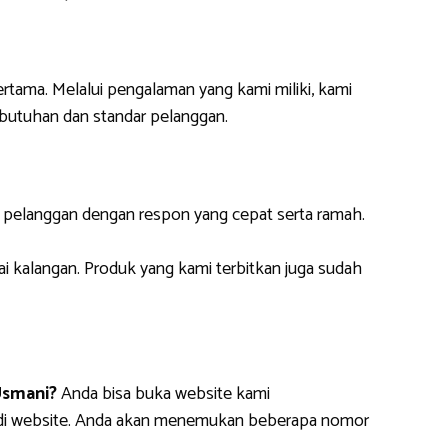
ertama. Melalui pengalaman yang kami miliki, kami
butuhan dan standar pelanggan.
i pelanggan dengan respon yang cepat serta ramah.
ai kalangan. Produk yang kami terbitkan juga sudah
Usmani?
Anda bisa buka website kami
m di website. Anda akan menemukan beberapa nomor