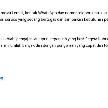
 melalui email, kontak WhatsApp dan nomor telepon untuk lan
r service yang sedang bertugas dan sampaikan kebutuhan pem
sekolah, pengajian, ataupun keperluan yang lain? Segera hubu
lam jumlah banyak dan dengan pengerjaan yang cepat dan ten
ng