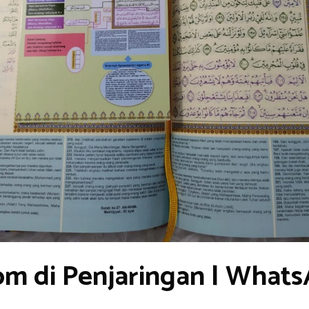
om di Penjaringan | What