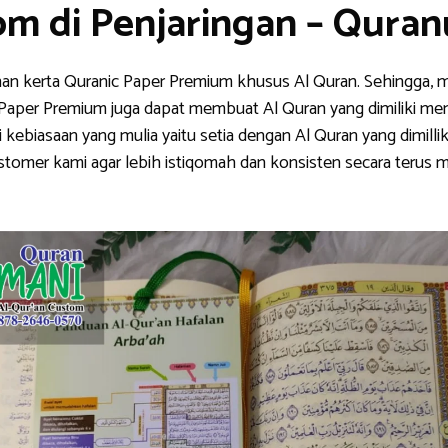
om di Penjaringan – Qura
han kerta Quranic Paper Premium khusus Al Quran. Sehingga, m
nic Paper Premium juga dapat membuat Al Quran yang dimiliki me
ebiasaan yang mulia yaitu setia dengan Al Quran yang dimillik
stomer kami agar lebih istiqomah dan konsisten secara teru