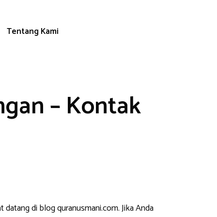
Tentang Kami
ngan – Kontak
t datang di blog quranusmani.com. Jika Anda