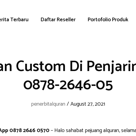
rita Terbaru
Daftar Reseller
Portofolio Produk
an Custom Di Penjari
0878-2646-05
penerbitalquran
/
August 27, 2021
sApp 0878 2646 0570
– Halo sahabat pejuang alquran, selama