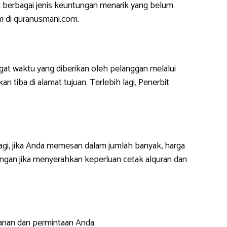
 berbagai jenis keuntungan menarik yang belum
m di quranusmani.com.
at waktu yang diberikan oleh pelanggan melalui
 tiba di alamat tujuan. Terlebih lagi, Penerbit
lagi, jika Anda memesan dalam jumlah banyak, harga
ngan jika menyerahkan keperluan cetak alquran dan
anan dan permintaan Anda.