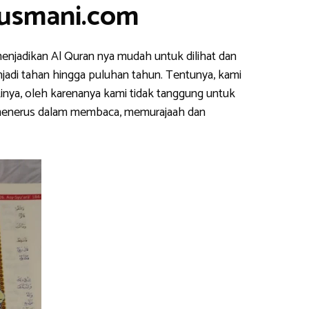
nusmani.com
enjadikan Al Quran nya mudah untuk dilihat dan
njadi tahan hingga puluhan tahun. Tentunya, kami
inya, oleh karenanya kami tidak tanggung untuk
s menerus dalam membaca, memurajaah dan