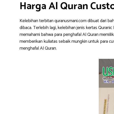
Harga Al Quran Cust
Kelebihan terbitan quranusmani.com dibuat dari ba
dibaca. Terlebih lagi, kelebihan jenis kertas Qura
memahami bahwa para penghafal Al Quran memiliki k
memberikan kuliatas sebaik mungkin untuk para cu
menghafal Al Quran.