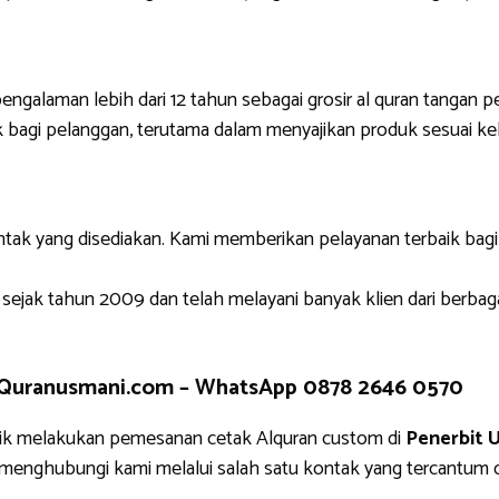
engalaman lebih dari 12 tahun sebagai grosir al quran tangan p
 bagi pelanggan, terutama dalam menyajikan produk sesuai ke
ntak yang disediakan. Kami memberikan pelayanan terbaik bag
 sejak tahun 2009 dan telah melayani banyak klien dari berbag
 Quranusmani.com –
WhatsApp 0878 2646 0570
ik melakukan pemesanan cetak Alquran custom di
Penerbit 
g menghubungi kami melalui salah satu kontak yang tercantu