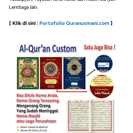
Lembaga lain.
[ Klik di sini :
Portofolio Quranusmani.com
]