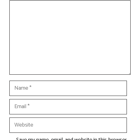
Comment
Name
Email
Website