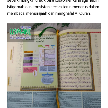
sebaik mungkin untuk para customer kami agar lebih
istiqomah dan konsisten secara terus menerus dalam
membaca, memurajaah dan menghafal Al Quran.