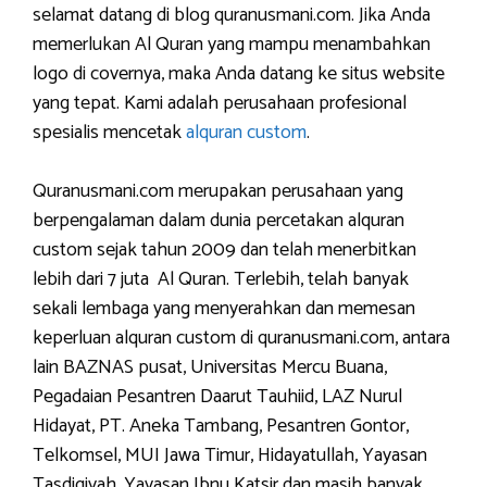
selamat datang di blog quranusmani.com. Jika Anda
memerlukan Al Quran yang mampu menambahkan
logo di covernya, maka Anda datang ke situs website
yang tepat. Kami adalah perusahaan profesional
spesialis mencetak
alquran custom
.
Quranusmani.com merupakan perusahaan yang
berpengalaman dalam dunia percetakan alquran
custom sejak tahun 2009 dan telah menerbitkan
lebih dari 7 juta Al Quran. Terlebih, telah banyak
sekali lembaga yang menyerahkan dan memesan
keperluan alquran custom di quranusmani.com, antara
lain BAZNAS pusat, Universitas Mercu Buana,
Pegadaian Pesantren Daarut Tauhiid, LAZ Nurul
Hidayat, PT. Aneka Tambang, Pesantren Gontor,
Telkomsel, MUI Jawa Timur, Hidayatullah, Yayasan
Tasdiqiyah, Yayasan Ibnu Katsir dan masih banyak