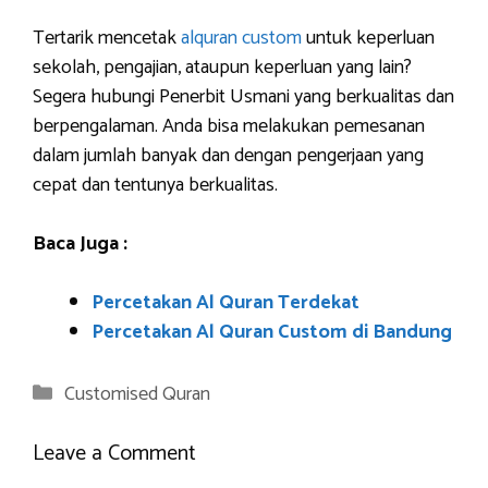
Tertarik mencetak
alquran custom
untuk keperluan
sekolah, pengajian, ataupun keperluan yang lain?
Segera hubungi Penerbit Usmani yang berkualitas dan
berpengalaman. Anda bisa melakukan pemesanan
dalam jumlah banyak dan dengan pengerjaan yang
cepat dan tentunya berkualitas.
Baca Juga :
Percetakan Al Quran Terdekat
Percetakan Al Quran Custom di Bandung
Categories
Customised Quran
Leave a Comment