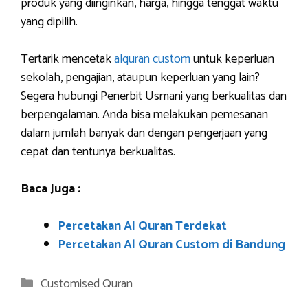
produk yang diinginkan, harga, hingga tenggat waktu
yang dipilih.
Tertarik mencetak
alquran custom
untuk keperluan
sekolah, pengajian, ataupun keperluan yang lain?
Segera hubungi Penerbit Usmani yang berkualitas dan
berpengalaman. Anda bisa melakukan pemesanan
dalam jumlah banyak dan dengan pengerjaan yang
cepat dan tentunya berkualitas.
Baca Juga :
Percetakan Al Quran Terdekat
Percetakan Al Quran Custom di Bandung
Categories
Customised Quran