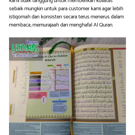
kami tidak tanggung untuk memberikan kuliatas
sebaik mungkin untuk para customer kami agar lebih
istiqomah dan konsisten secara terus menerus dalam
membaca, memurajaah dan menghafal Al Quran.