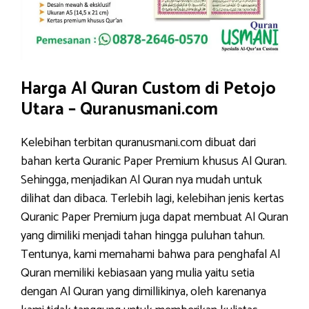
Harga Al Quran Custom di Petojo
Utara – Quranusmani.com
Kelebihan terbitan quranusmani.com dibuat dari
bahan kerta Quranic Paper Premium khusus Al Quran.
Sehingga, menjadikan Al Quran nya mudah untuk
dilihat dan dibaca. Terlebih lagi, kelebihan jenis kertas
Quranic Paper Premium juga dapat membuat Al Quran
yang dimiliki menjadi tahan hingga puluhan tahun.
Tentunya, kami memahami bahwa para penghafal Al
Quran memiliki kebiasaan yang mulia yaitu setia
dengan Al Quran yang dimillikinya, oleh karenanya