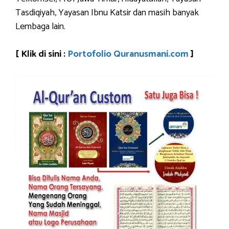
Tasdiqiyah, Yayasan Ibnu Katsir dan masih banyak
Lembaga lain.
[ Klik di sini :
Portofolio Quranusmani.com
]