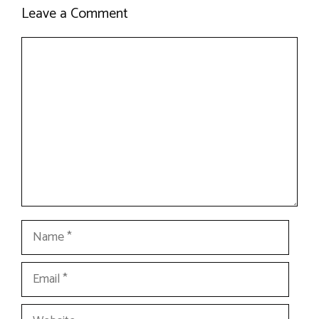
Leave a Comment
Comment
Name
Email
Website