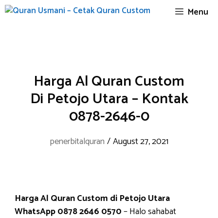
Skip
Menu
to
content
Harga Al Quran Custom
Di Petojo Utara – Kontak
0878-2646-0
penerbitalquran
/
August 27, 2021
Harga Al Quran Custom di Petojo Utara
WhatsApp 0878 2646 0570
– Halo sahabat