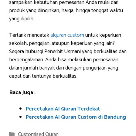
sampaikan kebutuhan pemesanan Anda mulai dari
produk yang diinginkan, harga, hingga tenggat waktu
yang dipilih.
Tertarik mencetak
alquran custom
untuk keperluan
sekolah, pengajian, ataupun keperluan yang lain?
Segera hubungi Penerbit Usmani yang berkualitas dan
berpengalaman. Anda bisa melakukan pemesanan
dalam jumlah banyak dan dengan pengerjaan yang
cepat dan tentunya berkualitas.
Baca Juga :
Percetakan Al Quran Terdekat
Percetakan Al Quran Custom di Bandung
Categories
Customised Quran