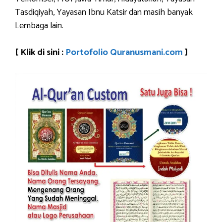
Tasdiqiyah, Yayasan Ibnu Katsir dan masih banyak
Lembaga lain.
[ Klik di sini :
Portofolio Quranusmani.com
]