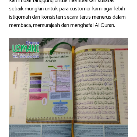
kami tidak tanggung untuk memberikan kuliatas
sebaik mungkin untuk para customer kami agar lebih
istiqomah dan konsisten secara terus menerus dalam
membaca, memurajaah dan menghafal Al Quran.