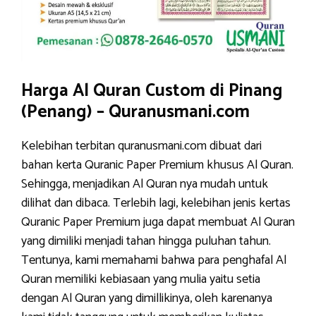
Harga Al Quran Custom di Pinang
(Penang) – Quranusmani.com
Kelebihan terbitan quranusmani.com dibuat dari
bahan kerta Quranic Paper Premium khusus Al Quran.
Sehingga, menjadikan Al Quran nya mudah untuk
dilihat dan dibaca. Terlebih lagi, kelebihan jenis kertas
Quranic Paper Premium juga dapat membuat Al Quran
yang dimiliki menjadi tahan hingga puluhan tahun.
Tentunya, kami memahami bahwa para penghafal Al
Quran memiliki kebiasaan yang mulia yaitu setia
dengan Al Quran yang dimillikinya, oleh karenanya