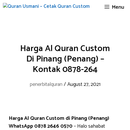
Skip
Menu
to
content
Harga Al Quran Custom
Di Pinang (Penang) –
Kontak 0878-264
penerbitalquran
/
August 27, 2021
Harga Al Quran Custom di Pinang (Penang)
WhatsApp 0878 2646 0570
– Halo sahabat