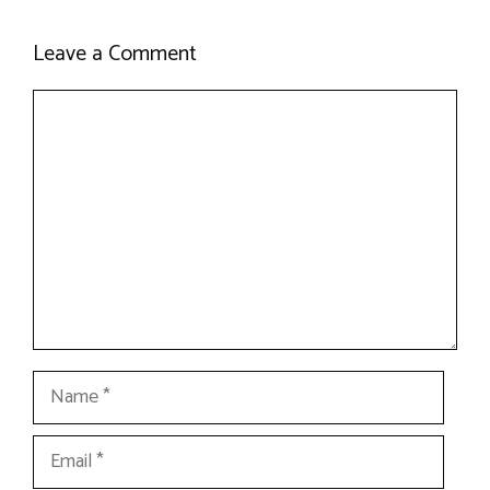
Leave a Comment
Comment
Name
Email