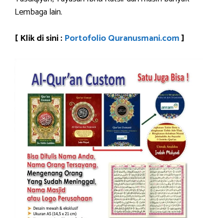
Lembaga lain.
[ Klik di sini :
Portofolio Quranusmani.com
]