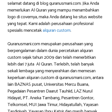
selamat datang di blog quranusmani.com. Jika Anda
memerlukan Al Quran yang mampu menambahkan
logo di covernya, maka Anda datang ke situs website
yang tepat. Kami adalah perusahaan profesional
spesialis mencetak
alquran custom
.
Quranusmani.com merupakan perusahaan yang
berpengalaman dalam dunia percetakan alquran
custom sejak tahun 2009 dan telah menerbitkan
lebih dari 7 juta Al Quran. Terlebih, telah banyak
sekali lembaga yang menyerahkan dan memesan
keperluan alquran custom di quranusmani.com, antara
lain BAZNAS pusat, Universitas Mercu Buana,
Pegadaian Pesantren Daarut Tauhiid, LAZ Nurul
Hidayat, PT. Aneka Tambang, Pesantren Gontor,
Telkomsel, MUI Jawa Timur, Hidayatullah, Yayasan
Tasdiqiyah, Yayasan Ibnu Katsir dan masih banyak