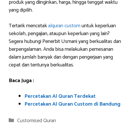
produk yang diinginkan, harga, hingga tenggat waktu
yang dipilih.
Tertarik mencetak
alquran custom
untuk keperluan
sekolah, pengajian, ataupun keperluan yang lain?
Segera hubungi Penerbit Usmani yang berkualitas dan
berpengalaman. Anda bisa melakukan pemesanan
dalam jumlah banyak dan dengan pengerjaan yang
cepat dan tentunya berkualitas.
Baca Juga :
Percetakan Al Quran Terdekat
Percetakan Al Quran Custom di Bandung
Categories
Customised Quran