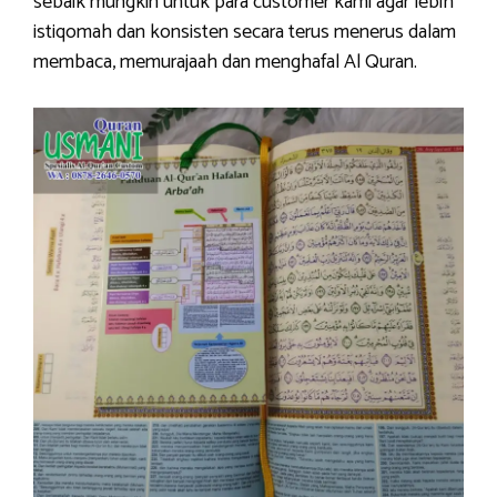
sebaik mungkin untuk para customer kami agar lebih
istiqomah dan konsisten secara terus menerus dalam
membaca, memurajaah dan menghafal Al Quran.