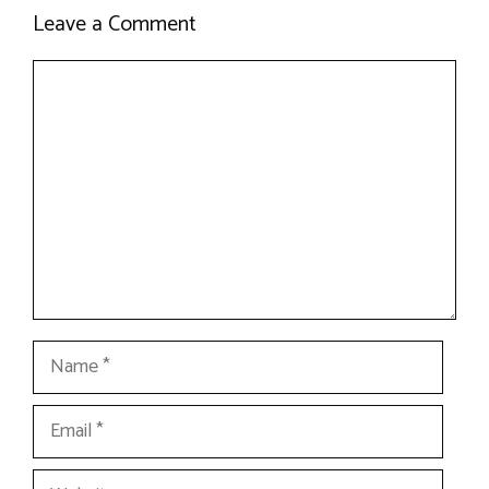
Leave a Comment
Comment
Name
Email
Website