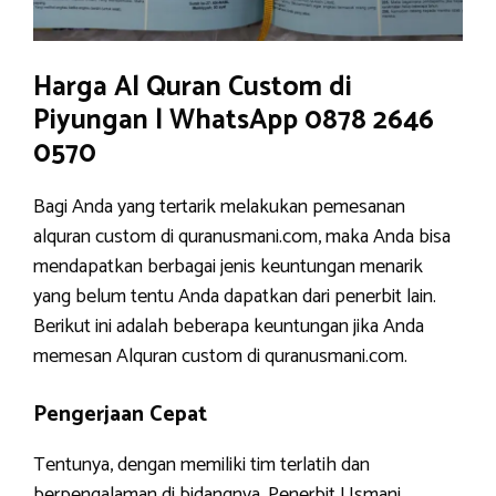
Harga Al Quran Custom di
Piyungan | WhatsApp 0878 2646
0570
Bagi Anda yang tertarik melakukan pemesanan
alquran custom di quranusmani.com, maka Anda bisa
mendapatkan berbagai jenis keuntungan menarik
yang belum tentu Anda dapatkan dari penerbit lain.
Berikut ini adalah beberapa keuntungan jika Anda
memesan Alquran custom di quranusmani.com.
Pengerjaan Cepat
Tentunya, dengan memiliki tim terlatih dan
berpengalaman di bidangnya, Penerbit Usmani