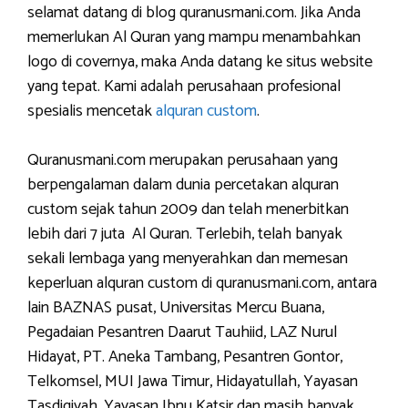
selamat datang di blog quranusmani.com. Jika Anda
memerlukan Al Quran yang mampu menambahkan
logo di covernya, maka Anda datang ke situs website
yang tepat. Kami adalah perusahaan profesional
spesialis mencetak
alquran custom
.
Quranusmani.com merupakan perusahaan yang
berpengalaman dalam dunia percetakan alquran
custom sejak tahun 2009 dan telah menerbitkan
lebih dari 7 juta Al Quran. Terlebih, telah banyak
sekali lembaga yang menyerahkan dan memesan
keperluan alquran custom di quranusmani.com, antara
lain BAZNAS pusat, Universitas Mercu Buana,
Pegadaian Pesantren Daarut Tauhiid, LAZ Nurul
Hidayat, PT. Aneka Tambang, Pesantren Gontor,
Telkomsel, MUI Jawa Timur, Hidayatullah, Yayasan
Tasdiqiyah, Yayasan Ibnu Katsir dan masih banyak