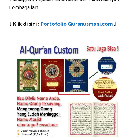
Lembaga lain.
[ Klik di sini :
Portofolio Quranusmani.com
]