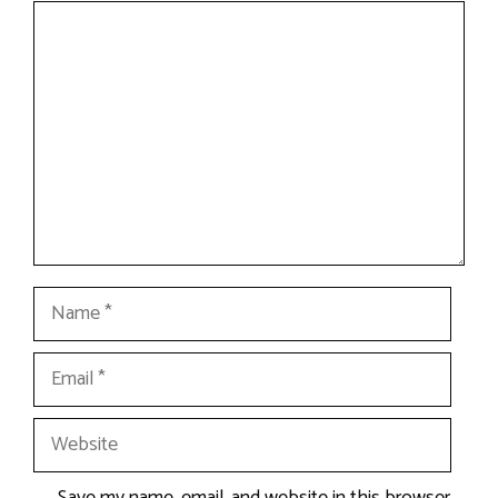
Comment
Name
Email
Website