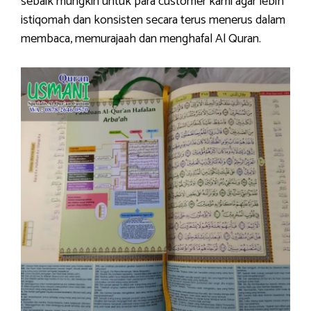
sebaik mungkin untuk para customer kami agar lebih
istiqomah dan konsisten secara terus menerus dalam
membaca, memurajaah dan menghafal Al Quran.