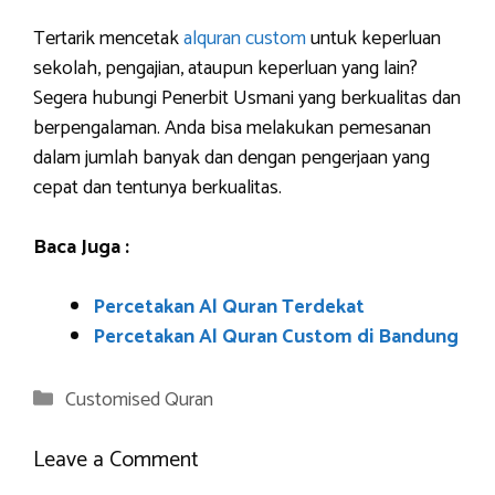
Tertarik mencetak
alquran custom
untuk keperluan
sekolah, pengajian, ataupun keperluan yang lain?
Segera hubungi Penerbit Usmani yang berkualitas dan
berpengalaman. Anda bisa melakukan pemesanan
dalam jumlah banyak dan dengan pengerjaan yang
cepat dan tentunya berkualitas.
Baca Juga :
Percetakan Al Quran Terdekat
Percetakan Al Quran Custom di Bandung
Categories
Customised Quran
Leave a Comment