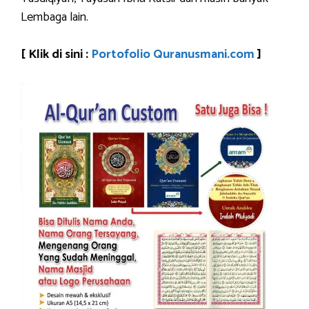
Lembaga lain.
[ Klik di sini :
Portofolio Quranusmani.com
]