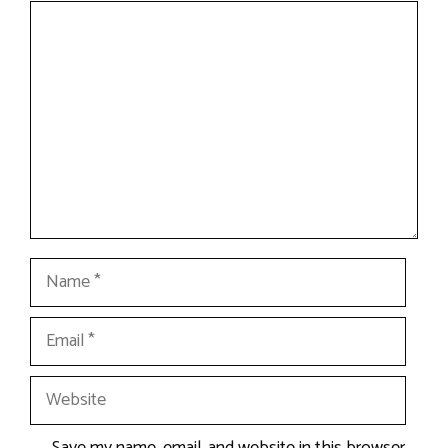
Comment
Name
Email
Website