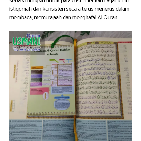
sebaik mungkin untuk para customer kami agar lebih
istiqomah dan konsisten secara terus menerus dalam
membaca, memurajaah dan menghafal Al Quran.