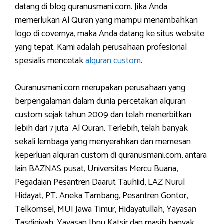
datang di blog quranusmani.com. Jika Anda
memerlukan Al Quran yang mampu menambahkan
logo di covernya, maka Anda datang ke situs website
yang tepat. Kami adalah perusahaan profesional
spesialis mencetak
alquran custom
.
Quranusmani.com merupakan perusahaan yang
berpengalaman dalam dunia percetakan alquran
custom sejak tahun 2009 dan telah menerbitkan
lebih dari 7 juta Al Quran. Terlebih, telah banyak
sekali lembaga yang menyerahkan dan memesan
keperluan alquran custom di quranusmani.com, antara
lain BAZNAS pusat, Universitas Mercu Buana,
Pegadaian Pesantren Daarut Tauhiid, LAZ Nurul
Hidayat, PT. Aneka Tambang, Pesantren Gontor,
Telkomsel, MUI Jawa Timur, Hidayatullah, Yayasan
Tasdiqiyah, Yayasan Ibnu Katsir dan masih banyak