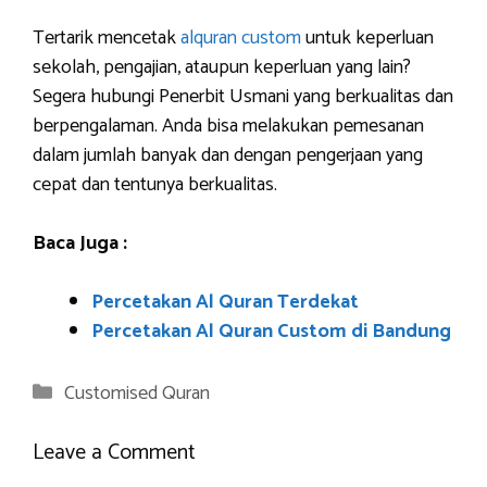
Tertarik mencetak
alquran custom
untuk keperluan
sekolah, pengajian, ataupun keperluan yang lain?
Segera hubungi Penerbit Usmani yang berkualitas dan
berpengalaman. Anda bisa melakukan pemesanan
dalam jumlah banyak dan dengan pengerjaan yang
cepat dan tentunya berkualitas.
Baca Juga :
Percetakan Al Quran Terdekat
Percetakan Al Quran Custom di Bandung
Categories
Customised Quran
Leave a Comment