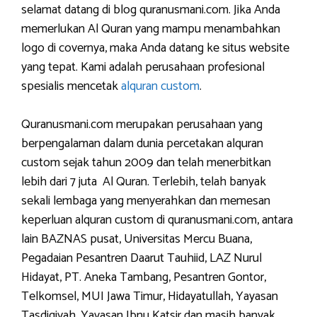
selamat datang di blog quranusmani.com. Jika Anda
memerlukan Al Quran yang mampu menambahkan
logo di covernya, maka Anda datang ke situs website
yang tepat. Kami adalah perusahaan profesional
spesialis mencetak
alquran custom
.
Quranusmani.com merupakan perusahaan yang
berpengalaman dalam dunia percetakan alquran
custom sejak tahun 2009 dan telah menerbitkan
lebih dari 7 juta Al Quran. Terlebih, telah banyak
sekali lembaga yang menyerahkan dan memesan
keperluan alquran custom di quranusmani.com, antara
lain BAZNAS pusat, Universitas Mercu Buana,
Pegadaian Pesantren Daarut Tauhiid, LAZ Nurul
Hidayat, PT. Aneka Tambang, Pesantren Gontor,
Telkomsel, MUI Jawa Timur, Hidayatullah, Yayasan
Tasdiqiyah, Yayasan Ibnu Katsir dan masih banyak