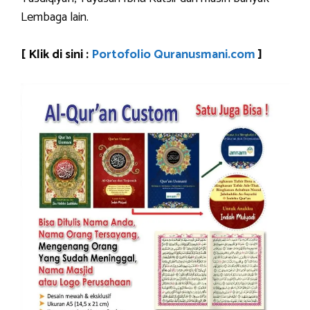
Lembaga lain.
[ Klik di sini :
Portofolio Quranusmani.com
]