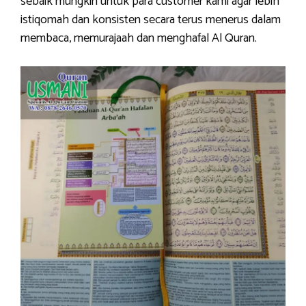
sebaik mungkin untuk para customer kami agar lebih
istiqomah dan konsisten secara terus menerus dalam
membaca, memurajaah dan menghafal Al Quran.