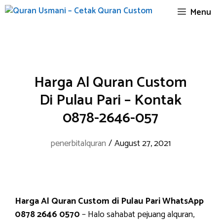
Skip
Menu
to
content
Harga Al Quran Custom
Di Pulau Pari – Kontak
0878-2646-057
penerbitalquran
/
August 27, 2021
Harga Al Quran Custom di Pulau Pari WhatsApp
0878 2646 0570
– Halo sahabat pejuang alquran,