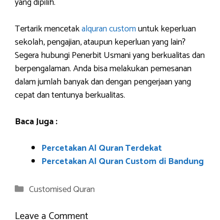
yang dipilih.
Tertarik mencetak
alquran custom
untuk keperluan
sekolah, pengajian, ataupun keperluan yang lain?
Segera hubungi Penerbit Usmani yang berkualitas dan
berpengalaman. Anda bisa melakukan pemesanan
dalam jumlah banyak dan dengan pengerjaan yang
cepat dan tentunya berkualitas.
Baca Juga :
Percetakan Al Quran Terdekat
Percetakan Al Quran Custom di Bandung
Categories
Customised Quran
Leave a Comment