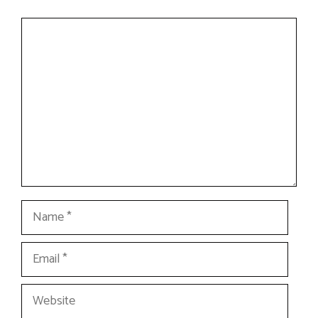
Comment
Name
Email
Website