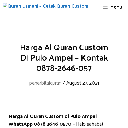
Skip
Menu
to
content
Harga Al Quran Custom
Di Pulo Ampel – Kontak
0878-2646-057
penerbitalquran
/
August 27, 2021
Harga Al Quran Custom di Pulo Ampel
WhatsApp 0878 2646 0570
– Halo sahabat