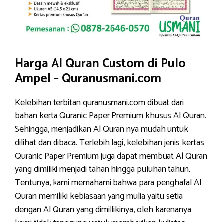
Harga Al Quran Custom di Pulo
Ampel – Quranusmani.com
Kelebihan terbitan quranusmani.com dibuat dari
bahan kerta Quranic Paper Premium khusus Al Quran.
Sehingga, menjadikan Al Quran nya mudah untuk
dilihat dan dibaca. Terlebih lagi, kelebihan jenis kertas
Quranic Paper Premium juga dapat membuat Al Quran
yang dimiliki menjadi tahan hingga puluhan tahun.
Tentunya, kami memahami bahwa para penghafal Al
Quran memiliki kebiasaan yang mulia yaitu setia
dengan Al Quran yang dimillikinya, oleh karenanya