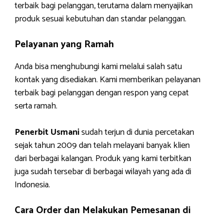
terbaik bagi pelanggan, terutama dalam menyajikan
produk sesuai kebutuhan dan standar pelanggan.
Pelayanan yang Ramah
Anda bisa menghubungi kami melalui salah satu
kontak yang disediakan. Kami memberikan pelayanan
terbaik bagi pelanggan dengan respon yang cepat
serta ramah.
Penerbit Usmani
sudah terjun di dunia percetakan
sejak tahun 2009 dan telah melayani banyak klien
dari berbagai kalangan. Produk yang kami terbitkan
juga sudah tersebar di berbagai wilayah yang ada di
Indonesia.
Cara Order dan Melakukan Pemesanan di