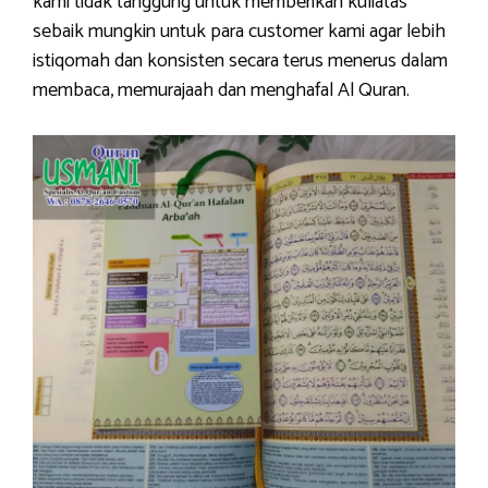
kami tidak tanggung untuk memberikan kuliatas
sebaik mungkin untuk para customer kami agar lebih
istiqomah dan konsisten secara terus menerus dalam
membaca, memurajaah dan menghafal Al Quran.