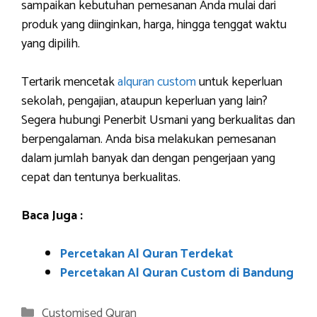
sampaikan kebutuhan pemesanan Anda mulai dari
produk yang diinginkan, harga, hingga tenggat waktu
yang dipilih.
Tertarik mencetak
alquran custom
untuk keperluan
sekolah, pengajian, ataupun keperluan yang lain?
Segera hubungi Penerbit Usmani yang berkualitas dan
berpengalaman. Anda bisa melakukan pemesanan
dalam jumlah banyak dan dengan pengerjaan yang
cepat dan tentunya berkualitas.
Baca Juga :
Percetakan Al Quran Terdekat
Percetakan Al Quran Custom di Bandung
Categories
Customised Quran