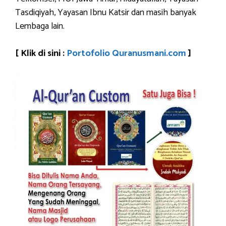
Tasdiqiyah, Yayasan Ibnu Katsir dan masih banyak
Lembaga lain.
[ Klik di sini :
Portofolio Quranusmani.com
]