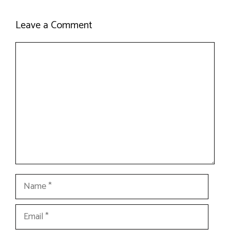
Leave a Comment
Comment
Name
Email