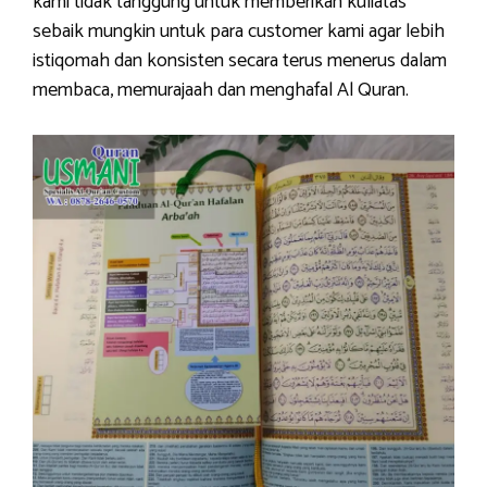
kami tidak tanggung untuk memberikan kuliatas
sebaik mungkin untuk para customer kami agar lebih
istiqomah dan konsisten secara terus menerus dalam
membaca, memurajaah dan menghafal Al Quran.