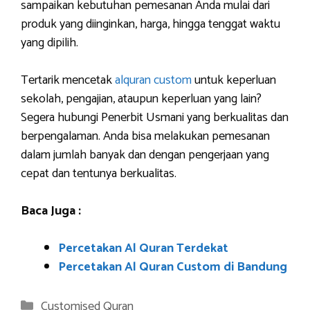
sampaikan kebutuhan pemesanan Anda mulai dari
produk yang diinginkan, harga, hingga tenggat waktu
yang dipilih.
Tertarik mencetak
alquran custom
untuk keperluan
sekolah, pengajian, ataupun keperluan yang lain?
Segera hubungi Penerbit Usmani yang berkualitas dan
berpengalaman. Anda bisa melakukan pemesanan
dalam jumlah banyak dan dengan pengerjaan yang
cepat dan tentunya berkualitas.
Baca Juga :
Percetakan Al Quran Terdekat
Percetakan Al Quran Custom di Bandung
Categories
Customised Quran