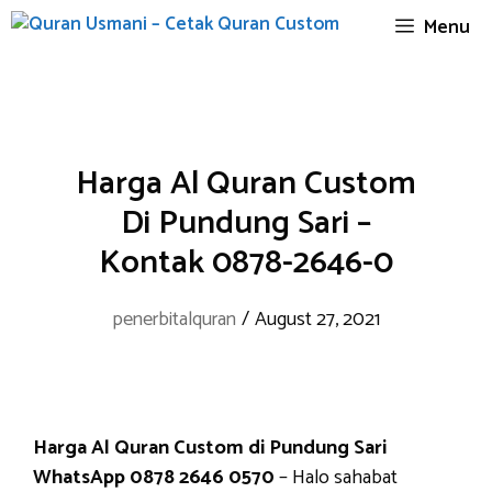
Skip
Menu
to
content
Harga Al Quran Custom
Di Pundung Sari –
Kontak 0878-2646-0
penerbitalquran
/
August 27, 2021
Harga Al Quran Custom di Pundung Sari
WhatsApp 0878 2646 0570
– Halo sahabat