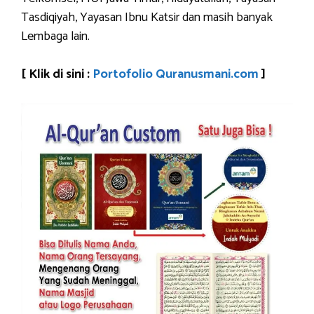
Tasdiqiyah, Yayasan Ibnu Katsir dan masih banyak
Lembaga lain.
[ Klik di sini :
Portofolio Quranusmani.com
]