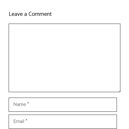
Leave a Comment
Comment
Name
Email