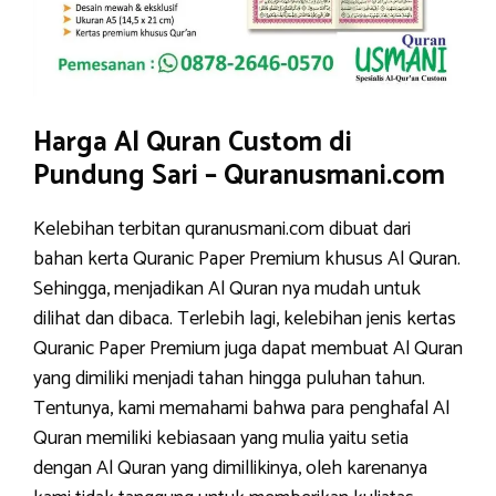
Harga Al Quran Custom di
Pundung Sari – Quranusmani.com
Kelebihan terbitan quranusmani.com dibuat dari
bahan kerta Quranic Paper Premium khusus Al Quran.
Sehingga, menjadikan Al Quran nya mudah untuk
dilihat dan dibaca. Terlebih lagi, kelebihan jenis kertas
Quranic Paper Premium juga dapat membuat Al Quran
yang dimiliki menjadi tahan hingga puluhan tahun.
Tentunya, kami memahami bahwa para penghafal Al
Quran memiliki kebiasaan yang mulia yaitu setia
dengan Al Quran yang dimillikinya, oleh karenanya