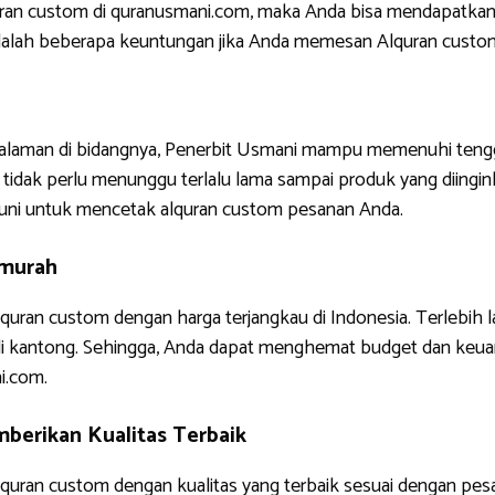
uran custom di quranusmani.com, maka Anda bisa mendapatkan
ni adalah beberapa keuntungan jika Anda memesan Alquran custo
ngalaman di bidangnya, Penerbit Usmani mampu memenuhi tengg
tidak perlu menunggu terlalu lama sampai produk yang diinginkan
uni untuk mencetak alquran custom pesanan Anda.
rmurah
quran custom dengan harga terjangkau di Indonesia. Terlebih 
di kantong. Sehingga, Anda dapat menghemat budget dan keua
i.com.
berikan Kualitas Terbaik
uran custom dengan kualitas yang terbaik sesuai dengan pes