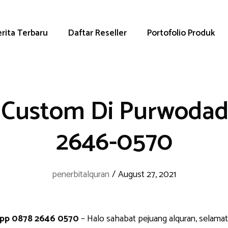
rita Terbaru
Daftar Reseller
Portofolio Produk
 Custom Di Purwodadi
2646-0570
penerbitalquran
/
August 27, 2021
App 0878 2646 0570
– Halo sahabat pejuang alquran, selamat