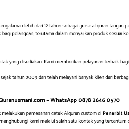
engalaman lebih dari 12 tahun sebagai grosir al quran tangan p
 bagi pelanggan, terutama dalam menyajikan produk sesuai ke
ntak yang disediakan. Kami memberikan pelayanan terbaik bag
 sejak tahun 2009 dan telah melayani banyak klien dari berbag
 Quranusmani.com –
WhatsApp 0878 2646 0570
k melakukan pemesanan cetak Alquran custom di
Penerbit U
g menghubungi kami melalui salah satu kontak yang tercantu