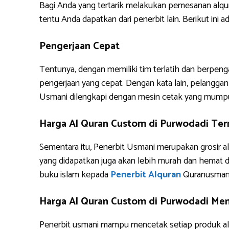
Bagi Anda yang tertarik melakukan pemesanan alq
tentu Anda dapatkan dari penerbit lain. Berikut i
Pengerjaan Cepat
Tentunya, dengan memiliki tim terlatih dan berpe
pengerjaan yang cepat. Dengan kata lain, pelanggan 
Usmani dilengkapi dengan mesin cetak yang mump
Harga Al Quran Custom di Purwodadi Te
Sementara itu, Penerbit Usmani merupakan grosir al
yang didapatkan juga akan lebih murah dan hemat 
buku islam kepada
Penerbit Alquran
Quranusman
Harga Al Quran Custom di Purwodadi Mem
Penerbit usmani mampu mencetak setiap produk alq