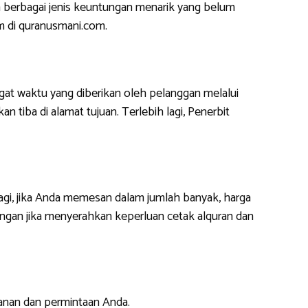
 berbagai jenis keuntungan menarik yang belum
m di quranusmani.com.
at waktu yang diberikan oleh pelanggan melalui
 tiba di alamat tujuan. Terlebih lagi, Penerbit
lagi, jika Anda memesan dalam jumlah banyak, harga
ngan jika menyerahkan keperluan cetak alquran dan
anan dan permintaan Anda.