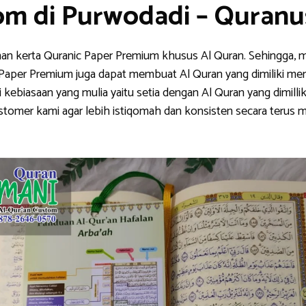
om di Purwodadi – Quran
han kerta Quranic Paper Premium khusus Al Quran. Sehingga, m
nic Paper Premium juga dapat membuat Al Quran yang dimiliki me
ebiasaan yang mulia yaitu setia dengan Al Quran yang dimillik
stomer kami agar lebih istiqomah dan konsisten secara teru