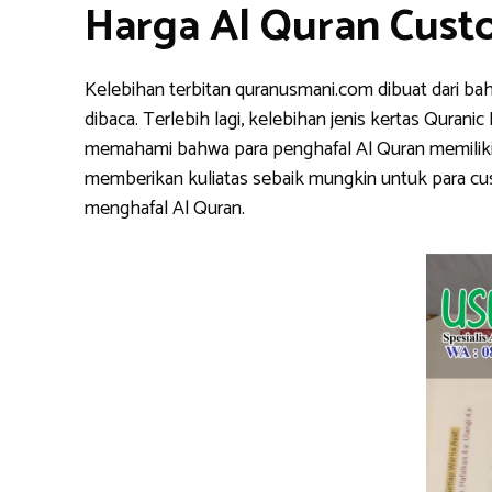
Harga Al Quran Cust
Kelebihan terbitan quranusmani.com dibuat dari ba
dibaca. Terlebih lagi, kelebihan jenis kertas Qura
memahami bahwa para penghafal Al Quran memiliki k
memberikan kuliatas sebaik mungkin untuk para cu
menghafal Al Quran.