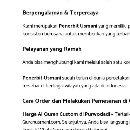
Berpengalaman & Terpercaya
Kami merupakan
Penerbit Usmani
yang memiliki p
konsisten berusaha untuk memberikan yang terbaik
Pelayanan yang Ramah
Anda bisa menghubungi kami melalui salah satu ko
Penerbit Usmani
sudah terjun di dunia percetakan
tersebar di berbagai wilayah yang ada di Indonesia.
Cara Order dan Melakukan Pemesanan di
Harga Al Quran Custom di Purwodadi –
Tertari
Quranusmani.com. Selanjutnya, Anda bisa langsun