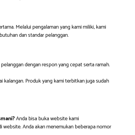
ertama. Melalui pengalaman yang kami miliki, kami
butuhan dan standar pelanggan.
i pelanggan dengan respon yang cepat serta ramah.
ai kalangan. Produk yang kami terbitkan juga sudah
smani?
Anda bisa buka website kami
m di website. Anda akan menemukan beberapa nomor