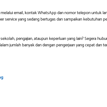
 melalui email, kontak WhatsApp dan nomor telepon untuk lan
r service yang sedang bertugas dan sampaikan kebutuhan pem
sekolah, pengajian, ataupun keperluan yang lain? Segera hubu
lam jumlah banyak dan dengan pengerjaan yang cepat dan ten
ng