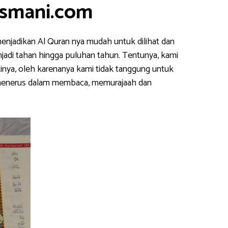
usmani.com
enjadikan Al Quran nya mudah untuk dilihat dan
njadi tahan hingga puluhan tahun. Tentunya, kami
inya, oleh karenanya kami tidak tanggung untuk
s menerus dalam membaca, memurajaah dan