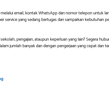
 melalui email, kontak WhatsApp dan nomor telepon untuk lan
r service yang sedang bertugas dan sampaikan kebutuhan pem
sekolah, pengajian, ataupun keperluan yang lain? Segera hubu
lam jumlah banyak dan dengan pengerjaan yang cepat dan ten
ng