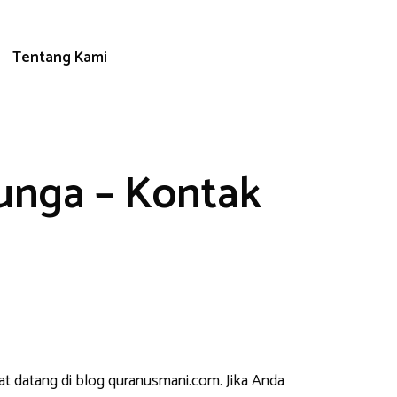
Tentang Kami
unga – Kontak
at datang di blog quranusmani.com. Jika Anda