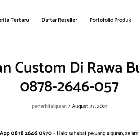
rita Terbaru
Daftar Reseller
Portofolio Produk
an Custom Di Rawa B
0878-2646-057
penerbitalquran
/
August 27, 2021
sApp 0878 2646 0570
– Halo sahabat pejuang alquran, selam