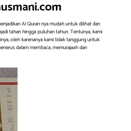
nusmani.com
enjadikan Al Quran nya mudah untuk dilihat dan
njadi tahan hingga puluhan tahun. Tentunya, kami
inya, oleh karenanya kami tidak tanggung untuk
s menerus dalam membaca, memurajaah dan