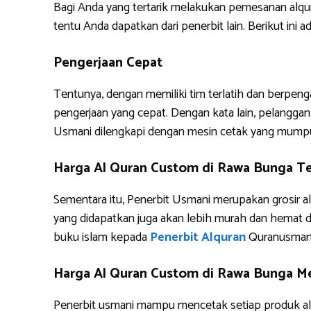
Bagi Anda yang tertarik melakukan pemesanan alq
tentu Anda dapatkan dari penerbit lain. Berikut i
Pengerjaan Cepat
Tentunya, dengan memiliki tim terlatih dan berpe
pengerjaan yang cepat. Dengan kata lain, pelanggan 
Usmani dilengkapi dengan mesin cetak yang mump
Harga Al Quran Custom di Rawa Bunga T
Sementara itu, Penerbit Usmani merupakan grosir al
yang didapatkan juga akan lebih murah dan hemat 
buku islam kepada
Penerbit Alquran
Quranusman
Harga Al Quran Custom di Rawa Bunga Me
Penerbit usmani mampu mencetak setiap produk alq