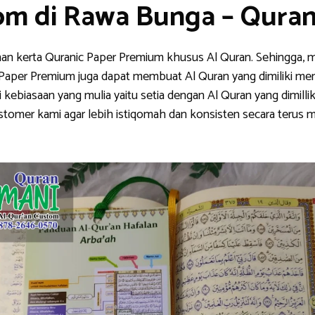
om di Rawa Bunga – Qura
han kerta Quranic Paper Premium khusus Al Quran. Sehingga, m
nic Paper Premium juga dapat membuat Al Quran yang dimiliki me
ebiasaan yang mulia yaitu setia dengan Al Quran yang dimillik
stomer kami agar lebih istiqomah dan konsisten secara teru