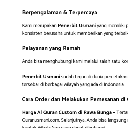
Berpengalaman & Terpercaya
Kami merupakan
Penerbit Usmani
yang memiliki p
konsisten berusaha untuk memberikan yang terbaik
Pelayanan yang Ramah
Anda bisa menghubungi kami melalui salah satu ko
Penerbit Usmani
sudah terjun di dunia percetakan
tersebar di berbagai wilayah yang ada di Indonesia.
Cara Order dan Melakukan Pemesanan di
Harga Al Quran Custom di Rawa Bunga –
Terta
Quranusmani.com. Selanjutnya, Anda bisa langsun