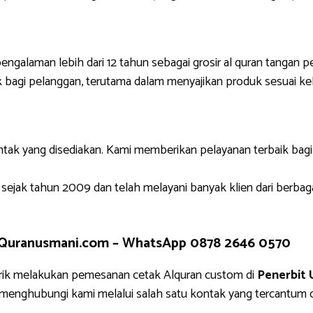
engalaman lebih dari 12 tahun sebagai grosir al quran tangan p
 bagi pelanggan, terutama dalam menyajikan produk sesuai ke
ntak yang disediakan. Kami memberikan pelayanan terbaik bag
 sejak tahun 2009 dan telah melayani banyak klien dari berbag
 Quranusmani.com –
WhatsApp 0878 2646 0570
rik melakukan pemesanan cetak Alquran custom di
Penerbit 
g menghubungi kami melalui salah satu kontak yang tercantu