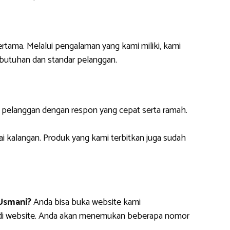
ertama. Melalui pengalaman yang kami miliki, kami
butuhan dan standar pelanggan.
i pelanggan dengan respon yang cepat serta ramah.
ai kalangan. Produk yang kami terbitkan juga sudah
Usmani?
Anda bisa buka website kami
m di website. Anda akan menemukan beberapa nomor