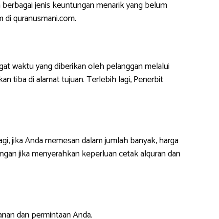
 berbagai jenis keuntungan menarik yang belum
m di quranusmani.com.
at waktu yang diberikan oleh pelanggan melalui
 tiba di alamat tujuan. Terlebih lagi, Penerbit
lagi, jika Anda memesan dalam jumlah banyak, harga
ngan jika menyerahkan keperluan cetak alquran dan
anan dan permintaan Anda.