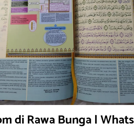
om di Rawa Bunga | What