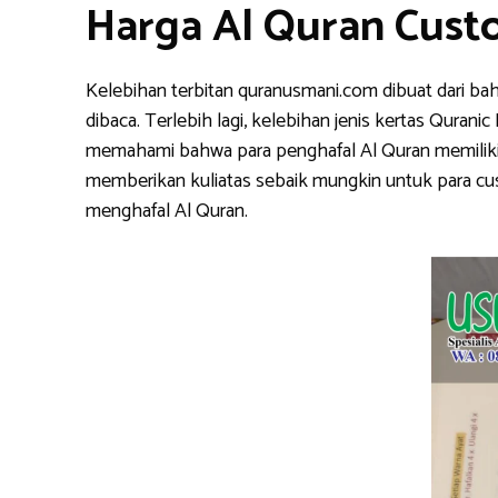
Harga Al Quran Cust
Kelebihan terbitan quranusmani.com dibuat dari ba
dibaca. Terlebih lagi, kelebihan jenis kertas Qura
memahami bahwa para penghafal Al Quran memiliki k
memberikan kuliatas sebaik mungkin untuk para cu
menghafal Al Quran.