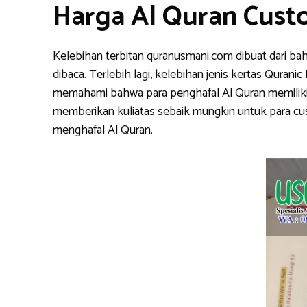
Harga Al Quran Cust
Kelebihan terbitan quranusmani.com dibuat dari ba
dibaca. Terlebih lagi, kelebihan jenis kertas Qura
memahami bahwa para penghafal Al Quran memiliki k
memberikan kuliatas sebaik mungkin untuk para cu
menghafal Al Quran.