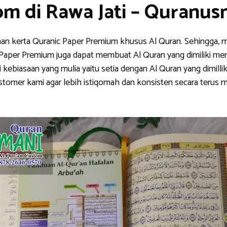
om di Rawa Jati – Quranu
han kerta Quranic Paper Premium khusus Al Quran. Sehingga, m
nic Paper Premium juga dapat membuat Al Quran yang dimiliki me
ebiasaan yang mulia yaitu setia dengan Al Quran yang dimillik
stomer kami agar lebih istiqomah dan konsisten secara teru