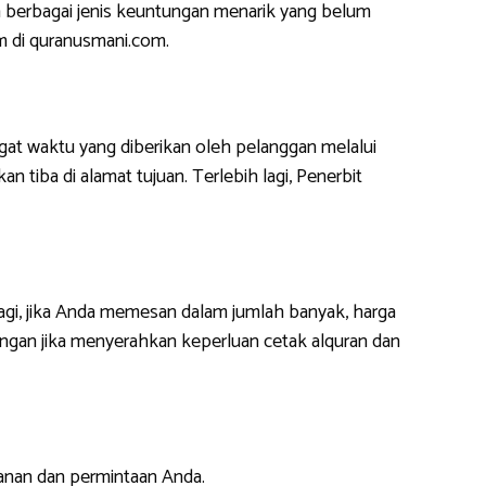
 berbagai jenis keuntungan menarik yang belum
m di quranusmani.com.
at waktu yang diberikan oleh pelanggan melalui
 tiba di alamat tujuan. Terlebih lagi, Penerbit
lagi, jika Anda memesan dalam jumlah banyak, harga
ngan jika menyerahkan keperluan cetak alquran dan
anan dan permintaan Anda.