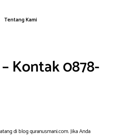
Tentang Kami
 – Kontak 0878-
datang di blog quranusmani.com. Jika Anda