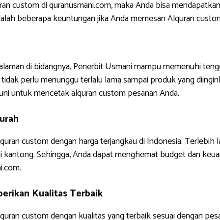
uran custom di quranusmani.com, maka Anda bisa mendapatkan
ni adalah beberapa keuntungan jika Anda memesan Alquran custo
ngalaman di bidangnya, Penerbit Usmani mampu memenuhi tengg
tidak perlu menunggu terlalu lama sampai produk yang diinginkan
uni untuk mencetak alquran custom pesanan Anda.
urah
quran custom dengan harga terjangkau di Indonesia. Terlebih 
di kantong. Sehingga, Anda dapat menghemat budget dan keua
i.com.
erikan Kualitas Terbaik
uran custom dengan kualitas yang terbaik sesuai dengan pes