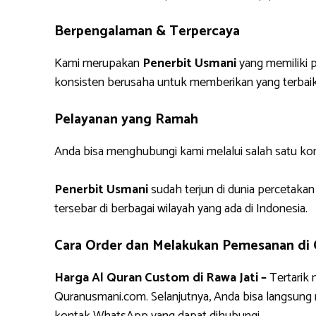
Berpengalaman & Terpercaya
Kami merupakan
Penerbit Usmani
yang memiliki p
konsisten berusaha untuk memberikan yang terbaik
Pelayanan yang Ramah
Anda bisa menghubungi kami melalui salah satu ko
Penerbit Usmani
sudah terjun di dunia percetakan
tersebar di berbagai wilayah yang ada di Indonesia.
Cara Order dan Melakukan Pemesanan di
Harga Al Quran Custom di Rawa Jati –
Tertarik
Quranusmani.com. Selanjutnya, Anda bisa langsun