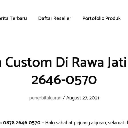
rita Terbaru
Daftar Reseller
Portofolio Produk
 Custom Di Rawa Jati
2646-0570
penerbitalquran
/
August 27, 2021
pp 0878 2646 0570
– Halo sahabat pejuang alquran, selamat 