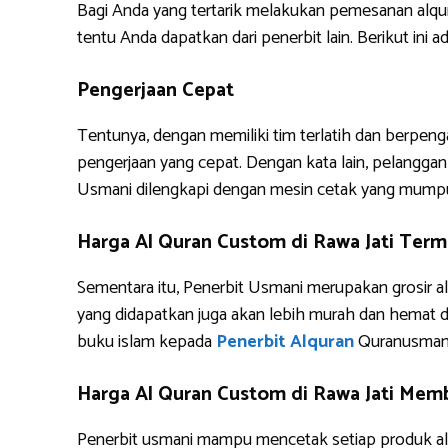
Bagi Anda yang tertarik melakukan pemesanan alq
tentu Anda dapatkan dari penerbit lain. Berikut i
Pengerjaan Cepat
Tentunya, dengan memiliki tim terlatih dan berpe
pengerjaan yang cepat. Dengan kata lain, pelanggan 
Usmani dilengkapi dengan mesin cetak yang mump
Harga Al Quran Custom di Rawa Jati Term
Sementara itu, Penerbit Usmani merupakan grosir al
yang didapatkan juga akan lebih murah dan hemat 
buku islam kepada
Penerbit Alquran
Quranusman
Harga Al Quran Custom di Rawa Jati Memb
Penerbit usmani mampu mencetak setiap produk alq