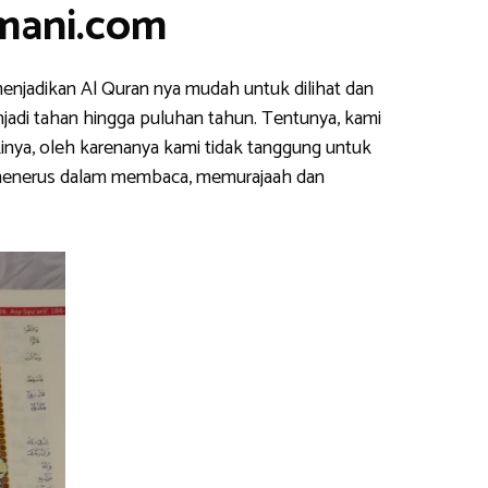
smani.com
enjadikan Al Quran nya mudah untuk dilihat dan
njadi tahan hingga puluhan tahun. Tentunya, kami
inya, oleh karenanya kami tidak tanggung untuk
s menerus dalam membaca, memurajaah dan