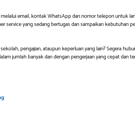
 melalui email, kontak WhatsApp dan nomor telepon untuk lan
r service yang sedang bertugas dan sampaikan kebutuhan pem
sekolah, pengajian, ataupun keperluan yang lain? Segera hubu
lam jumlah banyak dan dengan pengerjaan yang cepat dan ten
ng