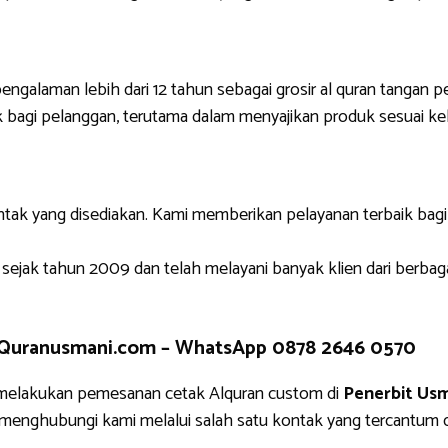
engalaman lebih dari 12 tahun sebagai grosir al quran tangan p
 bagi pelanggan, terutama dalam menyajikan produk sesuai ke
ntak yang disediakan. Kami memberikan pelayanan terbaik bag
 sejak tahun 2009 dan telah melayani banyak klien dari berbag
 Quranusmani.com –
WhatsApp 0878 2646 0570
 melakukan pemesanan cetak Alquran custom di
Penerbit Us
g menghubungi kami melalui salah satu kontak yang tercantu