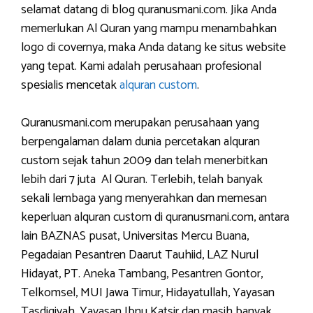
selamat datang di blog quranusmani.com. Jika Anda
memerlukan Al Quran yang mampu menambahkan
logo di covernya, maka Anda datang ke situs website
yang tepat. Kami adalah perusahaan profesional
spesialis mencetak
alquran custom
.
Quranusmani.com merupakan perusahaan yang
berpengalaman dalam dunia percetakan alquran
custom sejak tahun 2009 dan telah menerbitkan
lebih dari 7 juta Al Quran. Terlebih, telah banyak
sekali lembaga yang menyerahkan dan memesan
keperluan alquran custom di quranusmani.com, antara
lain BAZNAS pusat, Universitas Mercu Buana,
Pegadaian Pesantren Daarut Tauhiid, LAZ Nurul
Hidayat, PT. Aneka Tambang, Pesantren Gontor,
Telkomsel, MUI Jawa Timur, Hidayatullah, Yayasan
Tasdiqiyah, Yayasan Ibnu Katsir dan masih banyak