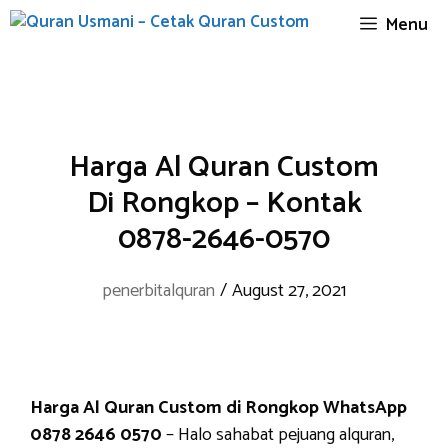
Skip
Menu
to
content
Harga Al Quran Custom
Di Rongkop – Kontak
0878-2646-0570
penerbitalquran
/
August 27, 2021
Harga Al Quran Custom di Rongkop WhatsApp
0878 2646 0570
– Halo sahabat pejuang alquran,