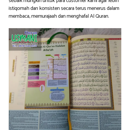
sebaik mungkin untuk para customer kami agar lebih
istiqomah dan konsisten secara terus menerus dalam
membaca, memurajaah dan menghafal Al Quran.