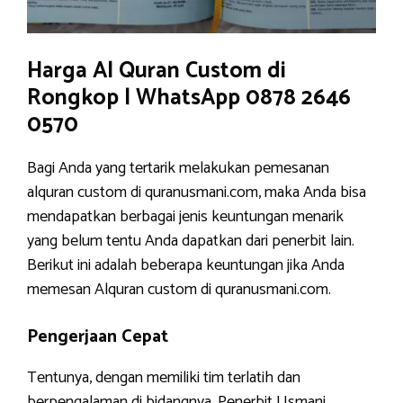
Harga Al Quran Custom di
Rongkop | WhatsApp 0878 2646
0570
Bagi Anda yang tertarik melakukan pemesanan
alquran custom di quranusmani.com, maka Anda bisa
mendapatkan berbagai jenis keuntungan menarik
yang belum tentu Anda dapatkan dari penerbit lain.
Berikut ini adalah beberapa keuntungan jika Anda
memesan Alquran custom di quranusmani.com.
Pengerjaan Cepat
Tentunya, dengan memiliki tim terlatih dan
berpengalaman di bidangnya, Penerbit Usmani