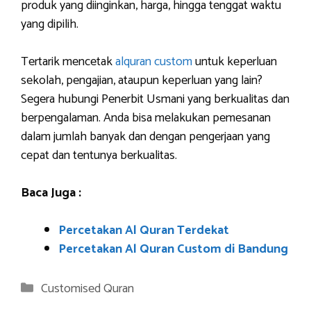
produk yang diinginkan, harga, hingga tenggat waktu
yang dipilih.
Tertarik mencetak
alquran custom
untuk keperluan
sekolah, pengajian, ataupun keperluan yang lain?
Segera hubungi Penerbit Usmani yang berkualitas dan
berpengalaman. Anda bisa melakukan pemesanan
dalam jumlah banyak dan dengan pengerjaan yang
cepat dan tentunya berkualitas.
Baca Juga :
Percetakan Al Quran Terdekat
Percetakan Al Quran Custom di Bandung
Categories
Customised Quran