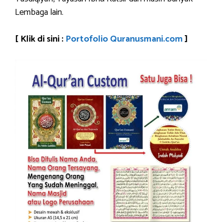
Lembaga lain.
[ Klik di sini :
Portofolio Quranusmani.com
]