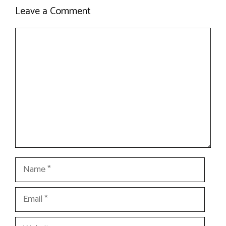
Leave a Comment
Comment
Name
Email
Website