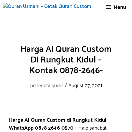
Skip
Menu
to
content
Harga Al Quran Custom
Di Rungkut Kidul –
Kontak 0878-2646-
penerbitalquran
/
August 27, 2021
Harga Al Quran Custom di Rungkut Kidul
WhatsApp 0878 2646 0570
– Halo sahabat