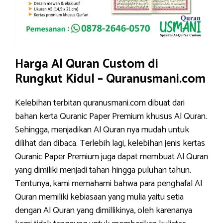
Harga Al Quran Custom di
Rungkut Kidul – Quranusmani.com
Kelebihan terbitan quranusmani.com dibuat dari
bahan kerta Quranic Paper Premium khusus Al Quran.
Sehingga, menjadikan Al Quran nya mudah untuk
dilihat dan dibaca. Terlebih lagi, kelebihan jenis kertas
Quranic Paper Premium juga dapat membuat Al Quran
yang dimiliki menjadi tahan hingga puluhan tahun.
Tentunya, kami memahami bahwa para penghafal Al
Quran memiliki kebiasaan yang mulia yaitu setia
dengan Al Quran yang dimillikinya, oleh karenanya