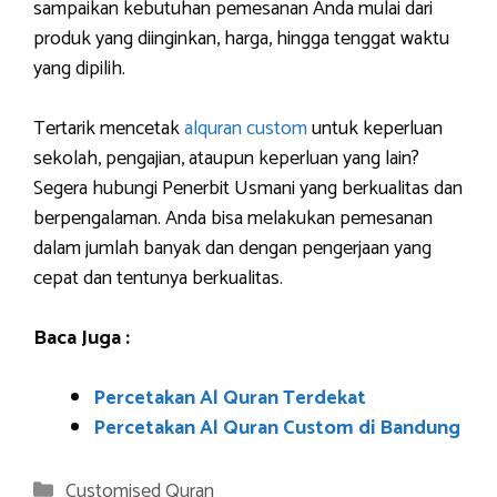
sampaikan kebutuhan pemesanan Anda mulai dari
produk yang diinginkan, harga, hingga tenggat waktu
yang dipilih.
Tertarik mencetak
alquran custom
untuk keperluan
sekolah, pengajian, ataupun keperluan yang lain?
Segera hubungi Penerbit Usmani yang berkualitas dan
berpengalaman. Anda bisa melakukan pemesanan
dalam jumlah banyak dan dengan pengerjaan yang
cepat dan tentunya berkualitas.
Baca Juga :
Percetakan Al Quran Terdekat
Percetakan Al Quran Custom di Bandung
Categories
Customised Quran