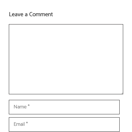
Leave a Comment
Comment
Name
Email