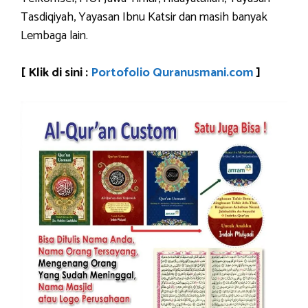
Tasdiqiyah, Yayasan Ibnu Katsir dan masih banyak
Lembaga lain.
[ Klik di sini :
Portofolio Quranusmani.com
]