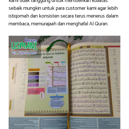
kami tidak tanggung untuk memberikan kuliatas
sebaik mungkin untuk para customer kami agar lebih
istiqomah dan konsisten secara terus menerus dalam
membaca, memurajaah dan menghafal Al Quran.