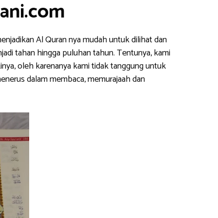
ani.com
enjadikan Al Quran nya mudah untuk dilihat dan
njadi tahan hingga puluhan tahun. Tentunya, kami
inya, oleh karenanya kami tidak tanggung untuk
s menerus dalam membaca, memurajaah dan