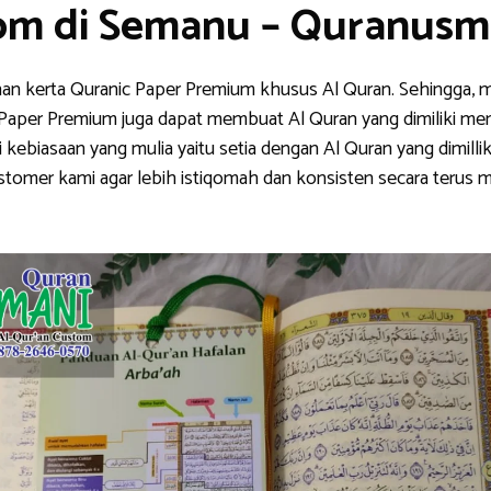
om di Semanu – Quranusm
han kerta Quranic Paper Premium khusus Al Quran. Sehingga, m
nic Paper Premium juga dapat membuat Al Quran yang dimiliki me
ebiasaan yang mulia yaitu setia dengan Al Quran yang dimillik
stomer kami agar lebih istiqomah dan konsisten secara teru