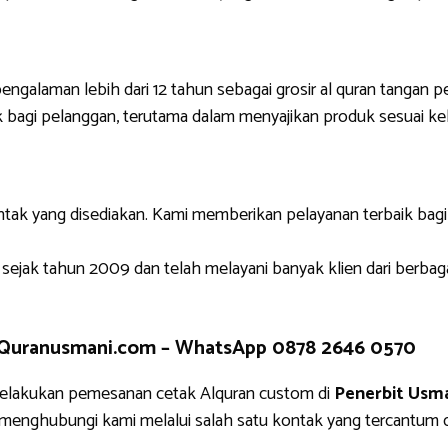
engalaman lebih dari 12 tahun sebagai grosir al quran tangan p
 bagi pelanggan, terutama dalam menyajikan produk sesuai ke
ntak yang disediakan. Kami memberikan pelayanan terbaik bag
 sejak tahun 2009 dan telah melayani banyak klien dari berbag
 Quranusmani.com –
WhatsApp 0878 2646 0570
melakukan pemesanan cetak Alquran custom di
Penerbit Usm
g menghubungi kami melalui salah satu kontak yang tercantu