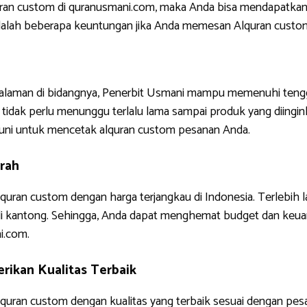
uran custom di quranusmani.com, maka Anda bisa mendapatkan
ni adalah beberapa keuntungan jika Anda memesan Alquran custo
ngalaman di bidangnya, Penerbit Usmani mampu memenuhi tengg
tidak perlu menunggu terlalu lama sampai produk yang diinginkan
uni untuk mencetak alquran custom pesanan Anda.
rah
quran custom dengan harga terjangkau di Indonesia. Terlebih 
di kantong. Sehingga, Anda dapat menghemat budget dan keua
i.com.
ikan Kualitas Terbaik
uran custom dengan kualitas yang terbaik sesuai dengan pes