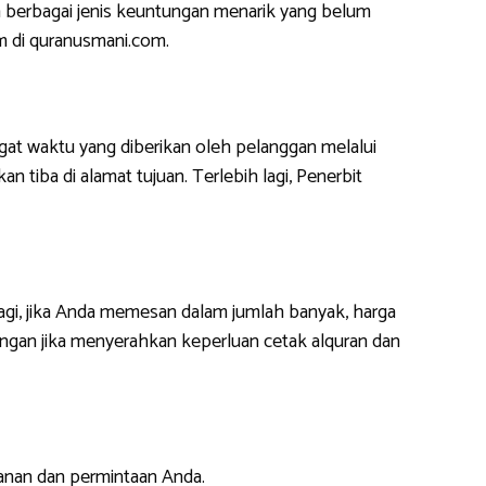
 berbagai jenis keuntungan menarik yang belum
m di quranusmani.com.
at waktu yang diberikan oleh pelanggan melalui
 tiba di alamat tujuan. Terlebih lagi, Penerbit
lagi, jika Anda memesan dalam jumlah banyak, harga
ngan jika menyerahkan keperluan cetak alquran dan
anan dan permintaan Anda.