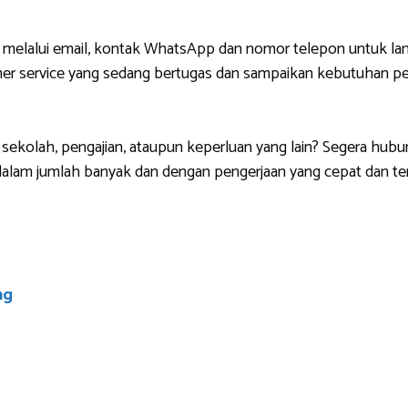
 melalui email, kontak WhatsApp dan nomor telepon untuk lan
r service yang sedang bertugas dan sampaikan kebutuhan pem
sekolah, pengajian, ataupun keperluan yang lain? Segera hubu
lam jumlah banyak dan dengan pengerjaan yang cepat dan ten
ng