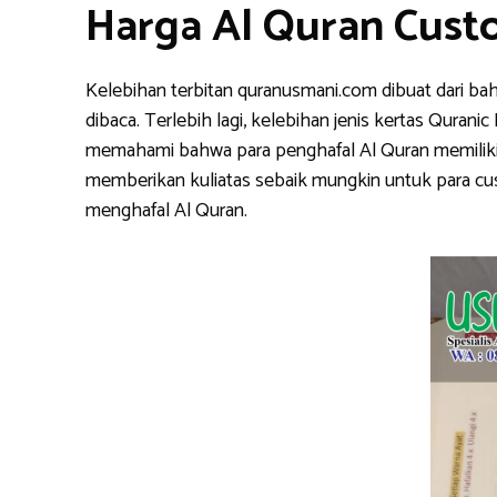
Harga Al Quran Cust
Kelebihan terbitan quranusmani.com dibuat dari ba
dibaca. Terlebih lagi, kelebihan jenis kertas Qura
memahami bahwa para penghafal Al Quran memiliki k
memberikan kuliatas sebaik mungkin untuk para cu
menghafal Al Quran.