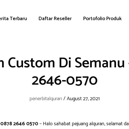
rita Terbaru
Daftar Reseller
Portofolio Produk
n Custom Di Semanu 
2646-0570
penerbitalquran
/
August 27, 2021
 0878 2646 0570
– Halo sahabat pejuang alquran, selamat da