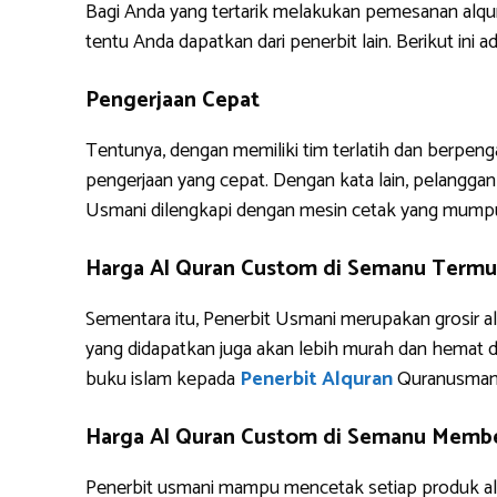
Bagi Anda yang tertarik melakukan pemesanan alq
tentu Anda dapatkan dari penerbit lain. Berikut i
Pengerjaan Cepat
Tentunya, dengan memiliki tim terlatih dan berpe
pengerjaan yang cepat. Dengan kata lain, pelanggan 
Usmani dilengkapi dengan mesin cetak yang mump
Harga Al Quran Custom di Semanu Termu
Sementara itu, Penerbit Usmani merupakan grosir al
yang didapatkan juga akan lebih murah dan hemat 
buku islam kepada
Penerbit Alquran
Quranusman
Harga Al Quran Custom di Semanu Member
Penerbit usmani mampu mencetak setiap produk alq