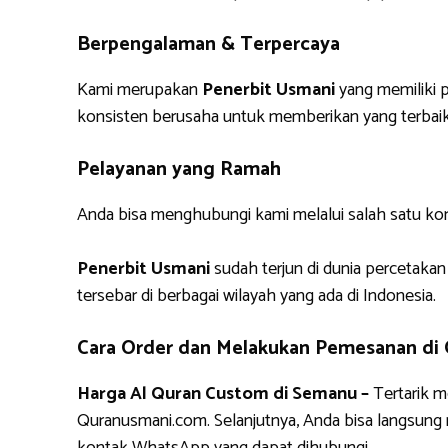
Berpengalaman & Terpercaya
Kami merupakan
Penerbit Usmani
yang memiliki p
konsisten berusaha untuk memberikan yang terbaik
Pelayanan yang Ramah
Anda bisa menghubungi kami melalui salah satu ko
Penerbit Usmani
sudah terjun di dunia percetakan
tersebar di berbagai wilayah yang ada di Indonesia.
Cara Order dan Melakukan Pemesanan di
Harga Al Quran Custom di Semanu –
Tertarik 
Quranusmani.com. Selanjutnya, Anda bisa langsun