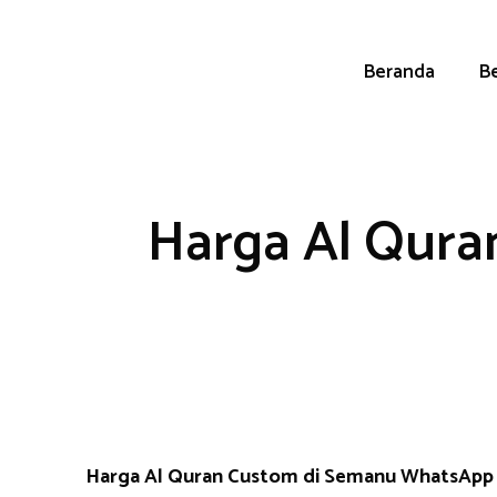
Skip
to
content
Beranda
Be
Harga Al Qura
Harga Al Quran Custom di Semanu WhatsApp