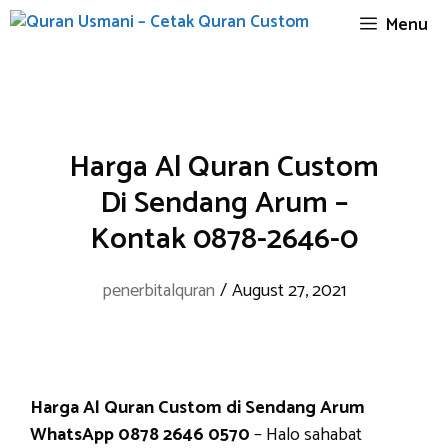
Skip
Menu
to
content
Harga Al Quran Custom
Di Sendang Arum –
Kontak 0878-2646-0
penerbitalquran
/
August 27, 2021
Harga Al Quran Custom di Sendang Arum
WhatsApp 0878 2646 0570
– Halo sahabat