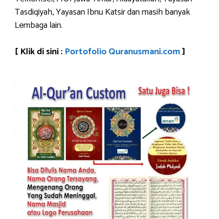
Tasdiqiyah, Yayasan Ibnu Katsir dan masih banyak
Lembaga lain.
[ Klik di sini :
Portofolio Quranusmani.com
]