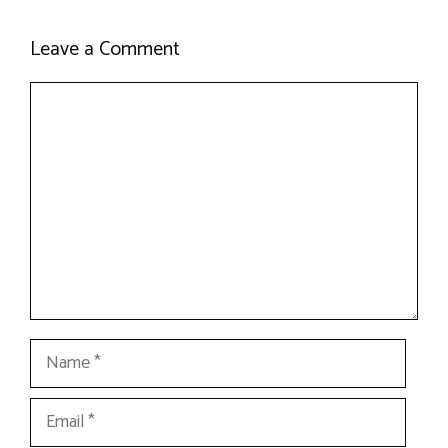
Leave a Comment
Comment
Name
Email