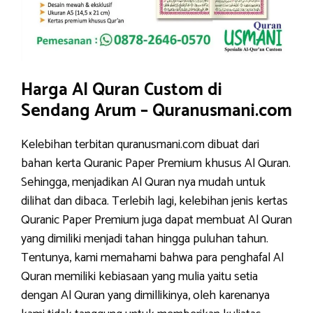
Harga Al Quran Custom di
Sendang Arum – Quranusmani.com
Kelebihan terbitan quranusmani.com dibuat dari
bahan kerta Quranic Paper Premium khusus Al Quran.
Sehingga, menjadikan Al Quran nya mudah untuk
dilihat dan dibaca. Terlebih lagi, kelebihan jenis kertas
Quranic Paper Premium juga dapat membuat Al Quran
yang dimiliki menjadi tahan hingga puluhan tahun.
Tentunya, kami memahami bahwa para penghafal Al
Quran memiliki kebiasaan yang mulia yaitu setia
dengan Al Quran yang dimillikinya, oleh karenanya