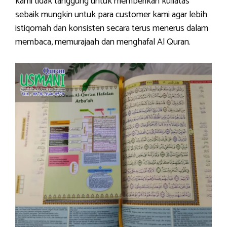
kami tidak tanggung untuk memberikan kuliatas
sebaik mungkin untuk para customer kami agar lebih
istiqomah dan konsisten secara terus menerus dalam
membaca, memurajaah dan menghafal Al Quran.