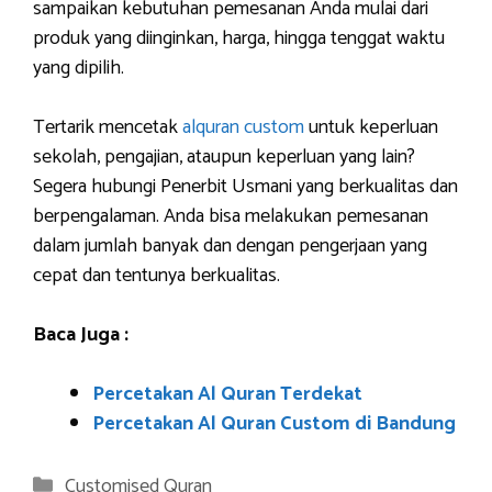
sampaikan kebutuhan pemesanan Anda mulai dari
produk yang diinginkan, harga, hingga tenggat waktu
yang dipilih.
Tertarik mencetak
alquran custom
untuk keperluan
sekolah, pengajian, ataupun keperluan yang lain?
Segera hubungi Penerbit Usmani yang berkualitas dan
berpengalaman. Anda bisa melakukan pemesanan
dalam jumlah banyak dan dengan pengerjaan yang
cepat dan tentunya berkualitas.
Baca Juga :
Percetakan Al Quran Terdekat
Percetakan Al Quran Custom di Bandung
Categories
Customised Quran