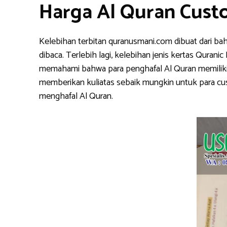
Harga Al Quran Cus
Kelebihan terbitan quranusmani.com dibuat dari ba
dibaca. Terlebih lagi, kelebihan jenis kertas Qura
memahami bahwa para penghafal Al Quran memiliki k
memberikan kuliatas sebaik mungkin untuk para cu
menghafal Al Quran.