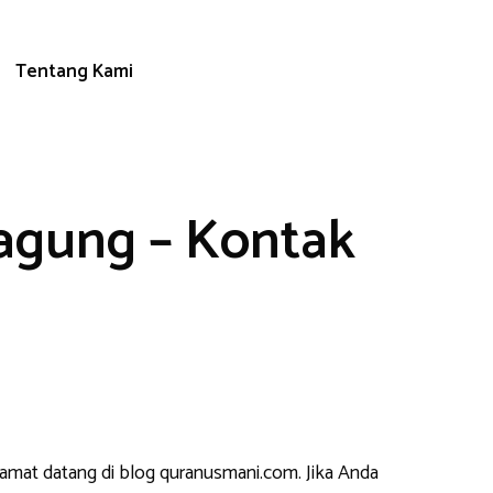
Tentang Kami
agung – Kontak
lamat datang di blog quranusmani.com. Jika Anda