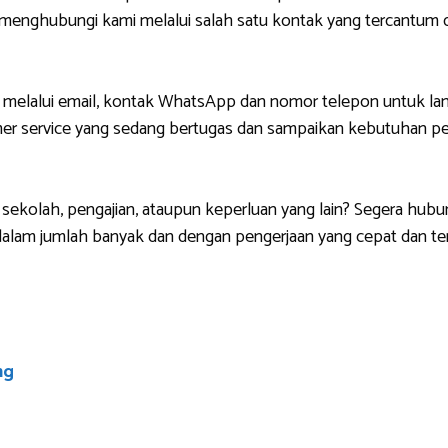
g menghubungi kami melalui salah satu kontak yang tercantu
 melalui email, kontak WhatsApp dan nomor telepon untuk lan
r service yang sedang bertugas dan sampaikan kebutuhan pem
sekolah, pengajian, ataupun keperluan yang lain? Segera hubu
lam jumlah banyak dan dengan pengerjaan yang cepat dan ten
ng