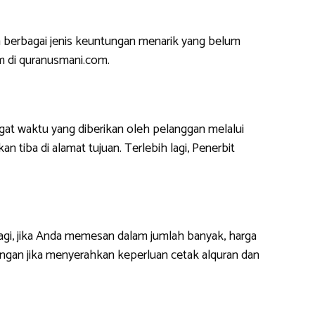
 berbagai jenis keuntungan menarik yang belum
m di quranusmani.com.
at waktu yang diberikan oleh pelanggan melalui
 tiba di alamat tujuan. Terlebih lagi, Penerbit
lagi, jika Anda memesan dalam jumlah banyak, harga
ngan jika menyerahkan keperluan cetak alquran dan