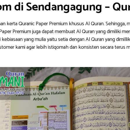
tom di Sendangagung – Q
han kerta Quranic Paper Premium khusus Al Quran. Sehingga, m
nic Paper Premium juga dapat membuat Al Quran yang dimiliki me
ebiasaan yang mulia yaitu setia dengan Al Quran yang dimillik
stomer kami agar lebih istiqomah dan konsisten secara teru