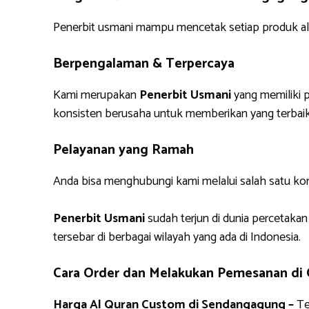
Penerbit usmani mampu mencetak setiap produk alq
Berpengalaman & Terpercaya
Kami merupakan
Penerbit Usmani
yang memiliki p
konsisten berusaha untuk memberikan yang terbaik
Pelayanan yang Ramah
Anda bisa menghubungi kami melalui salah satu ko
Penerbit Usmani
sudah terjun di dunia percetakan
tersebar di berbagai wilayah yang ada di Indonesia.
Cara Order dan Melakukan Pemesanan di
Harga Al Quran Custom di Sendangagung –
Te