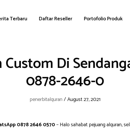
rita Terbaru
Daftar Reseller
Portofolio Produk
n Custom Di Sendang
0878-2646-0
penerbitalquran
/
August 27, 2021
atsApp 0878 2646 0570
– Halo sahabat pejuang alquran, se