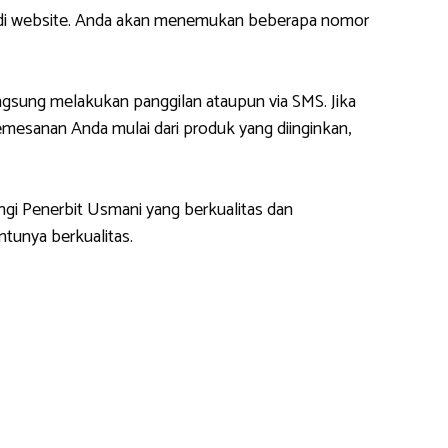
m di website. Anda akan menemukan beberapa nomor
gsung melakukan panggilan ataupun via SMS. Jika
esanan Anda mulai dari produk yang diinginkan,
ngi Penerbit Usmani yang berkualitas dan
tunya berkualitas.