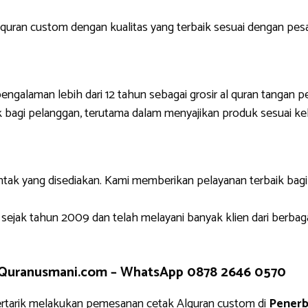
uran custom dengan kualitas yang terbaik sesuai dengan pes
engalaman lebih dari 12 tahun sebagai grosir al quran tangan p
 bagi pelanggan, terutama dalam menyajikan produk sesuai ke
ntak yang disediakan. Kami memberikan pelayanan terbaik bag
 sejak tahun 2009 dan telah melayani banyak klien dari berbag
 Quranusmani.com –
WhatsApp 0878 2646 0570
rtarik melakukan pemesanan cetak Alquran custom di
Penerb