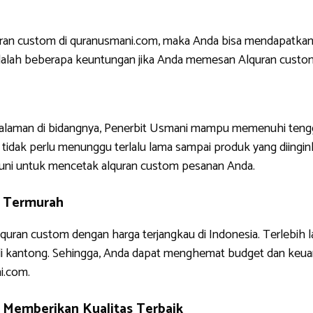
uran custom di quranusmani.com, maka Anda bisa mendapatkan
ni adalah beberapa keuntungan jika Anda memesan Alquran custo
ngalaman di bidangnya, Penerbit Usmani mampu memenuhi tengg
tidak perlu menunggu terlalu lama sampai produk yang diinginkan
uni untuk mencetak alquran custom pesanan Anda.
g Termurah
quran custom dengan harga terjangkau di Indonesia. Terlebih 
di kantong. Sehingga, Anda dapat menghemat budget dan keua
i.com.
Memberikan Kualitas Terbaik