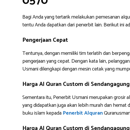
0570
Bagi Anda yang tertarik melakukan pemesanan alq
tentu Anda dapatkan dari penerbit lain. Berikut i
Pengerjaan Cepat
Tentunya, dengan memiliki tim terlatih dan berpe
pengerjaan yang cepat. Dengan kata lain, pelanggan 
Usmani dilengkapi dengan mesin cetak yang mump
Harga Al Quran Custom di Sendangagun
Sementara itu, Penerbit Usmani merupakan grosir al
yang didapatkan juga akan lebih murah dan hemat 
buku islam kepada
Penerbit Alquran
Quranusman
Harga Al Quran Custom di Sendangagung 