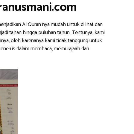
uranusmani.com
enjadikan Al Quran nya mudah untuk dilihat dan
njadi tahan hingga puluhan tahun. Tentunya, kami
inya, oleh karenanya kami tidak tanggung untuk
s menerus dalam membaca, memurajaah dan