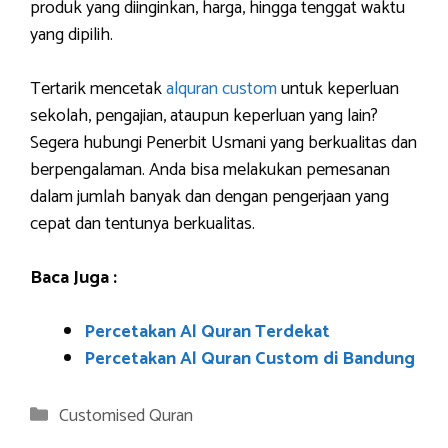
produk yang diinginkan, harga, hingga tenggat waktu
yang dipilih.
Tertarik mencetak
alquran custom
untuk keperluan
sekolah, pengajian, ataupun keperluan yang lain?
Segera hubungi Penerbit Usmani yang berkualitas dan
berpengalaman. Anda bisa melakukan pemesanan
dalam jumlah banyak dan dengan pengerjaan yang
cepat dan tentunya berkualitas.
Baca Juga :
Percetakan Al Quran Terdekat
Percetakan Al Quran Custom di Bandung
Categories
Customised Quran