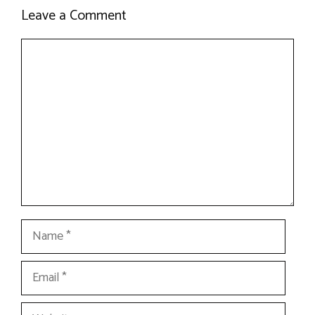
Leave a Comment
Comment
Name
Email
Website