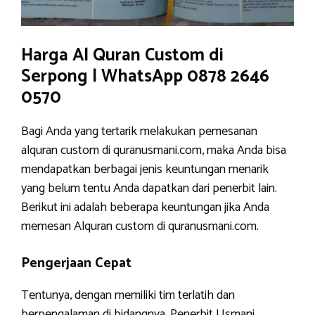
Harga Al Quran Custom di
Serpong | WhatsApp 0878 2646
0570
Bagi Anda yang tertarik melakukan pemesanan
alquran custom di quranusmani.com, maka Anda bisa
mendapatkan berbagai jenis keuntungan menarik
yang belum tentu Anda dapatkan dari penerbit lain.
Berikut ini adalah beberapa keuntungan jika Anda
memesan Alquran custom di quranusmani.com.
Pengerjaan Cepat
Tentunya, dengan memiliki tim terlatih dan
berpengalaman di bidangnya, Penerbit Usmani