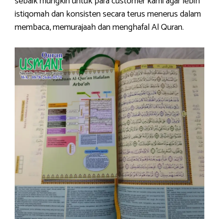
sebaik mungkin untuk para customer kami agar lebih
istiqomah dan konsisten secara terus menerus dalam
membaca, memurajaah dan menghafal Al Quran.