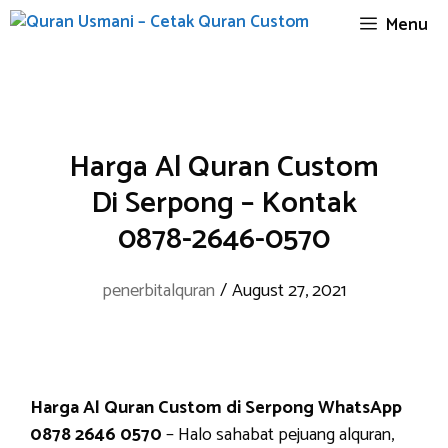
Skip
Menu
to
content
Harga Al Quran Custom
Di Serpong – Kontak
0878-2646-0570
penerbitalquran
/
August 27, 2021
Harga Al Quran Custom di Serpong WhatsApp
0878 2646 0570
– Halo sahabat pejuang alquran,