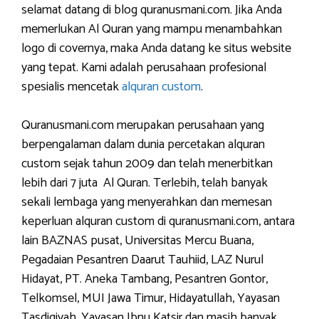
selamat datang di blog quranusmani.com. Jika Anda
memerlukan Al Quran yang mampu menambahkan
logo di covernya, maka Anda datang ke situs website
yang tepat. Kami adalah perusahaan profesional
spesialis mencetak
alquran custom
.
Quranusmani.com merupakan perusahaan yang
berpengalaman dalam dunia percetakan alquran
custom sejak tahun 2009 dan telah menerbitkan
lebih dari 7 juta Al Quran. Terlebih, telah banyak
sekali lembaga yang menyerahkan dan memesan
keperluan alquran custom di quranusmani.com, antara
lain BAZNAS pusat, Universitas Mercu Buana,
Pegadaian Pesantren Daarut Tauhiid, LAZ Nurul
Hidayat, PT. Aneka Tambang, Pesantren Gontor,
Telkomsel, MUI Jawa Timur, Hidayatullah, Yayasan
Tasdiqiyah, Yayasan Ibnu Katsir dan masih banyak