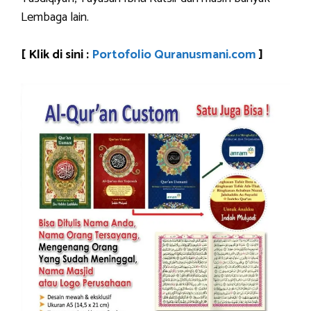
Lembaga lain.
[ Klik di sini :
Portofolio Quranusmani.com
]