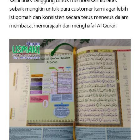
kami tidak tanggung untuk memberikan kuliatas
sebaik mungkin untuk para customer kami agar lebih
istiqomah dan konsisten secara terus menerus dalam
membaca, memurajaah dan menghafal Al Quran.