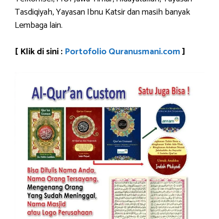
Tasdiqiyah, Yayasan Ibnu Katsir dan masih banyak
Lembaga lain.
[ Klik di sini :
Portofolio Quranusmani.com
]