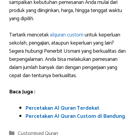
sampaikan kebutuhan pemesanan Anda mulai dari
produk yang diinginkan, harga, hingga tenggat waktu
yang dipilih.
Tertarik mencetak
alquran custom
untuk keperluan
sekolah, pengajian, ataupun keperluan yang lain?
Segera hubungi Penerbit Usmani yang berkualitas dan
berpengalaman. Anda bisa melakukan pemesanan
dalam jumlah banyak dan dengan pengerjaan yang
cepat dan tentunya berkualitas.
Baca Juga :
Percetakan Al Quran Terdekat
Percetakan Al Quran Custom di Bandung
Categories
Customised Quran