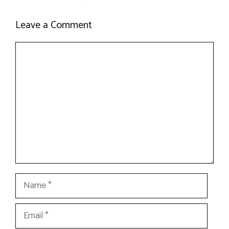
Leave a Comment
Comment
Name
Email