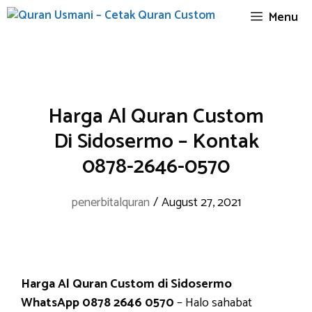
Skip
Menu
to
content
Harga Al Quran Custom
Di Sidosermo – Kontak
0878-2646-0570
penerbitalquran
/
August 27, 2021
Harga Al Quran Custom di Sidosermo
WhatsApp 0878 2646 0570
– Halo sahabat