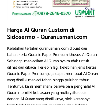
Harga Al Quran Custom di
Sidosermo – Quranusmani.com
Kelebihan terbitan quranusmani.com dibuat dari
bahan kerta Quranic Paper Premium khusus Al Quran.
Sehingga, menjadikan Al Quran nya mudah untuk
dilihat dan dibaca. Terlebih lagi, kelebihan jenis kertas
Quranic Paper Premium juga dapat membuat Al Quran
yang dimiliki menjadi tahan hingga puluhan tahun.
Tentunya, kami memahami bahwa para penghafal Al
Quran memiliki kebiasaan yang mulia yaitu setia
dengan Al Quran yang dimillikinya, oleh karenanya