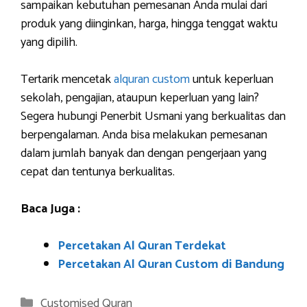
sampaikan kebutuhan pemesanan Anda mulai dari
produk yang diinginkan, harga, hingga tenggat waktu
yang dipilih.
Tertarik mencetak
alquran custom
untuk keperluan
sekolah, pengajian, ataupun keperluan yang lain?
Segera hubungi Penerbit Usmani yang berkualitas dan
berpengalaman. Anda bisa melakukan pemesanan
dalam jumlah banyak dan dengan pengerjaan yang
cepat dan tentunya berkualitas.
Baca Juga :
Percetakan Al Quran Terdekat
Percetakan Al Quran Custom di Bandung
Categories
Customised Quran