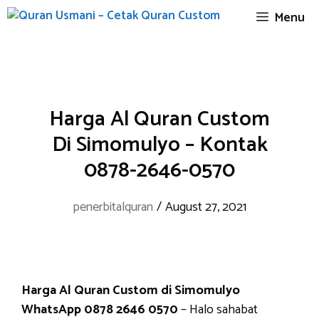
Skip
Menu
to
content
Harga Al Quran Custom
Di Simomulyo – Kontak
0878-2646-0570
penerbitalquran
/
August 27, 2021
Harga Al Quran Custom di Simomulyo
WhatsApp 0878 2646 0570
– Halo sahabat