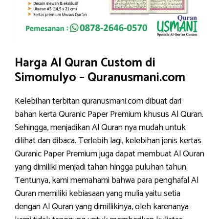
Harga Al Quran Custom di
Simomulyo – Quranusmani.com
Kelebihan terbitan quranusmani.com dibuat dari
bahan kerta Quranic Paper Premium khusus Al Quran.
Sehingga, menjadikan Al Quran nya mudah untuk
dilihat dan dibaca. Terlebih lagi, kelebihan jenis kertas
Quranic Paper Premium juga dapat membuat Al Quran
yang dimiliki menjadi tahan hingga puluhan tahun.
Tentunya, kami memahami bahwa para penghafal Al
Quran memiliki kebiasaan yang mulia yaitu setia
dengan Al Quran yang dimillikinya, oleh karenanya