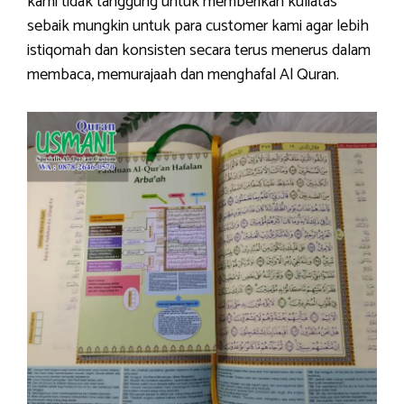
kami tidak tanggung untuk memberikan kuliatas
sebaik mungkin untuk para customer kami agar lebih
istiqomah dan konsisten secara terus menerus dalam
membaca, memurajaah dan menghafal Al Quran.