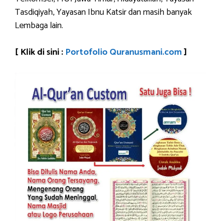
Tasdiqiyah, Yayasan Ibnu Katsir dan masih banyak
Lembaga lain.
[ Klik di sini :
Portofolio Quranusmani.com
]