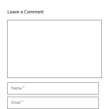
Leave a Comment
Comment
Name
Email