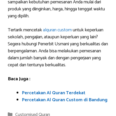
sampaikan kebutuhan pemesanan Anda mulai dari
produk yang diinginkan, harga, hingga tenggat waktu
yang dipilih.
Tertarik mencetak
alquran custom
untuk keperluan
sekolah, pengajian, ataupun keperluan yang lain?
Segera hubungi Penerbit Usmani yang berkualitas dan
berpengalaman. Anda bisa melakukan pemesanan
dalam jumlah banyak dan dengan pengerjaan yang
cepat dan tentunya berkualitas.
Baca Juga :
Percetakan Al Quran Terdekat
Percetakan Al Quran Custom di Bandung
Categories
Customised Quran