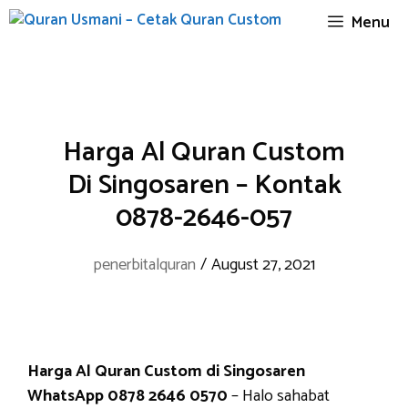
Skip
Menu
to
content
Harga Al Quran Custom
Di Singosaren – Kontak
0878-2646-057
penerbitalquran
/
August 27, 2021
Harga Al Quran Custom di Singosaren
WhatsApp 0878 2646 0570
– Halo sahabat