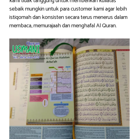
kami tidak tanggung untuk memberikan kuliatas
sebaik mungkin untuk para customer kami agar lebih
istiqomah dan konsisten secara terus menerus dalam
membaca, memurajaah dan menghafal Al Quran.