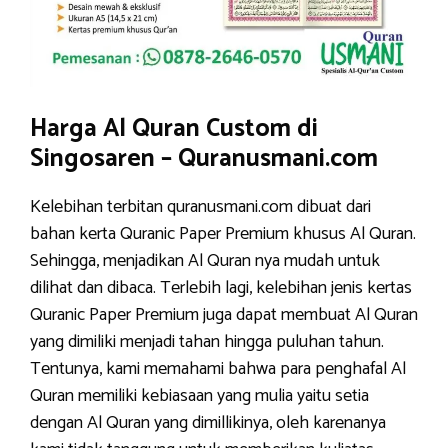
Harga Al Quran Custom di
Singosaren – Quranusmani.com
Kelebihan terbitan quranusmani.com dibuat dari
bahan kerta Quranic Paper Premium khusus Al Quran.
Sehingga, menjadikan Al Quran nya mudah untuk
dilihat dan dibaca. Terlebih lagi, kelebihan jenis kertas
Quranic Paper Premium juga dapat membuat Al Quran
yang dimiliki menjadi tahan hingga puluhan tahun.
Tentunya, kami memahami bahwa para penghafal Al
Quran memiliki kebiasaan yang mulia yaitu setia
dengan Al Quran yang dimillikinya, oleh karenanya