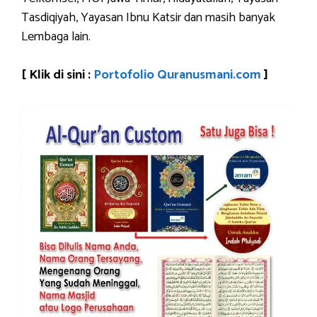
Tasdiqiyah, Yayasan Ibnu Katsir dan masih banyak
Lembaga lain.
[ Klik di sini :
Portofolio Quranusmani.com
]