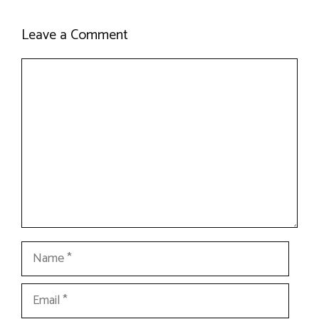
Leave a Comment
Comment
Name
Email